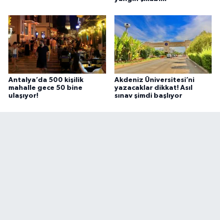
Antalya’da 500 kişilik
Akdeniz Üniversitesi’ni
mahalle gece 50 bine
yazacaklar dikkat! Asıl
ulaşıyor!
sınav şimdi başlıyor