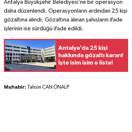
Antalya Büyükşehir Belediyesi’ne bir operasyon
daha düzenlendi. Operasyonların ardından 25 kişi
gözaltına alındı. Gözaltına alınan şahısların ifade
işlerinin ise sürdüğü ifade edildi.
Antalya’da 25 kişi
hakkında gözaltı kararı!
İşte isim isim o liste!
Muhabir:
Tahsin CAN ÖNALP