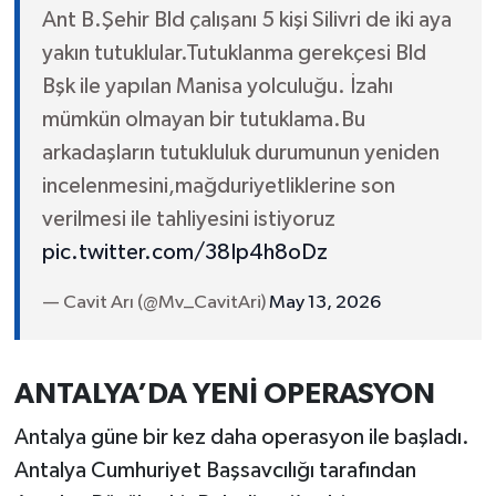
Ant B.Şehir Bld çalışanı 5 kişi Silivri de iki aya
yakın tutuklular.Tutuklanma gerekçesi Bld
Bşk ile yapılan Manisa yolculuğu. İzahı
mümkün olmayan bir tutuklama.Bu
arkadaşların tutukluluk durumunun yeniden
incelenmesini,mağduriyetliklerine son
verilmesi ile tahliyesini istiyoruz
pic.twitter.com/38Ip4h8oDz
— Cavit Arı (@Mv_CavitAri)
May 13, 2026
ANTALYA’DA YENİ OPERASYON
Antalya güne bir kez daha operasyon ile başladı.
Antalya Cumhuriyet Başsavcılığı tarafından