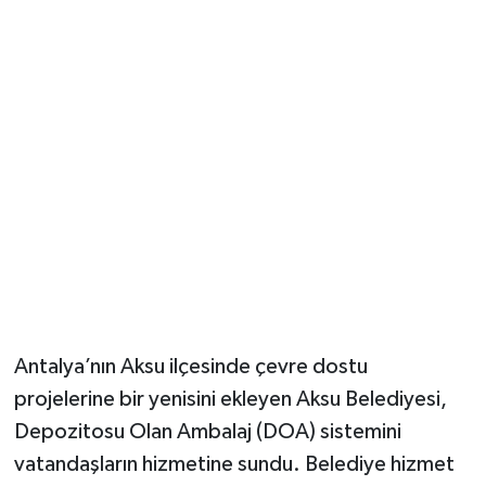
Güvenlik
Resmi İlanlar
Antalya’nın Aksu ilçesinde çevre dostu
projelerine bir yenisini ekleyen Aksu Belediyesi,
Depozitosu Olan Ambalaj (DOA) sistemini
vatandaşların hizmetine sundu. Belediye hizmet