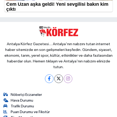
Antalya Körfez Gazetesi... Antalya'nın nabzını tutan internet
haber sitemizde en son gelişmeleri keşfedin. Gündem, siyaset,
ekonomi, tarım, yerel spor, kültür, etkinlikler ve daha fazlasından
haberdar olun. Hemen tıklayın ve Antalya'nın nabzını elinizde
tutun.
Nöbetçi Eczaneler
Hava Durumu
Trafik Durumu
Puan Durumu ve Fikstür