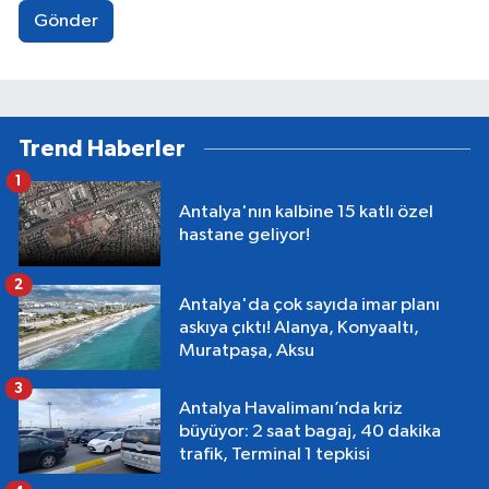
Gönder
Trend Haberler
1
Antalya'nın kalbine 15 katlı özel
hastane geliyor!
2
Antalya'da çok sayıda imar planı
askıya çıktı! Alanya, Konyaaltı,
Muratpaşa, Aksu
3
Antalya Havalimanı’nda kriz
büyüyor: 2 saat bagaj, 40 dakika
trafik, Terminal 1 tepkisi