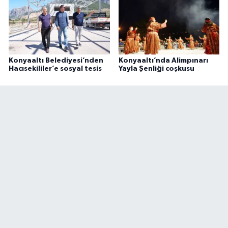
Konyaaltı Belediyesi’nden
Konyaaltı’nda Alimpınarı
Hacısekililer’e sosyal tesis
Yayla Şenliği coşkusu