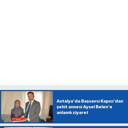
Antalya’da Başsavcı Kapıcı’dan
şehit annesi Aysel Belen’e
anlamlı ziyaret