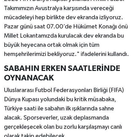
Takımımızın Avustralya karşısında vereceği
mücadeleyi hep birlikte dev ekranda izliyoruz.
Pazar günü saat 07.00’de Hükümet Konağı önü
Millet Lokantamızda kurulacak dev ekranda bu
büyük heyecana ortak olmak için tüm
hemşehrilerimizi bekliyoruz." ifadelerini kullandı.
SABAHIN ERKEN SAATLERİNDE
OYNANACAK
Uluslararası Futbol Federasyonları Birliği (FIFA)
Dünya Kupası yolundaki bu kritik müsabaka,
Türkiye saati ile sabahın ilk ışıklarında sahne
alacak. Sporseverler, uzak deplasmanda
gerçekleşecek olan bu zorlu karşılaşmayı canlı
olarak takip edebilecek.