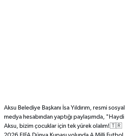
Güvenlik
Resmi İlanlar
Aksu Belediye Başkanı İsa Yıldırım, resmi sosyal
medya hesabından yaptığı paylaşımda, "Haydi
Aksu, bizim çocuklar için tek yürek olalım!🇹🇷
2026 FIFA Dünya Kupası yolunda A Milli Futbol