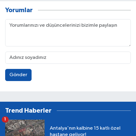
Yorumlar
Gönder
Trend Haberler
1
Antalya'nın kalbine 15 katlı özel
hastane geliyor!