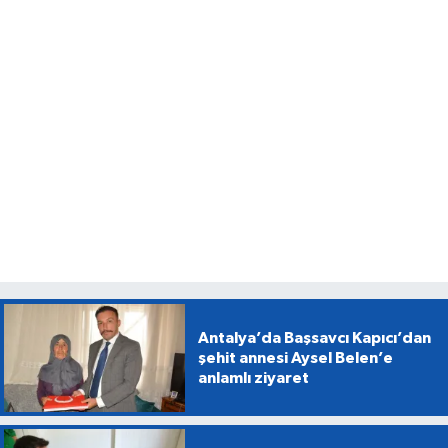
Antalya’da Başsavcı Kapıcı’dan
şehit annesi Aysel Belen’e
anlamlı ziyaret