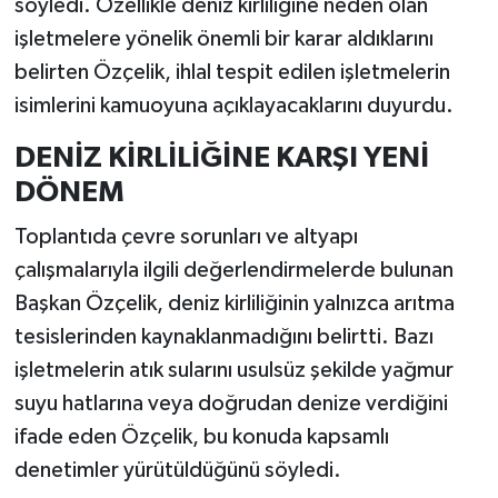
söyledi. Özellikle deniz kirliliğine neden olan
işletmelere yönelik önemli bir karar aldıklarını
belirten Özçelik, ihlal tespit edilen işletmelerin
isimlerini kamuoyuna açıklayacaklarını duyurdu.
DENİZ KİRLİLİĞİNE KARŞI YENİ
DÖNEM
Toplantıda çevre sorunları ve altyapı
çalışmalarıyla ilgili değerlendirmelerde bulunan
Başkan Özçelik, deniz kirliliğinin yalnızca arıtma
tesislerinden kaynaklanmadığını belirtti. Bazı
işletmelerin atık sularını usulsüz şekilde yağmur
suyu hatlarına veya doğrudan denize verdiğini
ifade eden Özçelik, bu konuda kapsamlı
denetimler yürütüldüğünü söyledi.