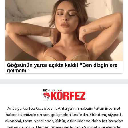
Antalya Körfez Gazetesi... Antalya'nın nabzını tutan internet
haber sitemizde en son gelişmeleri keşfedin. Gündem, siyaset,
ekonomi, tarım, yerel spor, kültür, etkinlikler ve daha fazlasından
haberdar olun. Hemen tıklayın ve Antalya'nın nabzını elinizde