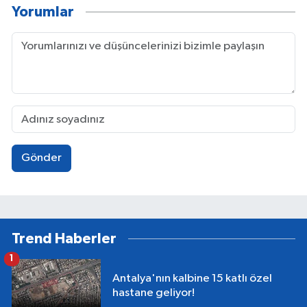
Yorumlar
Gönder
Trend Haberler
1
Antalya'nın kalbine 15 katlı özel
hastane geliyor!