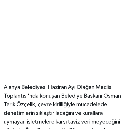
Güvenlik
Resmi İlanlar
Alanya Belediyesi Haziran Ayı Olağan Meclis
Toplantısı'nda konuşan Belediye Başkanı Osman
Tarık Özçelik, çevre kirliliğiyle mücadelede
denetimlerin sıklaştırılacağını ve kurallara
uymayan işletmelere karşı taviz verilmeyeceğini