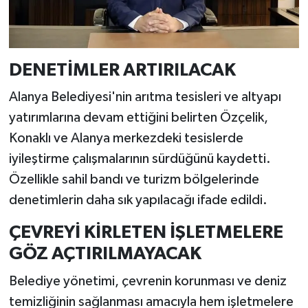
DENETİMLER ARTIRILACAK
Alanya Belediyesi'nin arıtma tesisleri ve altyapı
yatırımlarına devam ettiğini belirten Özçelik,
Konaklı ve Alanya merkezdeki tesislerde
iyileştirme çalışmalarının sürdüğünü kaydetti.
Özellikle sahil bandı ve turizm bölgelerinde
denetimlerin daha sık yapılacağı ifade edildi.
ÇEVREYİ KİRLETEN İŞLETMELERE
GÖZ AÇTIRILMAYACAK
Belediye yönetimi, çevrenin korunması ve deniz
temizliğinin sağlanması amacıyla hem işletmelere