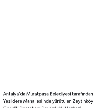
Güvenlik
Resmi İlanlar
Antalya’da Muratpaşa Belediyesi tarafından
Yeşildere Mahallesi’nde yürütülen Zeytinköy