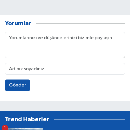
Yorumlar
Gönder
Trend Haberler
1