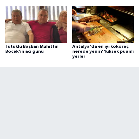
Tutuklu Başkan Muhittin
Antalya'da en iyi kokoreç
Böcek'in acı günü
nerede yenir? Yüksek puanlı
yerler