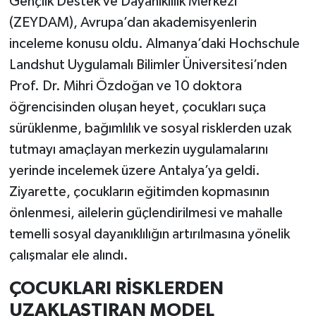
Gençlik Destek ve Dayanıklılık Merkezi
(ZEYDAM), Avrupa’dan akademisyenlerin
inceleme konusu oldu. Almanya’daki Hochschule
Landshut Uygulamalı Bilimler Üniversitesi’nden
Prof. Dr. Mihri Özdoğan ve 10 doktora
öğrencisinden oluşan heyet, çocukları suça
sürüklenme, bağımlılık ve sosyal risklerden uzak
tutmayı amaçlayan merkezin uygulamalarını
yerinde incelemek üzere Antalya’ya geldi.
Ziyarette, çocukların eğitimden kopmasının
önlenmesi, ailelerin güçlendirilmesi ve mahalle
temelli sosyal dayanıklılığın artırılmasına yönelik
çalışmalar ele alındı.
ÇOCUKLARI RİSKLERDEN
UZAKLAŞTIRAN MODEL