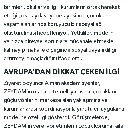
birimleri, okullar ve ilgili kurumların ortak hareket
ettiği çok paydaşlı yapı sayesinde çocukların
yaşam alanlarında koruyucu bir sosyal ağ
oluşturulması hedefleniyor. Yetkililer, modelin
yalnızca bireysel sorunlara müdahale etmekle
kalmayıp mahalle ölçeğinde sosyal dayanıklılığı
artırmayı amaçladığını ifade etti.
AVRUPA’DAN DİKKAT ÇEKEN İLGİ
Ziyaret boyunca Alman akademisyenler,
ZEYDAM’ın mahalle temelli yapısına, çocukların
güçlü yönlerini merkeze alan yaklaşımına ve
kurumlar arası koordinasyonla yürütülen uygulama
modeline özel ilgi gösterdi. Görüşmelerde,
ZEYDAM’ın yerel yönetimlerin çocuk koruma, aile