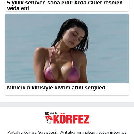
Antalya Körfez Gazetesi... Antalya'nın nabzını tutan internet