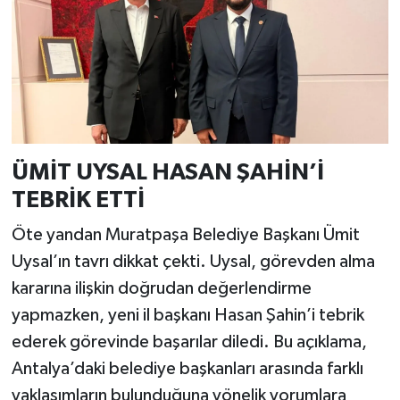
ÜMİT UYSAL HASAN ŞAHİN’İ
TEBRİK ETTİ
Öte yandan Muratpaşa Belediye Başkanı Ümit
Uysal’ın tavrı dikkat çekti. Uysal, görevden alma
kararına ilişkin doğrudan değerlendirme
yapmazken, yeni il başkanı Hasan Şahin’i tebrik
ederek görevinde başarılar diledi. Bu açıklama,
Antalya’daki belediye başkanları arasında farklı
yaklaşımların bulunduğuna yönelik yorumlara