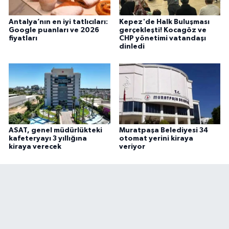
Antalya’nın en iyi tatlıcıları:
Kepez'de Halk Buluşması
Google puanları ve 2026
gerçekleşti! Kocagöz ve
fiyatları
CHP yönetimi vatandaşı
dinledi
ASAT, genel müdürlükteki
Muratpaşa Belediyesi 34
kafeteryayı 3 yıllığına
otomat yerini kiraya
kiraya verecek
veriyor