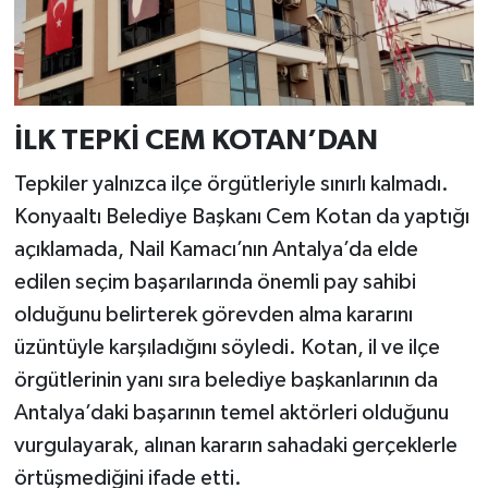
İLK TEPKİ CEM KOTAN’DAN
Tepkiler yalnızca ilçe örgütleriyle sınırlı kalmadı.
Konyaaltı Belediye Başkanı Cem Kotan da yaptığı
açıklamada, Nail Kamacı’nın Antalya’da elde
edilen seçim başarılarında önemli pay sahibi
olduğunu belirterek görevden alma kararını
üzüntüyle karşıladığını söyledi. Kotan, il ve ilçe
örgütlerinin yanı sıra belediye başkanlarının da
Antalya’daki başarının temel aktörleri olduğunu
vurgulayarak, alınan kararın sahadaki gerçeklerle
örtüşmediğini ifade etti.