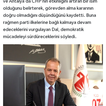
ve Antalya’da CHP’nin etkinliğini artıran bir isim
olduğunu belirterek, görevden alma kararının
doğru olmadığını düşündüğünü kaydetti. Buna
rağmen parti ilkelerine bağlı kalmaya devam
edeceklerini vurgulayan Dal, demokratik
mücadeleyi sürdüreceklerini söyledi.