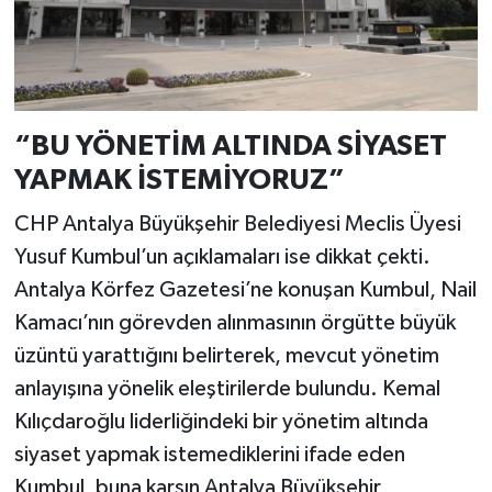
“BU YÖNETİM ALTINDA SİYASET
YAPMAK İSTEMİYORUZ”
CHP Antalya Büyükşehir Belediyesi Meclis Üyesi
Yusuf Kumbul’un açıklamaları ise dikkat çekti.
Antalya Körfez Gazetesi’ne konuşan Kumbul, Nail
Kamacı’nın görevden alınmasının örgütte büyük
üzüntü yarattığını belirterek, mevcut yönetim
anlayışına yönelik eleştirilerde bulundu. Kemal
Kılıçdaroğlu liderliğindeki bir yönetim altında
siyaset yapmak istemediklerini ifade eden
Kumbul, buna karşın Antalya Büyükşehir