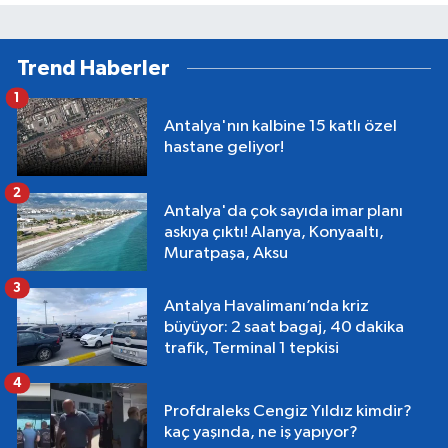
Trend Haberler
1
Antalya'nın kalbine 15 katlı özel
hastane geliyor!
2
Antalya'da çok sayıda imar planı
askıya çıktı! Alanya, Konyaaltı,
Muratpaşa, Aksu
3
Antalya Havalimanı’nda kriz
büyüyor: 2 saat bagaj, 40 dakika
trafik, Terminal 1 tepkisi
4
Profdraleks Cengiz Yıldız kimdir?
kaç yaşında, ne iş yapıyor?