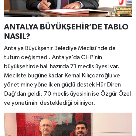
ANTALYA BÜYÜKŞEHİR’DE TABLO
NASIL?
Antalya Büyükşehir Belediye Meclisi’nde de
tutum değişmedi. Antalya’da CHP’nin
büyükşehirde hali hazırda 71 meclis üyesi var.
Mecliste bugüne kadar Kemal Kılıçdaroğlu ve
yönetimine yönelik en güçlü destek Hür Diren
Dağ’dan geldi. 70 meclis üyesinin ise Özgür Özel
ve yönetimini desteklediği biliniyor.