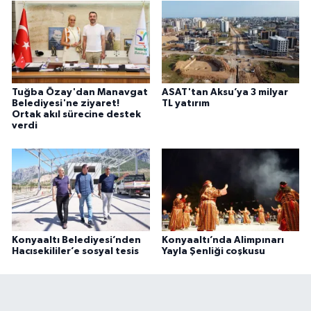
Tuğba Özay'dan Manavgat
ASAT'tan Aksu’ya 3 milyar
Belediyesi'ne ziyaret!
TL yatırım
Ortak akıl sürecine destek
verdi
Konyaaltı Belediyesi’nden
Konyaaltı’nda Alimpınarı
Hacısekililer’e sosyal tesis
Yayla Şenliği coşkusu