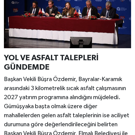
YOL VE ASFALT TALEPLERİ
GÜNDEMDE
Başkan Vekili Büşra Özdemir, Bayralar-Karamık
arasındaki 3 kilometrelik sıcak asfalt çalışmasının
2027 yatırım programına alındığını müjdeledi.
Gümüşyaka başta olmak üzere diğer
mahallelerden gelen asfalt taleplerinin ise aciliyet
durumuna göre değerlendirileceğini belirten
Başkan Vekili Büşra Özdemir, Elmalı Belediyesi ile