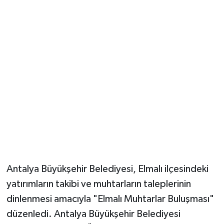
Güvenlik
Resmi İlanlar
Antalya Büyükşehir Belediyesi, Elmalı ilçesindeki
yatırımların takibi ve muhtarların taleplerinin
dinlenmesi amacıyla "Elmalı Muhtarlar Buluşması"
düzenledi. Antalya Büyükşehir Belediyesi