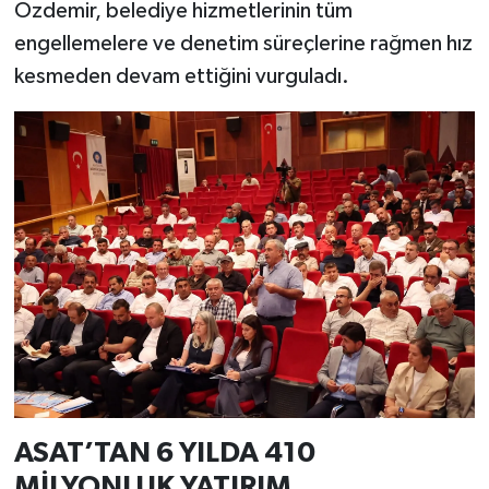
Özdemir, belediye hizmetlerinin tüm
engellemelere ve denetim süreçlerine rağmen hız
kesmeden devam ettiğini vurguladı.
ASAT’TAN 6 YILDA 410
MİLYONLUK YATIRIM