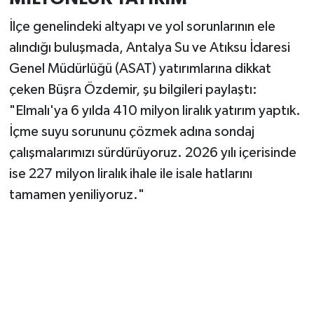
İlçe genelindeki altyapı ve yol sorunlarının ele
alındığı buluşmada, Antalya Su ve Atıksu İdaresi
Genel Müdürlüğü (ASAT) yatırımlarına dikkat
çeken Büşra Özdemir, şu bilgileri paylaştı:
"Elmalı'ya 6 yılda 410 milyon liralık yatırım yaptık.
İçme suyu sorununu çözmek adına sondaj
çalışmalarımızı sürdürüyoruz. 2026 yılı içerisinde
ise 227 milyon liralık ihale ile isale hatlarını
tamamen yeniliyoruz."