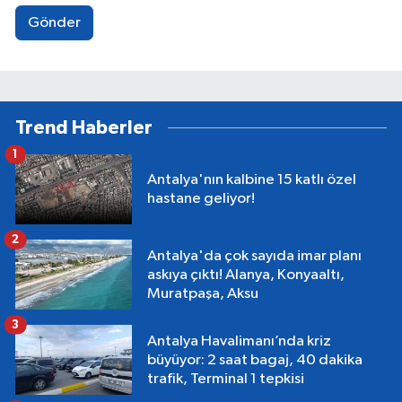
Gönder
Trend Haberler
1
Antalya'nın kalbine 15 katlı özel
hastane geliyor!
2
Antalya'da çok sayıda imar planı
askıya çıktı! Alanya, Konyaaltı,
Muratpaşa, Aksu
3
Antalya Havalimanı’nda kriz
büyüyor: 2 saat bagaj, 40 dakika
trafik, Terminal 1 tepkisi