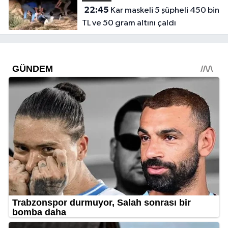
22:45
Kar maskeli 5 şüpheli 450 bin
TL ve 50 gram altını çaldı