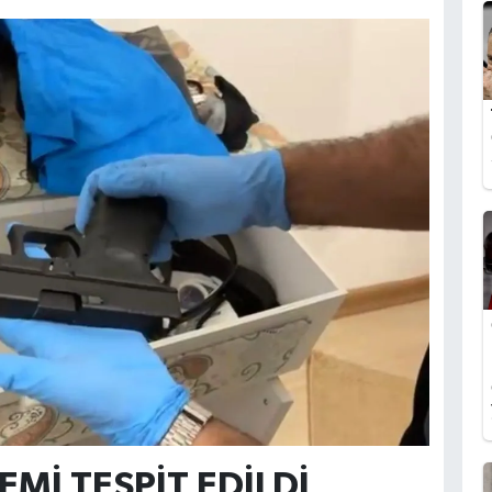
Mİ TESPİT EDİLDİ