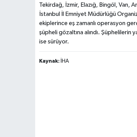
Tekirdağ, İzmir, Elazığ, Bingöl, Van, A
İstanbul İl Emniyet Müdürlüğü Organ
ekiplerince eş zamanlı operasyon ger
şüpheli gözaltına alındı. Şüphelilerin
ise sürüyor.
Kaynak:
İHA