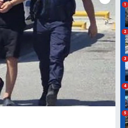
1
2
3
4
5