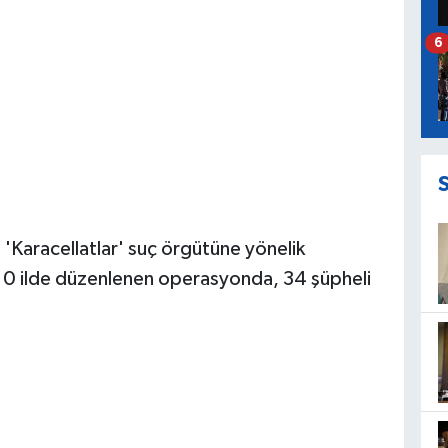
6
 'Karacellatlar' suç örgütüne yönelik
10 ilde düzenlenen operasyonda, 34 şüpheli