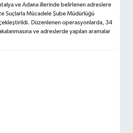
ntalya ve Adana illerinde belirlenen adreslere
ize Suçlarla Mücadele Şube Müdürlüğü
çekleştirildi. Düzenlenen operasyonlarda, 34
 yakalanmasına ve adreslerde yapılan aramalar