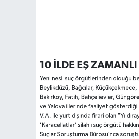
10 İLDE EŞ ZAMANL
Yeni nesil suç örgütlerinden olduğu b
Beylikdüzü, Bağcılar, Küçükçekmece, S
Bakırköy, Fatih, Bahçelievler, Güngöre
ve Yalova illerinde faaliyet gösterdiği
V.A. ile yurt dışında firari olan "Yıldı
'Karacellatlar' silahlı suç örgütü hak
Suçlar Soruşturma Bürosu’nca soruştu