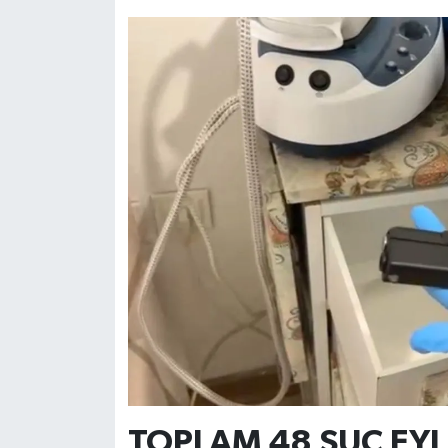
TOPLAM 48 SUÇ EYLE