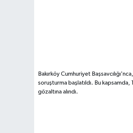
Güvenlik
Resmi İlanlar
Bakırköy Cumhuriyet Başsavcılığı'nca,
soruşturma başlatıldı. Bu kapsamda, 
gözaltına alındı.