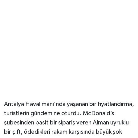
Güvenlik
Resmi İlanlar
Antalya Havalimanı'nda yaşanan bir fiyatlandırma,
turistlerin gündemine oturdu. McDonald’s
şubesinden basit bir sipariş veren Alman uyruklu
bir çift, ödedikleri rakam karşısında büyük şok