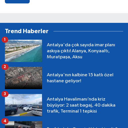
Trend Haberler
1
Antalya'da çok sayıda imar planı
askıya çıktı! Alanya, Konyaaltı,
Muratpaşa, Aksu
2
Antalya'nın kalbine 15 katlı özel
hastane geliyor!
3
Antalya Havalimanı’nda kriz
büyüyor: 2 saat bagaj, 40 dakika
trafik, Terminal 1 tepkisi
4