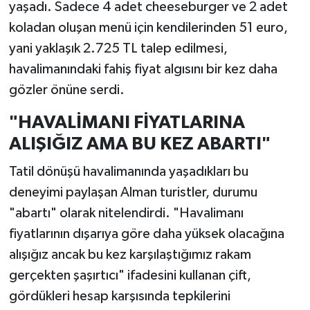
yaşadı. Sadece 4 adet cheeseburger ve 2 adet
koladan oluşan menü için kendilerinden 51 euro,
yani yaklaşık 2.725 TL talep edilmesi,
havalimanındaki fahiş fiyat algısını bir kez daha
gözler önüne serdi.
"HAVALİMANI FİYATLARINA
ALIŞIĞIZ AMA BU KEZ ABARTI"
Tatil dönüşü havalimanında yaşadıkları bu
deneyimi paylaşan Alman turistler, durumu
"abartı" olarak nitelendirdi. "Havalimanı
fiyatlarının dışarıya göre daha yüksek olacağına
alışığız ancak bu kez karşılaştığımız rakam
gerçekten şaşırtıcı" ifadesini kullanan çift,
gördükleri hesap karşısında tepkilerini