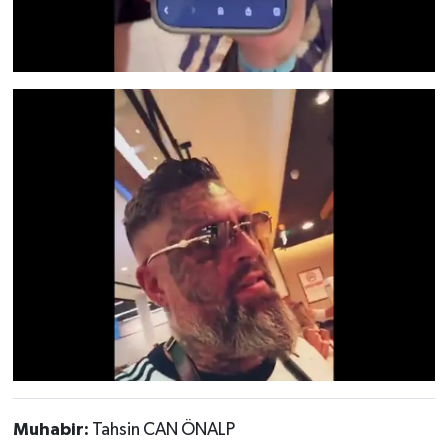
Muhabir:
Tahsin CAN ÖNALP