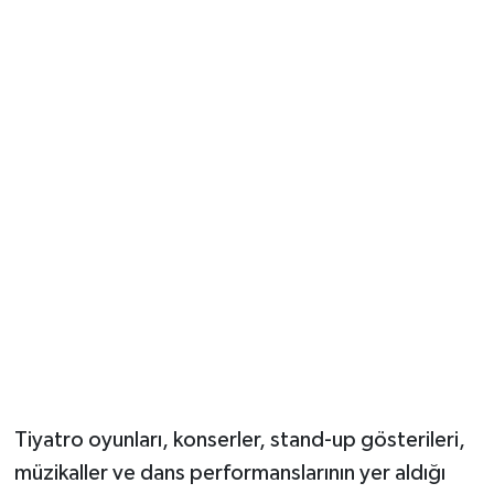
Güvenlik
Resmi İlanlar
Tiyatro oyunları, konserler, stand-up gösterileri,
müzikaller ve dans performanslarının yer aldığı