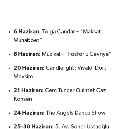
6 Haziran:
Tolga Çandar – “Maksat
Muhabbet”
8 Haziran:
Müzikal – “Fosforlu Cevriye”
20 Haziran:
Candlelight: Vivaldi Dört
Mevsim
21 Haziran:
Cem Tuncer Quintet Caz
Konseri
24 Haziran:
The Angels Dance Show
25-30 Haziran:
5. Av. Soner Ustaoğlu