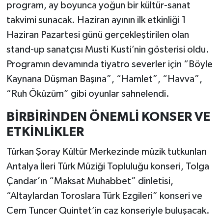
program, ay boyunca yoğun bir kültür-sanat
takvimi sunacak. Haziran ayının ilk etkinliği 1
Haziran Pazartesi günü gerçekleştirilen olan
stand-up sanatçısı Musti Kusti’nin gösterisi oldu.
Programın devamında tiyatro severler için “Böyle
Kaynana Düşman Başına”, “Hamlet”, “Havva”,
“Ruh Öküzüm” gibi oyunlar sahnelendi.
BİRBİRİNDEN ÖNEMLİ KONSER VE
ETKİNLİKLER
Türkan Şoray Kültür Merkezinde müzik tutkunları
Antalya İleri Türk Müziği Topluluğu konseri, Tolga
Çandar’ın “Maksat Muhabbet” dinletisi,
“Altaylardan Toroslara Türk Ezgileri” konseri ve
Cem Tuncer Quintet’in caz konseriyle buluşacak.