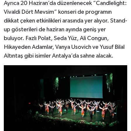
Ayrıca 20 Haziran’da düzenlenecek “Candlelight:
Vivaldi Dört Mevsim” konseri de programın
dikkat çeken etkinlikleri arasında yer alıyor. Stand-
up gösterileri de haziran ayında geniş yer
buluyor. Fazlı Polat, Seda Yüz, Ali Congun,
Hikayeden Adamlar, Vanya Usovich ve Yusuf Bilal
Altıntaş gibi isimler Antalya’da sahne alacak.