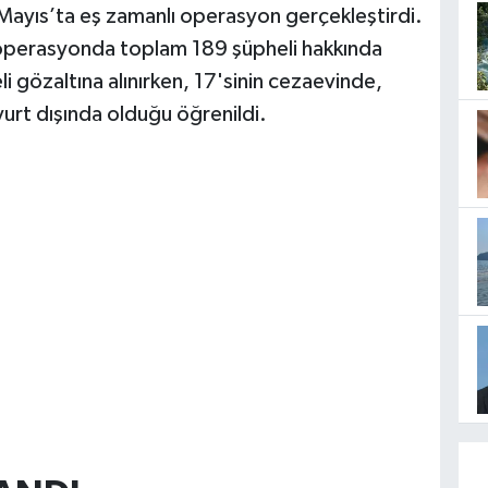
 Mayıs’ta eş zamanlı operasyon gerçekleştirdi.
 operasyonda toplam 189 şüpheli hakkında
 gözaltına alınırken, 17'sinin cezaevinde,
yurt dışında olduğu öğrenildi.