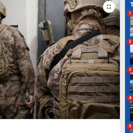
1
2
3
4
5