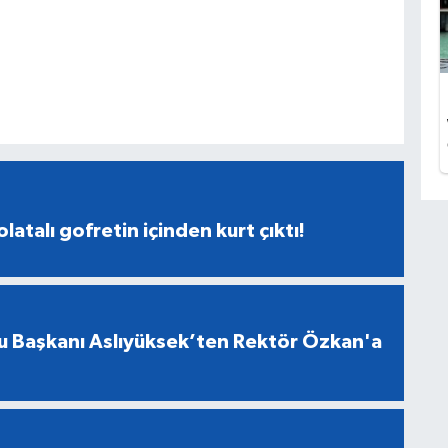
latalı gofretin içinden kurt çıktı!
u Başkanı Aslıyüksek’ten Rektör Özkan'a