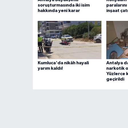
soruşturmasında iki isim
paralarını
hakkında yeni karar
inşaat çatı
Kumluca'da nikâh hayali
Antalya da
yarım kaldı!
narkotik 
Yüzlerce k
geçirildi