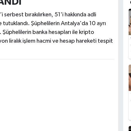
ANDI
 serbest bırakılırken, 51'i hakkında adli
e tutuklandı. Şüphelilerin Antalya'da 10 ayrı
. Şüphelilerin banka hesapları ile kripto
on liralık işlem hacmi ve hesap hareketi tespit