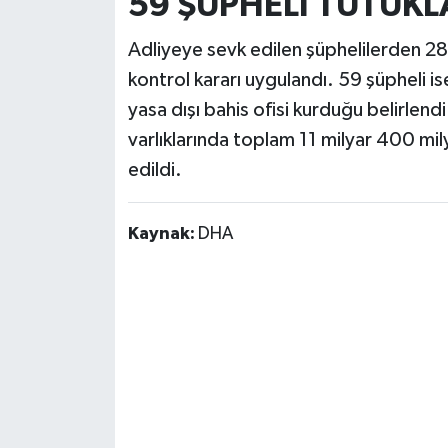
59 ŞÜPHELİ TUTUKL
Adliyeye sevk edilen şüphelilerden 28’i
kontrol kararı uygulandı. 59 şüpheli is
yasa dışı bahis ofisi kurduğu belirlendi
varlıklarında toplam 11 milyar 400 mily
edildi.
Kaynak:
DHA