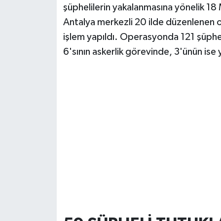
şüphelilerin yakalanmasına yönelik 18
Antalya merkezli 20 ilde düzenlenen
işlem yapıldı. Operasyonda 121 şüpheli
6'sının askerlik görevinde, 3'ünün ise 