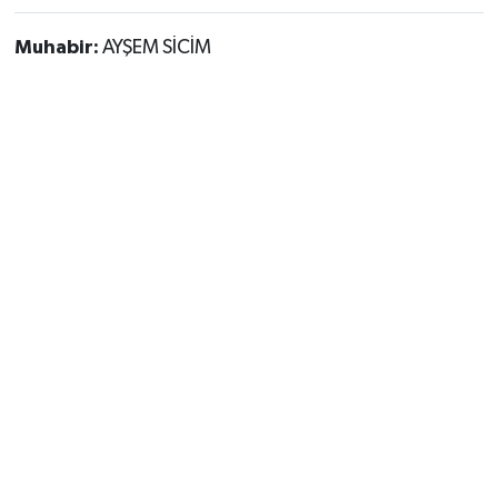
Muhabir:
AYŞEM SİCİM