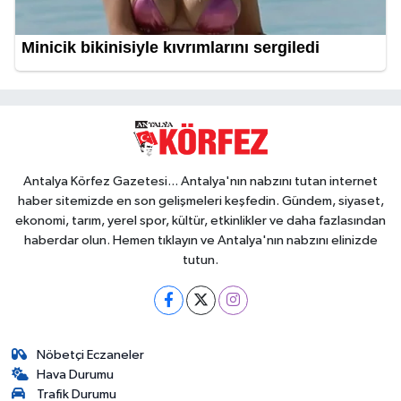
Antalya Körfez Gazetesi... Antalya'nın nabzını tutan internet
haber sitemizde en son gelişmeleri keşfedin. Gündem, siyaset,
ekonomi, tarım, yerel spor, kültür, etkinlikler ve daha fazlasından
haberdar olun. Hemen tıklayın ve Antalya'nın nabzını elinizde
tutun.
Nöbetçi Eczaneler
Hava Durumu
Trafik Durumu