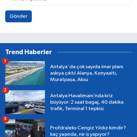
Gönder
Trend Haberler
1
Antalya'da çok sayıda imar planı
askıya çıktı! Alanya, Konyaaltı,
Muratpaşa, Aksu
2
Antalya Havalimanı’nda kriz
büyüyor: 2 saat bagaj, 40 dakika
trafik, Terminal 1 tepkisi
3
Profdraleks Cengiz Yıldız kimdir?
kaç yaşında, ne iş yapıyor?