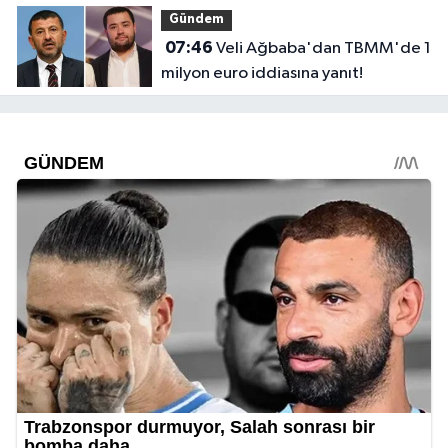
Gündem
07:46
Veli Ağbaba'dan TBMM'de 1
milyon euro iddiasına yanıt!