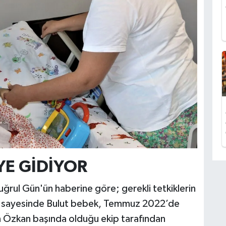
YE GİDİYOR
ğrul Gün'ün haberine göre; gerekli tetkiklerin
 sayesinde Bulut bebek, Temmuz 2022’de
 Özkan başında olduğu ekip tarafından