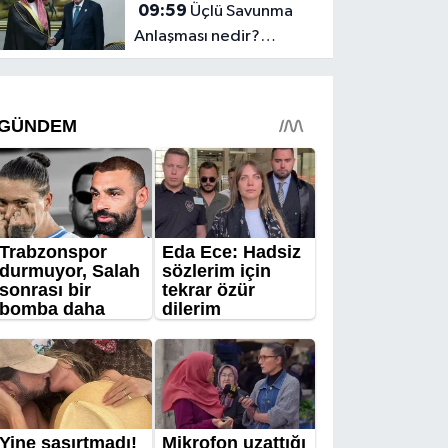
09:59
Üçlü Savunma
Anlaşması nedir?
Maddeleri ne,
imzalanırsa ne olur?