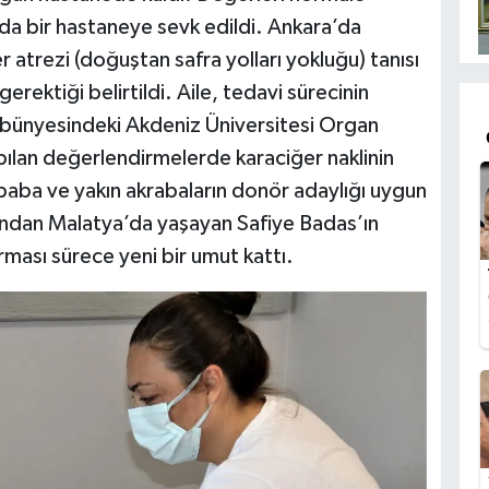
a bir hastaneye sevk edildi. Ankara’da
er atrezi (doğuştan safra yolları yokluğu) tanısı
gerektiği belirtildi. Aile, tedavi sürecinin
i bünyesindeki Akdeniz Üniversitesi Organ
pılan değerlendirmelerde karaciğer naklinin
 baba ve yakın akrabaların donör adaylığı uygun
ından Malatya’da yaşayan Safiye Badas’ın
ması sürece yeni bir umut kattı.