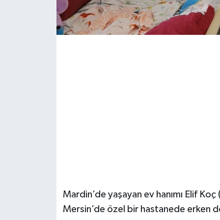
Güvenlik
Resmi İlanlar
Mardin’de yaşayan ev hanımı Elif Koç (
Mersin’de özel bir hastanede erken d