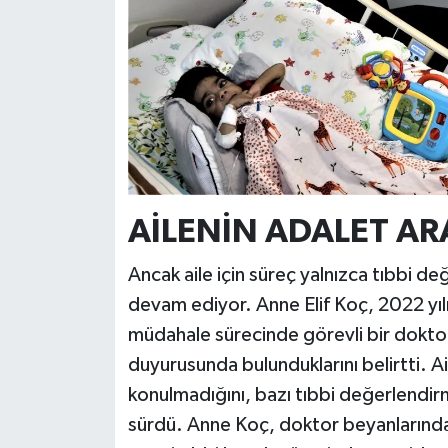
AİLENİN ADALET ARA
Ancak aile için süreç yalnızca tıbbi d
devam ediyor. Anne Elif Koç, 2022 yılı
müdahale sürecinde görevli bir doktor 
duyurusunda bulunduklarını belirtti. 
konulmadığını, bazı tıbbi değerlendirme
sürdü. Anne Koç, doktor beyanlarında f