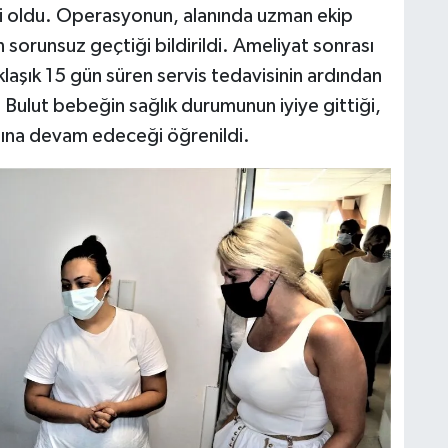
kli oldu. Operasyonun, alanında uzman ekip
n sorunsuz geçtiği bildirildi. Ameliyat sonrası
laşık 15 gün süren servis tedavisinin ardından
. Bulut bebeğin sağlık durumunun iyiye gittiği,
amına devam edeceği öğrenildi.