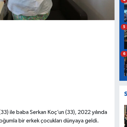
5
6
33) ile baba Serkan Koç’un (33), 2022 yılında
oğumla bir erkek çocukları dünyaya geldi.