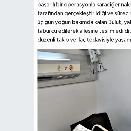
başarılı bir operasyonla karaciğer na
tarafından gerçekleştirildiği ve süreci
üç gün yoğun bakımda kalan Bulut, yak
taburcu edilerek ailesine teslim edildi
düzenli takip ve ilaç tedavisiyle yaş