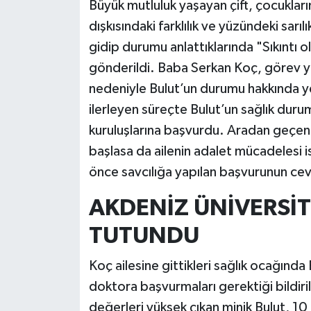
Büyük mutluluk yaşayan çift, çocukları
dışkısındaki farklılık ve yüzündeki sar
gidip durumu anlattıklarında "Sıkıntı 
gönderildi. Baba Serkan Koç, görev 
nedeniyle Bulut’un durumu hakkında y
ilerleyen süreçte Bulut’un sağlık durum
kuruluşlarına başvurdu. Aradan geçen
başlasa da ailenin adalet mücadelesi i
önce savcılığa yapılan başvurunun ce
AKDENİZ ÜNİVERSİ
TUTUNDU
Koç ailesine gittikleri sağlık ocağında 
doktora başvurmaları gerektiği bildiri
değerleri yüksek çıkan minik Bulut, 1