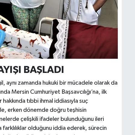
YIŞI BAŞLADI
eğil, aynı zamanda hukuki bir mücadele olarak da
nda Mersin Cumhuriyet Başsavcılığı’na, ilk
hakkında tıbbi ihmal iddiasıyla suç
Aile, erken dönemde doğru teşhisin
lerde çelişkili ifadeler bulunduğunu ileri
arklılıklar olduğunu iddia ederek, sürecin