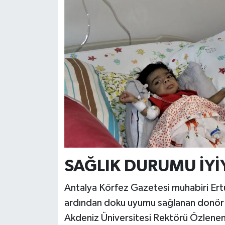
SAĞLIK DURUMU İYİ
Antalya Körfez Gazetesi muhabiri Ertu
ardından doku uyumu sağlanan donör
Akdeniz Üniversitesi Rektörü Özlenen