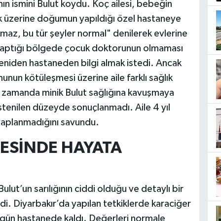
nın ismini Bulut koydu. Koç ailesi, bebeğin
ılık üzerine doğumun yapıldığı özel hastaneye
olmaz, bu tür şeyler normal" denilerek evlerine
yaptığı bölgede çocuk doktorunun olmaması
eniden hastaneden bilgi almak istedi. Ancak
unun kötüleşmesi üzerine aile farklı sağlık
 zamanda minik Bulut sağlığına kavuşmaya
stenilen düzeyde sonuçlanmadı. Aile 4 yıl
vaplanmadığını savundu.
TESİNDE HAYATA
Bulut’un sarılığının ciddi olduğu ve detaylı bir
ldi. Diyarbakır’da yapılan tetkiklerde karaciğer
0 gün hastanede kaldı. Değerleri normale