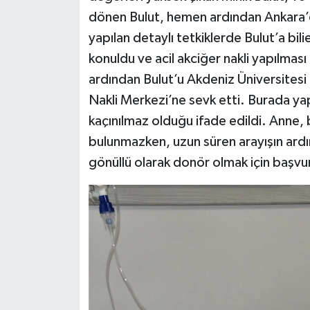
dönen Bulut, hemen ardından Ankara’d
yapılan detaylı tetkiklerde Bulut’a bili
konuldu ve acil akciğer nakli yapılması 
ardından Bulut’u Akdeniz Üniversites
Nakli Merkezi’ne sevk etti. Burada ya
kaçınılmaz olduğu ifade edildi. Anne,
bulunmazken, uzun süren arayışın ard
gönüllü olarak donör olmak için başvur