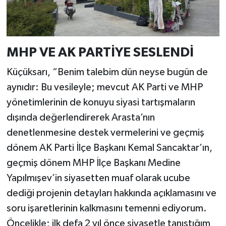
MHP VE AK PARTİYE SESLENDİ
Küçüksarı, “Benim talebim dün neyse bugün de
aynıdır: Bu vesileyle; mevcut AK Parti ve MHP
yönetimlerinin de konuyu siyasi tartışmaların
dışında değerlendirerek Arasta’nın
denetlenmesine destek vermelerini ve geçmiş
dönem AK Parti İlçe Başkanı Kemal Sancaktar’ın,
geçmiş dönem MHP İlçe Başkanı Medine
Yapılmışev’in siyasetten muaf olarak ucube
dediği projenin detayları hakkında açıklamasını ve
soru işaretlerinin kalkmasını temenni ediyorum.
Öncelikle; ilk defa 2 yıl önce siyasetle tanıştığım