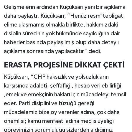
Gelişmelerin ardından Küçüksarı yeni bir açıklama
daha paylaştı. Küçüksarı, “Henüz resmî tebligat
elime ulaşmamış olmakla birlikte, hakkımızdaki
disiplin sürecinin yok hükmünde sayıldığına dair
haberler basında paylaşılmış olup daha detaylı
açıklama sonrasında yapılacaktır” dedi.
ERASTA PROJESİNE DİKKAT ÇEKTİ
Küçüksarı, “CHP haksızlık ve yolsuzlukların
karşısında adaleti, şeffaflığı, hesap verilebilirliği
,emek ve emekçinin hakları için mücadeleyi temsil
eder. Parti disiplini ve tüzüğü gereği
mücadelemiz bize oy verenler adına, çok daha
önemlisi; kamu menfaati adına meclis üyeliği
görevimizin sorumluluğu sizlerden aldığımız