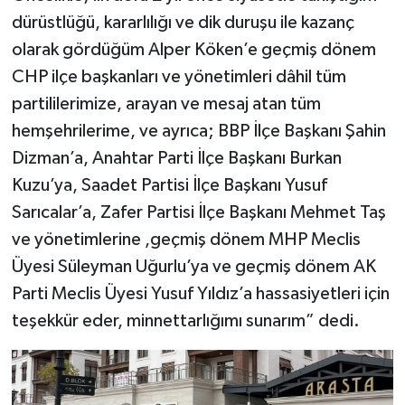
dürüstlüğü, kararlılığı ve dik duruşu ile kazanç
olarak gördüğüm Alper Köken’e geçmiş dönem
CHP ilçe başkanları ve yönetimleri dâhil tüm
partililerimize, arayan ve mesaj atan tüm
hemşehrilerime, ve ayrıca; BBP İlçe Başkanı Şahin
Dizman’a, Anahtar Parti İlçe Başkanı Burkan
Kuzu’ya, Saadet Partisi İlçe Başkanı Yusuf
Sarıcalar’a, Zafer Partisi İlçe Başkanı Mehmet Taş
ve yönetimlerine ,geçmiş dönem MHP Meclis
Üyesi Süleyman Uğurlu’ya ve geçmiş dönem AK
Parti Meclis Üyesi Yusuf Yıldız’a hassasiyetleri için
teşekkür eder, minnettarlığımı sunarım” dedi.