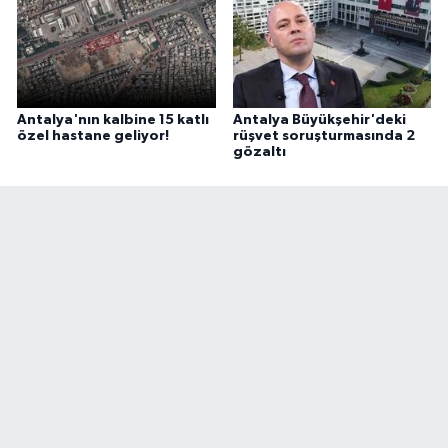
Antalya'nın kalbine 15 katlı
Antalya Büyükşehir'deki
özel hastane geliyor!
rüşvet soruşturmasında 2
gözaltı