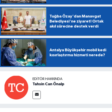
Tuğba Özay'dan Manavgat
Belediyesi'ne ziyaret! Ortak
akıl sürecine destek verdi
Antalya Büyükşehir mobil kedi
kısırlaştırma hizmeti nerede?
EDITÖR HAKKINDA
Tahsin Can Önalp