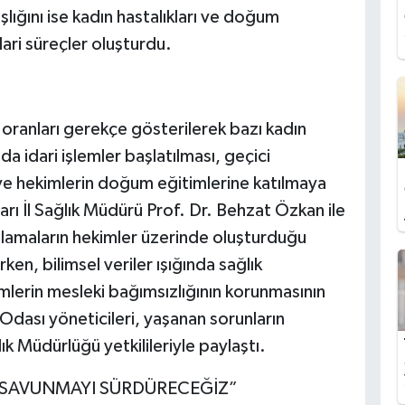
lığını ise kadın hastalıkları ve doğum
ri süreçler oluşturdu.
oranları gerekçe gösterilerek bazı kadın
a idari işlemler başlatılması, geçici
e hekimlerin doğum eğitimlerine katılmaya
rı İl Sağlık Müdürü Prof. Dr. Behzat Özkan ile
ulamaların hekimler üzerinde oluşturduğu
rken, bilimsel veriler ışığında sağlık
imlerin mesleki bağımsızlığının korunmasının
Odası yöneticileri, yaşanan sorunların
ık Müdürlüğü yetkilileriyle paylaştı.
 SAVUNMAYI SÜRDÜRECEĞİZ”