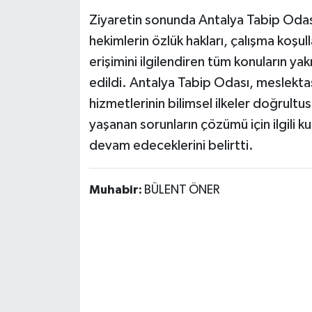
Ziyaretin sonunda Antalya Tabip Odas
hekimlerin özlük hakları, çalışma koşull
erişimini ilgilendiren tüm konuların y
edildi. Antalya Tabip Odası, meslektaşl
hizmetlerinin bilimsel ilkeler doğrult
yaşanan sorunların çözümü için ilgili k
devam edeceklerini belirtti.
Muhabir:
BÜLENT ÖNER