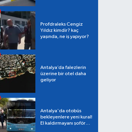
Profdraleks Cengiz
Yıldız kimdir? kaç
yaşında, ne iş yapıyor?
Antalya’da falezlerin
üzerine bir otel daha
geliyor
Antalya'da otobüs
bekleyenlere yeni kural!
El kaldırmayanı şoför
almayacak