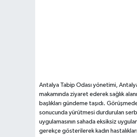
Güvenlik
Resmi İlanlar
Antalya Tabip Odası yönetimi, Antalya
makamında ziyaret ederek sağlık alanı
başlıkları gündeme taşıdı. Görüşmede, 
sonucunda yürütmesi durdurulan serbe
uygulamasının sahada eksiksiz uygulan
gerekçe gösterilerek kadın hastalıklar