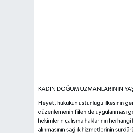
KADIN DOĞUM UZMANLARININ YA
Heyet, hukukun üstünlüğü ilkesinin ge
düzenlemenin fiilen de uygulanması ge
hekimlerin çalışma haklarının herhangi
alınmasının sağlık hizmetlerinin sürdür