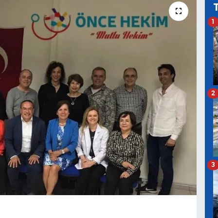
1
2
3