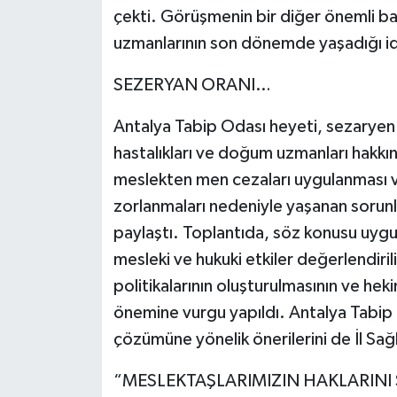
çekti. Görüşmenin bir diğer önemli baş
uzmanlarının son dönemde yaşadığı ida
SEZERYAN ORANI…
Antalya Tabip Odası heyeti, sezaryen 
hastalıkları ve doğum uzmanları hakkınd
meslekten men cezaları uygulanması v
zorlanmaları nedeniyle yaşanan sorunla
paylaştı. Toplantıda, söz konusu uyg
mesleki ve hukuki etkiler değerlendirili
politikalarının oluşturulmasının ve hek
önemine vurgu yapıldı. Antalya Tabip 
çözümüne yönelik önerilerini de İl Sağl
“MESLEKTAŞLARIMIZIN HAKLARINI