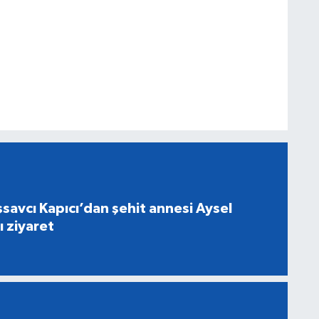
savcı Kapıcı’dan şehit annesi Aysel
ı ziyaret