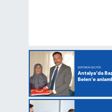
EDITÖRÜN SEÇTIĞI
Antalya’da Baş
Belen’e anlaml