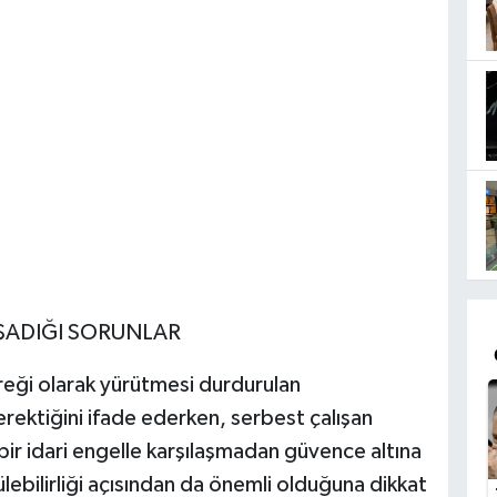
ŞADIĞI SORUNLAR
reği olarak yürütmesi durdurulan
rektiğini ifade ederken, serbest çalışan
 bir idari engelle karşılaşmadan güvence altına
ülebilirliği açısından da önemli olduğuna dikkat