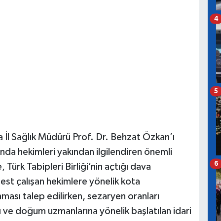
4
5
 İl Sağlık Müdürü Prof. Dr. Behzat Özkan’ı
nda hekimleri yakından ilgilendiren önemli
6
Türk Tabipleri Birliği’nin açtığı dava
st çalışan hekimlere yönelik kota
ması talep edilirken, sezaryen oranları
ı ve doğum uzmanlarına yönelik başlatılan idari