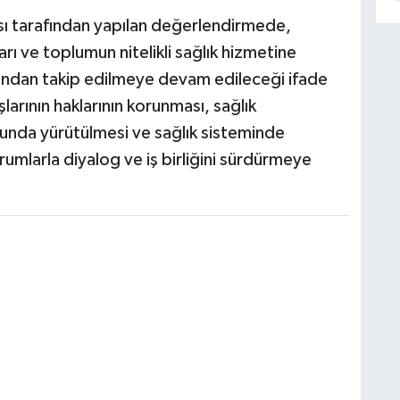
ı tarafından yapılan değerlendirmede,
arı ve toplumun nitelikli sağlık hizmetine
akından takip edilmeye devam edileceği ifade
arının haklarının korunması, sağlık
usunda yürütülmesi ve sağlık sisteminde
urumlarla diyalog ve iş birliğini sürdürmeye