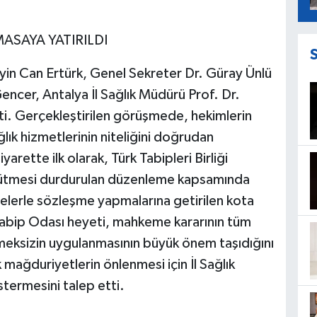
ASAYA YATIRILDI
yin Can Ertürk, Genel Sekreter Dr. Güray Ünlü
ncer, Antalya İl Sağlık Müdürü Prof. Dr.
i. Gerçekleştirilen görüşmede, hekimlerin
ğlık hizmetlerinin niteliğini doğrudan
iyarette ilk olarak, Türk Tabipleri Birliği
rütmesi durdurulan düzenleme kapsamında
nelerle sözleşme yapmalarına getirilen kota
abip Odası heyeti, mahkeme kararının tüm
kmeksizin uygulanmasının büyük önem taşıdığını
mağduriyetlerin önlenmesi için İl Sağlık
termesini talep etti.