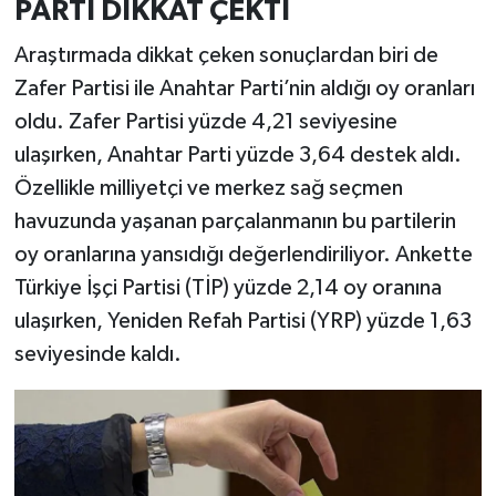
PARTİ DİKKAT ÇEKTİ
Araştırmada dikkat çeken sonuçlardan biri de
Zafer Partisi ile Anahtar Parti’nin aldığı oy oranları
oldu. Zafer Partisi yüzde 4,21 seviyesine
ulaşırken, Anahtar Parti yüzde 3,64 destek aldı.
Özellikle milliyetçi ve merkez sağ seçmen
havuzunda yaşanan parçalanmanın bu partilerin
oy oranlarına yansıdığı değerlendiriliyor. Ankette
Türkiye İşçi Partisi (TİP) yüzde 2,14 oy oranına
ulaşırken, Yeniden Refah Partisi (YRP) yüzde 1,63
seviyesinde kaldı.