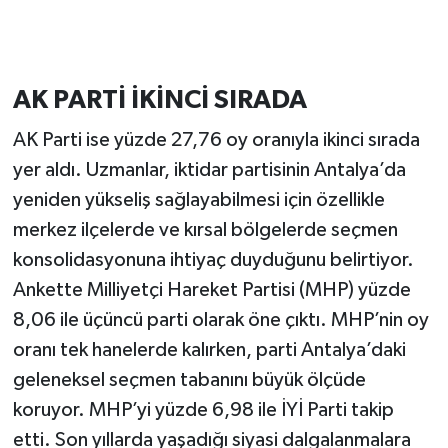
AK PARTİ İKİNCİ SIRADA
AK Parti ise yüzde 27,76 oy oranıyla ikinci sırada
yer aldı. Uzmanlar, iktidar partisinin Antalya’da
yeniden yükseliş sağlayabilmesi için özellikle
merkez ilçelerde ve kırsal bölgelerde seçmen
konsolidasyonuna ihtiyaç duyduğunu belirtiyor.
Ankette Milliyetçi Hareket Partisi (MHP) yüzde
8,06 ile üçüncü parti olarak öne çıktı. MHP’nin oy
oranı tek hanelerde kalırken, parti Antalya’daki
geleneksel seçmen tabanını büyük ölçüde
koruyor. MHP’yi yüzde 6,98 ile İYİ Parti takip
etti. Son yıllarda yaşadığı siyasi dalgalanmalara