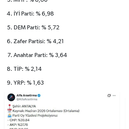
İYİ Parti: % 6,98
DEM Parti: % 5,72
Zafer Partisi: % 4,21
Anahtar Parti: % 3,64
TİP: % 2,14
YRP: % 1,63