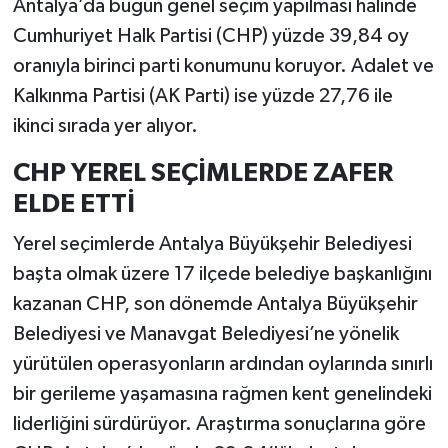
Antalya’da bugün genel seçim yapılması halinde
Cumhuriyet Halk Partisi (CHP) yüzde 39,84 oy
oranıyla birinci parti konumunu koruyor. Adalet ve
Kalkınma Partisi (AK Parti) ise yüzde 27,76 ile
ikinci sırada yer alıyor.
CHP YEREL SEÇİMLERDE ZAFER
ELDE ETTİ
Yerel seçimlerde Antalya Büyükşehir Belediyesi
başta olmak üzere 17 ilçede belediye başkanlığını
kazanan CHP, son dönemde Antalya Büyükşehir
Belediyesi ve Manavgat Belediyesi’ne yönelik
yürütülen operasyonların ardından oylarında sınırlı
bir gerileme yaşamasına rağmen kent genelindeki
liderliğini sürdürüyor. Araştırma sonuçlarına göre