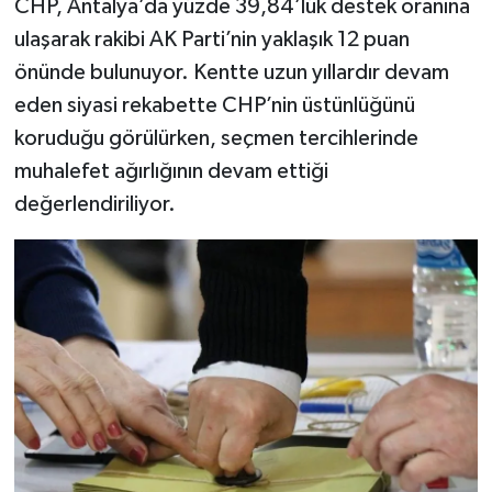
CHP, Antalya’da yüzde 39,84’lük destek oranına
ulaşarak rakibi AK Parti’nin yaklaşık 12 puan
önünde bulunuyor. Kentte uzun yıllardır devam
eden siyasi rekabette CHP’nin üstünlüğünü
koruduğu görülürken, seçmen tercihlerinde
muhalefet ağırlığının devam ettiği
değerlendiriliyor.