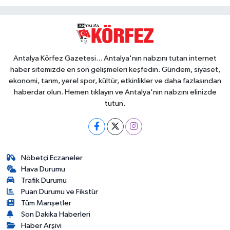
Antalya Körfez Gazetesi... Antalya'nın nabzını tutan internet
haber sitemizde en son gelişmeleri keşfedin. Gündem, siyaset,
ekonomi, tarım, yerel spor, kültür, etkinlikler ve daha fazlasından
haberdar olun. Hemen tıklayın ve Antalya'nın nabzını elinizde
tutun.
Nöbetçi Eczaneler
Hava Durumu
Trafik Durumu
Puan Durumu ve Fikstür
Tüm Manşetler
Son Dakika Haberleri
Haber Arşivi