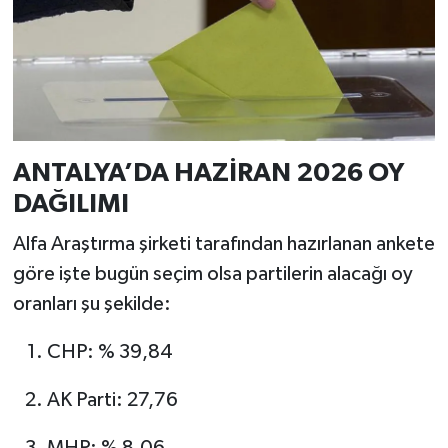
ANTALYA’DA HAZİRAN 2026 OY
DAĞILIMI
Alfa Araştırma şirketi tarafından hazırlanan ankete
göre işte bugün seçim olsa partilerin alacağı oy
oranları şu şekilde:
CHP: % 39,84
AK Parti: 27,76
MHP: % 8,06