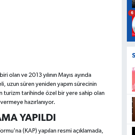
6
iri olan ve 2013 yılının Mayıs ayında
eli, uzun süren yeniden yapım sürecinin
in turizm tarihinde özel bir yere sahip olan
vermeye hazırlanıyor.
AMA YAPILDI
formu'na (KAP) yapılan resmi açıklamada,