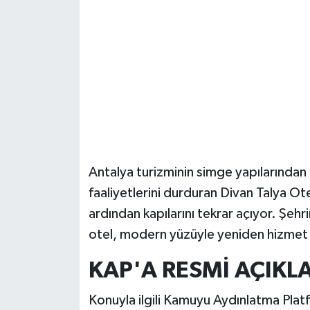
Güvenlik
Resmi İlanlar
Antalya turizminin simge yapılarından b
faaliyetlerini durduran Divan Talya Ot
ardından kapılarını tekrar açıyor. Şehr
otel, modern yüzüyle yeniden hizmet 
KAP'A RESMİ AÇIKL
Konuyla ilgili Kamuyu Aydınlatma Plat