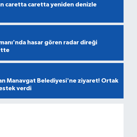
an caretta caretta yeniden denizle
manı'nda hasar gören radar direği
tte
n Manavgat Belediyesi'ne ziyaret! Ortak
destek verdi