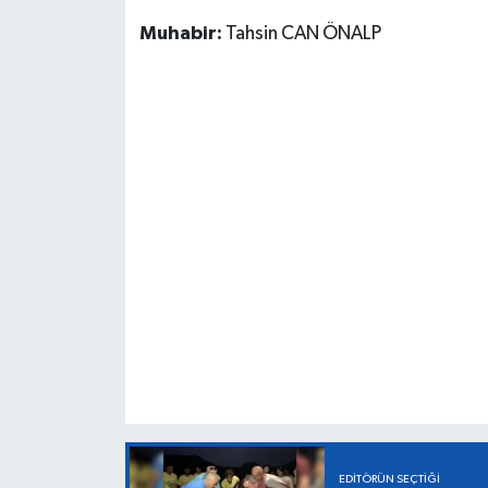
Muhabir:
Tahsin CAN ÖNALP
EDITÖRÜN SEÇTIĞI