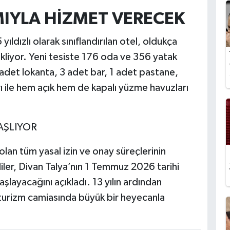
MIYLA HİZMET VERECEK
yıldızlı olarak sınıflandırılan otel, oldukça
ekliyor. Yeni tesiste 176 oda ve 356 yatak
 adet lokanta, 3 adet bar, 1 adet pastane,
rı ile hem açık hem de kapalı yüzme havuzları
AŞLIYOR
 olan tüm yasal izin ve onay süreçlerinin
liler, Divan Talya’nın 1 Temmuz 2026 tarihi
başlayacağını açıkladı. 13 yılın ardından
 turizm camiasında büyük bir heyecanla