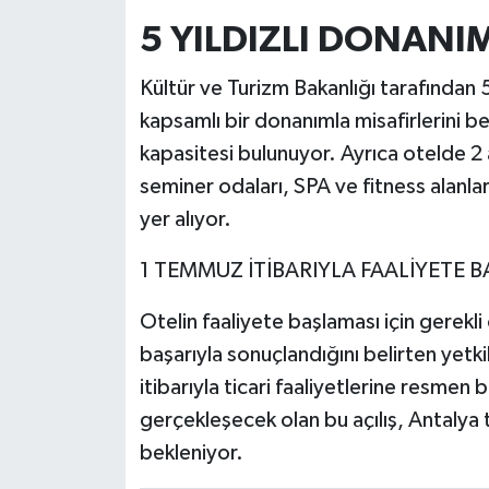
5 YILDIZLI DONANI
Kültür ve Turizm Bakanlığı tarafından 5 
kapsamlı bir donanımla misafirlerini b
kapasitesi bulunuyor. Ayrıca otelde 2
seminer odaları, SPA ve fitness alanla
yer alıyor.
1 TEMMUZ İTİBARIYLA FAALİYETE B
Otelin faaliyete başlaması için gerekli
başarıyla sonuçlandığını belirten yetki
itibarıyla ticari faaliyetlerine resmen 
gerçekleşecek olan bu açılış, Antalya
bekleniyor.