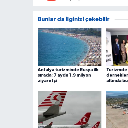
Bunlar da ilginizi çekebilir
Antalya turizminde Rusya ilk
Turizmde 
sırada: 7 ayda 1,9 milyon
dernekler
ziyaretçi
altında bu