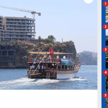
1
2
3
4
5