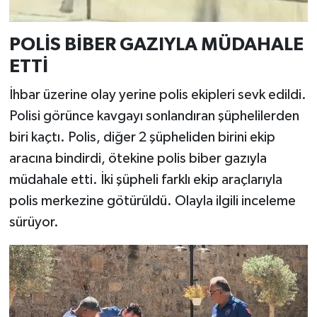
POLİS BİBER GAZIYLA MÜDAHALE
ETTİ
İhbar üzerine olay yerine polis ekipleri sevk edildi.
Polisi görünce kavgayı sonlandıran şüphelilerden
biri kaçtı. Polis, diğer 2 şüpheliden birini ekip
aracına bindirdi, ötekine polis biber gazıyla
müdahale etti. İki şüpheli farklı ekip araçlarıyla
polis merkezine götürüldü. Olayla ilgili inceleme
sürüyor.