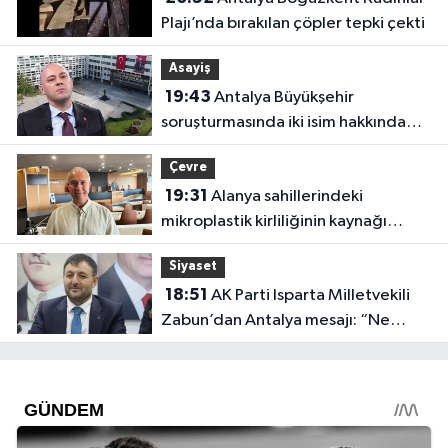
Plajı’nda bırakılan çöpler tepki çekti
Asayiş
19:43
Antalya Büyükşehir
soruşturmasında iki isim hakkında
yeni karar
Çevre
19:31
Alanya sahillerindeki
mikroplastik kirliliğinin kaynağı
açıklandı
Siyaset
18:51
AK Parti Isparta Milletvekili
Zabun’dan Antalya mesajı: “Ne
dediysek o”