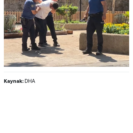
Kaynak:
DHA