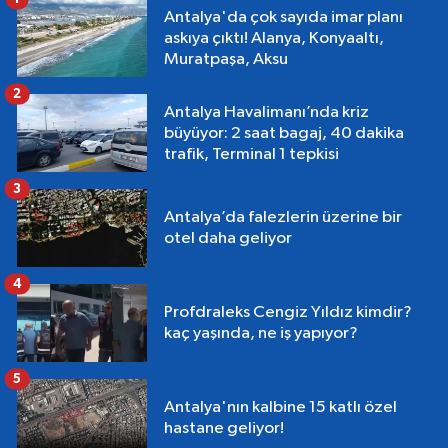
Antalya'da çok sayıda imar planı
askıya çıktı! Alanya, Konyaaltı,
Muratpaşa, Aksu
2
Antalya Havalimanı’nda kriz
büyüyor: 2 saat bagaj, 40 dakika
trafik, Terminal 1 tepkisi
3
Antalya’da falezlerin üzerine bir
otel daha geliyor
4
Profdraleks Cengiz Yıldız kimdir?
kaç yaşında, ne iş yapıyor?
5
Antalya'nın kalbine 15 katlı özel
hastane geliyor!