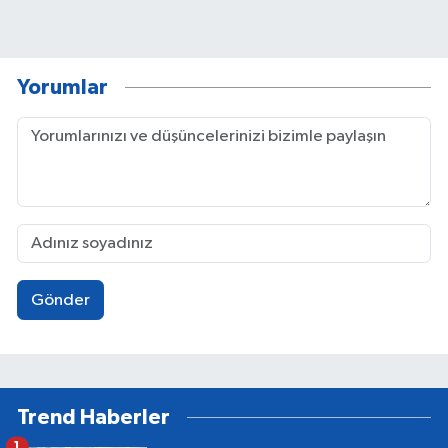
Yorumlar
Gönder
Trend Haberler
1