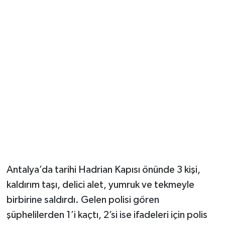
Güvenlik
Resmi İlanlar
Antalya’da tarihi Hadrian Kapısı önünde 3 kişi,
kaldırım taşı, delici alet, yumruk ve tekmeyle
birbirine saldırdı. Gelen polisi gören
şüphelilerden 1’i kaçtı, 2’si ise ifadeleri için polis