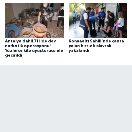
Antalya dahil 71 ilde dev
Konyaaltı Sahili'nde çanta
narkotik operasyonu!
çalan hırsız kıskıvrak
Yüzlerce kilo uyuşturucu ele
yakalandı
geçirildi