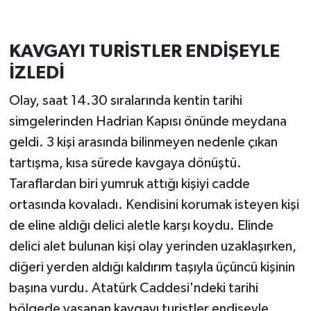
KAVGAYI TURİSTLER ENDİŞEYLE
İZLEDİ
Olay, saat 14.30 sıralarında kentin tarihi
simgelerinden Hadrian Kapısı önünde meydana
geldi. 3 kişi arasında bilinmeyen nedenle çıkan
tartışma, kısa sürede kavgaya dönüştü.
Taraflardan biri yumruk attığı kişiyi cadde
ortasında kovaladı. Kendisini korumak isteyen kişi
de eline aldığı delici aletle karşı koydu. Elinde
delici alet bulunan kişi olay yerinden uzaklaşırken,
diğeri yerden aldığı kaldırım taşıyla üçüncü kişinin
başına vurdu. Atatürk Caddesi'ndeki tarihi
bölgede yaşanan kavgayı turistler endişeyle