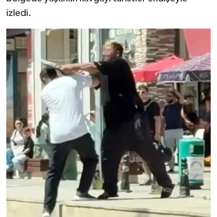
izledi.