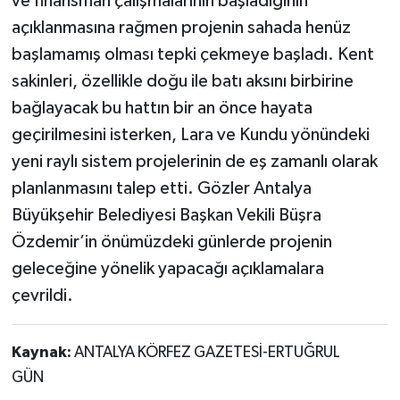
ve finansman çalışmalarının başladığının
açıklanmasına rağmen projenin sahada henüz
başlamamış olması tepki çekmeye başladı. Kent
sakinleri, özellikle doğu ile batı aksını birbirine
bağlayacak bu hattın bir an önce hayata
geçirilmesini isterken, Lara ve Kundu yönündeki
yeni raylı sistem projelerinin de eş zamanlı olarak
planlanmasını talep etti. Gözler Antalya
Büyükşehir Belediyesi Başkan Vekili Büşra
Özdemir’in önümüzdeki günlerde projenin
geleceğine yönelik yapacağı açıklamalara
çevrildi.
Kaynak:
ANTALYA KÖRFEZ GAZETESİ-ERTUĞRUL
GÜN