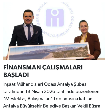
FİNANSMAN ÇALIŞMALARI
BAŞLADI
İnşaat Mühendisleri Odası Antalya Şubesi
tarafından 18 Nisan 2026 tarihinde düzenlenen
"Meslektaş Buluşmaları" toplantısına katılan
Antalya Büyükşehir Belediye Başkan Vekili Büşra