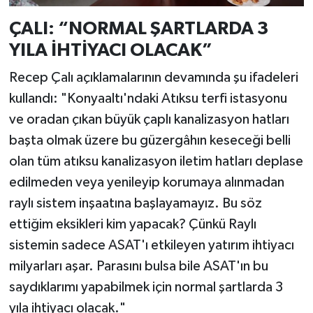
ÇALI: “NORMAL ŞARTLARDA 3
YILA İHTİYACI OLACAK”
Recep Çalı açıklamalarının devamında şu ifadeleri
kullandı: "Konyaaltı'ndaki Atıksu terfi istasyonu
ve oradan çıkan büyük çaplı kanalizasyon hatları
başta olmak üzere bu güzergâhın keseceği belli
olan tüm atıksu kanalizasyon iletim hatları deplase
edilmeden veya yenileyip korumaya alınmadan
raylı sistem inşaatına başlayamayız. Bu söz
ettiğim eksikleri kim yapacak? Çünkü Raylı
sistemin sadece ASAT'ı etkileyen yatırım ihtiyacı
milyarları aşar. Parasını bulsa bile ASAT'ın bu
saydıklarımı yapabilmek için normal şartlarda 3
yıla ihtiyacı olacak."