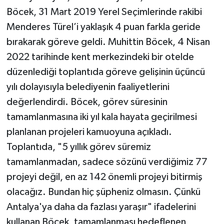
Böcek, 31 Mart 2019 Yerel Seçimlerinde rakibi
Menderes Türel’i yaklaşık 4 puan farkla geride
bırakarak göreve geldi. Muhittin Böcek, 4 Nisan
2022 tarihinde kent merkezindeki bir otelde
düzenlediği toplantıda göreve gelişinin üçüncü
yılı dolayısıyla belediyenin faaliyetlerini
değerlendirdi. Böcek, görev süresinin
tamamlanmasına iki yıl kala hayata geçirilmesi
planlanan projeleri kamuoyuna açıkladı.
Toplantıda, "5 yıllık görev süremiz
tamamlanmadan, sadece sözünü verdiğimiz 77
projeyi değil, en az 142 önemli projeyi bitirmiş
olacağız. Bundan hiç şüpheniz olmasın. Çünkü
Antalya'ya daha da fazlası yaraşır" ifadelerini
kullanan Böcek, tamamlanması hedeflenen