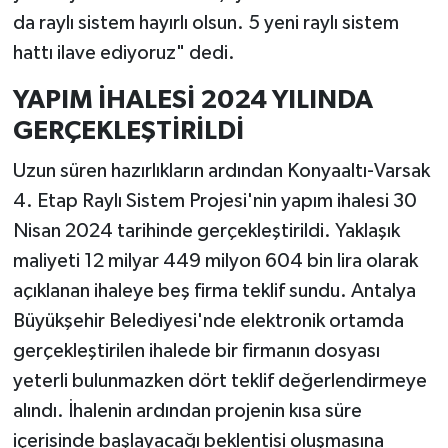
da raylı sistem hayırlı olsun. 5 yeni raylı sistem
hattı ilave ediyoruz" dedi.
YAPIM İHALESİ 2024 YILINDA
GERÇEKLEŞTİRİLDİ
Uzun süren hazırlıkların ardından Konyaaltı-Varsak
4. Etap Raylı Sistem Projesi'nin yapım ihalesi 30
Nisan 2024 tarihinde gerçekleştirildi. Yaklaşık
maliyeti 12 milyar 449 milyon 604 bin lira olarak
açıklanan ihaleye beş firma teklif sundu. Antalya
Büyükşehir Belediyesi'nde elektronik ortamda
gerçekleştirilen ihalede bir firmanın dosyası
yeterli bulunmazken dört teklif değerlendirmeye
alındı. İhalenin ardından projenin kısa süre
içerisinde başlayacağı beklentisi oluşmasına