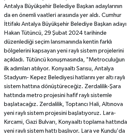
Antalya Büyükşehir Belediye Başkan adaylarının
da en önemli vaatleri arasında yer aldı. Cumhur
İttifakı Antalya Büyükşehir Belediye Başkan adayı
Hakan Tütüncü, 29 Şubat 2024 tarihinde
düzenlediği seçim lansmanında kentin farklı
bölgelerini kapsayan yeni raylı sistem projelerini
açıkladı. Tütüncü konuşmasında, "Metroculuğun
ilk adımları atılıyor. Konyaaltı Sarısu, Antalya
Stadyum- Kepez Belediyesi hatlarını yer altı raylı
sistem hattına dönüştüreceğiz. Zerdalilik-Şara
hattında metro projesini hafif raylı sistemle
başlatacağız. Zerdalilik, Toptancı Hali, Altınova
yeni raylı sistem projesini başlatıyoruz. Lara-
Kırcami, Gazi Bulvarı, Konyaaltı toplama hattında
yeni raylı sistem hattı başlıyor. Lara ve Kundu'da