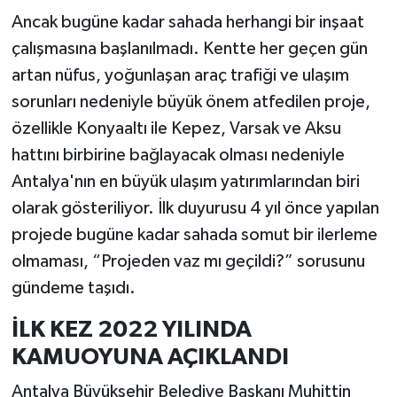
Ancak bugüne kadar sahada herhangi bir inşaat
çalışmasına başlanılmadı. Kentte her geçen gün
artan nüfus, yoğunlaşan araç trafiği ve ulaşım
sorunları nedeniyle büyük önem atfedilen proje,
özellikle Konyaaltı ile Kepez, Varsak ve Aksu
hattını birbirine bağlayacak olması nedeniyle
Antalya'nın en büyük ulaşım yatırımlarından biri
olarak gösteriliyor. İlk duyurusu 4 yıl önce yapılan
projede bugüne kadar sahada somut bir ilerleme
olmaması, “Projeden vaz mı geçildi?” sorusunu
gündeme taşıdı.
İLK KEZ 2022 YILINDA
KAMUOYUNA AÇIKLANDI
Antalya Büyükşehir Belediye Başkanı Muhittin