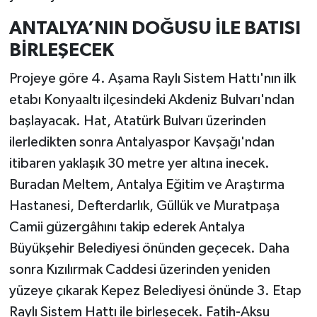
ANTALYA’NIN DOĞUSU İLE BATISI
BİRLEŞECEK
Projeye göre 4. Aşama Raylı Sistem Hattı'nın ilk
etabı Konyaaltı ilçesindeki Akdeniz Bulvarı'ndan
başlayacak. Hat, Atatürk Bulvarı üzerinden
ilerledikten sonra Antalyaspor Kavşağı'ndan
itibaren yaklaşık 30 metre yer altına inecek.
Buradan Meltem, Antalya Eğitim ve Araştırma
Hastanesi, Defterdarlık, Güllük ve Muratpaşa
Camii güzergâhını takip ederek Antalya
Büyükşehir Belediyesi önünden geçecek. Daha
sonra Kızılırmak Caddesi üzerinden yeniden
yüzeye çıkarak Kepez Belediyesi önünde 3. Etap
Raylı Sistem Hattı ile birleşecek. Fatih-Aksu