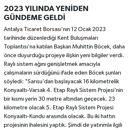
2023 YILINDA YENİDEN
GÜNDEME GELDİ
Antalya Ticaret Borsası'nın 12 Ocak 2023
tarihinde düzenlediği Kent Buluşmaları
Toplantısı'na katılan Başkan Muhittin Böcek, daha
önce duyurduğu projeye ilişkin yeni bilgiler verdi.
Raylı sistem ağını genişletmek amacıyla
çalışmaların sürdüğünü ifade eden Böcek şunları
söyledi: "Sarısu'dan başlayacak 16 kilometrelik
Konyaaltı-Varsak 4. Etap Raylı Sistem Projesi'nin
bir kısmı yerin 30 metre altından geçecek. 23
kilometre olacak 5. Etap Raylı Sistem Projesi
Konyaaltı-Kundu arasında olacak. Bu iki hattın
projesinin ihalesini yaptık. Şimdi de yatırımla ilgili