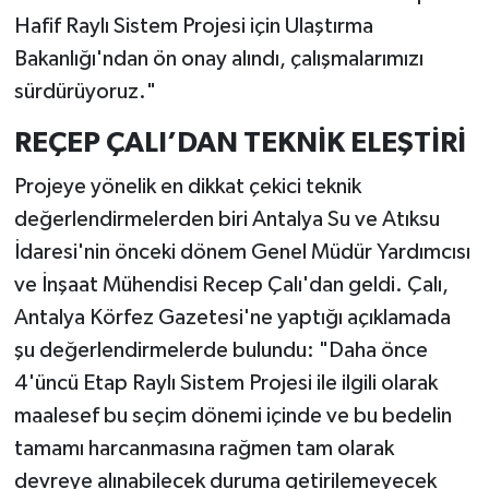
Hafif Raylı Sistem Projesi için Ulaştırma
Bakanlığı'ndan ön onay alındı, çalışmalarımızı
sürdürüyoruz."
REÇEP ÇALI’DAN TEKNİK ELEŞTİRİ
Projeye yönelik en dikkat çekici teknik
değerlendirmelerden biri Antalya Su ve Atıksu
İdaresi'nin önceki dönem Genel Müdür Yardımcısı
ve İnşaat Mühendisi Recep Çalı'dan geldi. Çalı,
Antalya Körfez Gazetesi'ne yaptığı açıklamada
şu değerlendirmelerde bulundu: "Daha önce
4'üncü Etap Raylı Sistem Projesi ile ilgili olarak
maalesef bu seçim dönemi içinde ve bu bedelin
tamamı harcanmasına rağmen tam olarak
devreye alınabilecek duruma getirilemeyecek