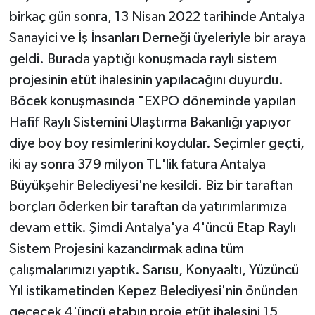
birkaç gün sonra, 13 Nisan 2022 tarihinde Antalya
Sanayici ve İş İnsanları Derneği üyeleriyle bir araya
geldi. Burada yaptığı konuşmada raylı sistem
projesinin etüt ihalesinin yapılacağını duyurdu.
Böcek konuşmasında "EXPO döneminde yapılan
Hafif Raylı Sistemini Ulaştırma Bakanlığı yapıyor
diye boy boy resimlerini koydular. Seçimler geçti,
iki ay sonra 379 milyon TL'lik fatura Antalya
Büyükşehir Belediyesi'ne kesildi. Biz bir taraftan
borçları öderken bir taraftan da yatırımlarımıza
devam ettik. Şimdi Antalya'ya 4'üncü Etap Raylı
Sistem Projesini kazandırmak adına tüm
çalışmalarımızı yaptık. Sarısu, Konyaaltı, Yüzüncü
Yıl istikametinden Kepez Belediyesi'nin önünden
geçecek 4'üncü etabın proje etüt ihalesini 15