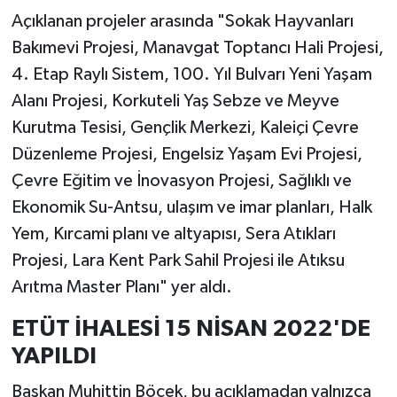
Açıklanan projeler arasında "Sokak Hayvanları
Bakımevi Projesi, Manavgat Toptancı Hali Projesi,
4. Etap Raylı Sistem, 100. Yıl Bulvarı Yeni Yaşam
Alanı Projesi, Korkuteli Yaş Sebze ve Meyve
Kurutma Tesisi, Gençlik Merkezi, Kaleiçi Çevre
Düzenleme Projesi, Engelsiz Yaşam Evi Projesi,
Çevre Eğitim ve İnovasyon Projesi, Sağlıklı ve
Ekonomik Su-Antsu, ulaşım ve imar planları, Halk
Yem, Kırcami planı ve altyapısı, Sera Atıkları
Projesi, Lara Kent Park Sahil Projesi ile Atıksu
Arıtma Master Planı" yer aldı.
ETÜT İHALESİ 15 NİSAN 2022'DE
YAPILDI
Başkan Muhittin Böcek, bu açıklamadan yalnızca