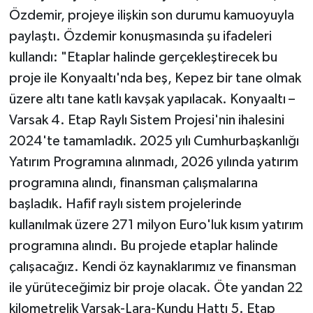
Özdemir, projeye ilişkin son durumu kamuoyuyla
paylaştı. Özdemir konuşmasında şu ifadeleri
kullandı: "Etaplar halinde gerçekleştirecek bu
proje ile Konyaaltı'nda beş, Kepez bir tane olmak
üzere altı tane katlı kavşak yapılacak. Konyaaltı –
Varsak 4. Etap Raylı Sistem Projesi'nin ihalesini
2024'te tamamladık. 2025 yılı Cumhurbaşkanlığı
Yatırım Programına alınmadı, 2026 yılında yatırım
programına alındı, finansman çalışmalarına
başladık. Hafif raylı sistem projelerinde
kullanılmak üzere 271 milyon Euro'luk kısım yatırım
programına alındı. Bu projede etaplar halinde
çalışacağız. Kendi öz kaynaklarımız ve finansman
ile yürüteceğimiz bir proje olacak. Öte yandan 22
kilometrelik Varsak-Lara-Kundu Hattı 5. Etap