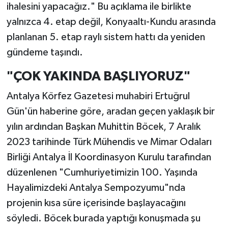
ihalesini yapacağız." Bu açıklama ile birlikte
yalnızca 4. etap değil, Konyaaltı-Kundu arasında
planlanan 5. etap raylı sistem hattı da yeniden
gündeme taşındı.
"ÇOK YAKINDA BAŞLIYORUZ"
Antalya Körfez Gazetesi muhabiri Ertuğrul
Gün'ün haberine göre, aradan geçen yaklaşık bir
yılın ardından Başkan Muhittin Böcek, 7 Aralık
2023 tarihinde Türk Mühendis ve Mimar Odaları
Birliği Antalya İl Koordinasyon Kurulu tarafından
düzenlenen "Cumhuriyetimizin 100. Yaşında
Hayalimizdeki Antalya Sempozyumu"nda
projenin kısa süre içerisinde başlayacağını
söyledi. Böcek burada yaptığı konuşmada şu