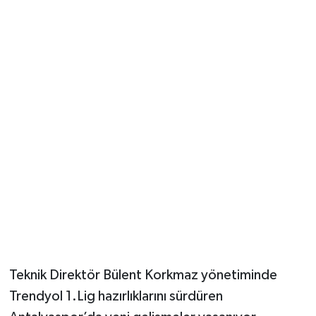
Güvenlik
Resmi İlanlar
Teknik Direktör Bülent Korkmaz yönetiminde
Trendyol 1.Lig hazırlıklarını sürdüren