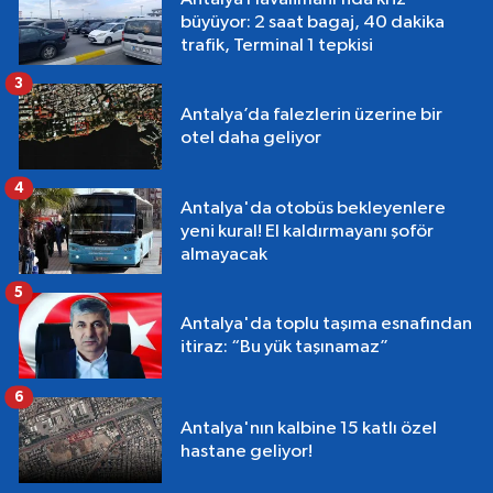
büyüyor: 2 saat bagaj, 40 dakika
trafik, Terminal 1 tepkisi
3
Antalya’da falezlerin üzerine bir
otel daha geliyor
4
Antalya'da otobüs bekleyenlere
yeni kural! El kaldırmayanı şoför
almayacak
5
Antalya'da toplu taşıma esnafından
itiraz: “Bu yük taşınamaz”
6
Antalya'nın kalbine 15 katlı özel
hastane geliyor!