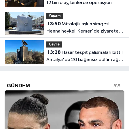
12 bin olay, binlerce operasyon
Yaşam
13:50
Mitolojik aşkın simgesi
Henna heykeli Kemer'de ziyarete
açıldı
Çevre
13:28
Hasar tespit çalışmaları bitti!
Antalya'da 20 bağımsız bölüm ağır
hasar gördü