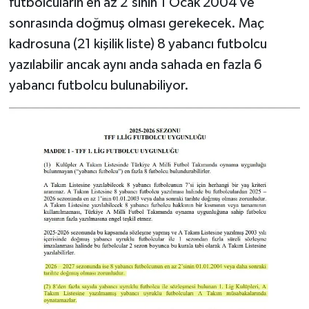
futbolcuların en az 2'sinin 1 Ocak 2004 ve
sonrasında doğmuş olması gerekecek. Maç
kadrosuna (21 kişilik liste) 8 yabancı futbolcu
yazılabilir ancak aynı anda sahada en fazla 6
yabancı futbolcu bulunabiliyor.