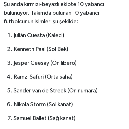
Şu anda kırmızı-beyazlı ekipte 10 yabancı
bulunuyor. Takımda bulunan 10 yabancı
futbolcunun isimleri şu şekilde:
Julián Cuesta (Kaleci)
Kenneth Paal (Sol Bek)
Jesper Ceesay (Ön libero)
Ramzi Safuri (Orta saha)
Sander van de Streek (On numara)
Nikola Storm (Sol kanat)
Samuel Ballet (Sağ kanat)