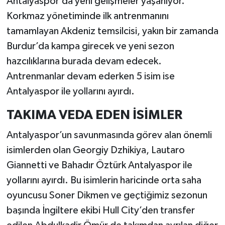
Antalyaspor’da yeni gelişmeler yaşanıyor.
Korkmaz yönetiminde ilk antrenmanını
tamamlayan Akdeniz temsilcisi, yakın bir zamanda
Burdur’da kampa girecek ve yeni sezon
hazcılıklarına burada devam edecek.
Antrenmanlar devam ederken 5 isim ise
Antalyaspor ile yollarını ayırdı.
TAKIMA VEDA EDEN İSİMLER
Antalyaspor’un savunmasında görev alan önemli
isimlerden olan Georgiy Dzhikiya, Lautaro
Giannetti ve Bahadır Öztürk Antalyaspor ile
yollarını ayırdı. Bu isimlerin haricinde orta saha
oyuncusu Soner Dikmen ve geçtiğimiz sezonun
başında İngiltere ekibi Hull City’den transfer