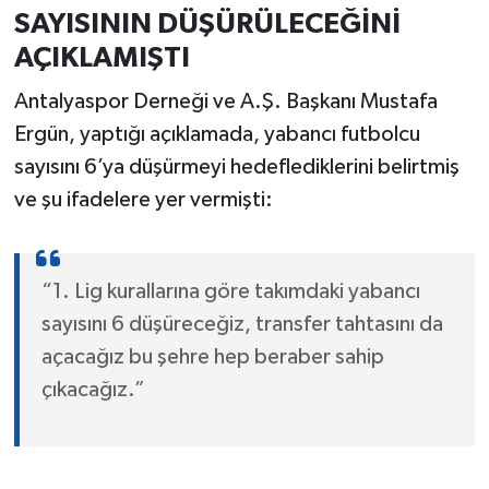
SAYISININ DÜŞÜRÜLECEĞİNİ
AÇIKLAMIŞTI
Antalyaspor Derneği ve A.Ş. Başkanı Mustafa
Ergün, yaptığı açıklamada, yabancı futbolcu
sayısını 6’ya düşürmeyi hedeflediklerini belirtmiş
ve şu ifadelere yer vermişti:
“1. Lig kurallarına göre takımdaki yabancı
sayısını 6 düşüreceğiz, transfer tahtasını da
açacağız bu şehre hep beraber sahip
çıkacağız.”