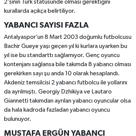
2'sinin Türk statüsünde olması gerektiğini
kurallarda açıkça belirtiliyor.
YABANCI SAYISI FAZLA
Antalyaspor’un 8 Mart 2003 doğumlu futbolcusu
Bachir Gueye yaşı geçen yıl ki kurlara uyarken bu
yıl ise bu standarttı sağlamıyor. Genç oyuncu
kontenjanı sağlansa bile takımda 8 yabancı olması
gerekirken sayı şu anda 10 olarak hesaplandı.
Akdeniz temsilcisi 2 yabancı futbolcu ile yollarını
da ayrılmıştı. Georgiy Dzhikiya ve Lautaro
Giannetti takımdan ayrılan yabancı oyuncular olsa
da hala kadroda fazladan yabancı oyuncu
bulunuyor.
MUSTAFA ERGÜN YABANCI