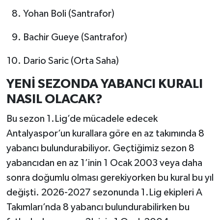
Yohan Boli (Santrafor)
Bachir Gueye (Santrafor)
Dario Saric (Orta Saha)
YENİ SEZONDA YABANCI KURALI
NASIL OLACAK?
Bu sezon 1.Lig’de mücadele edecek
Antalyaspor’un kurallara göre en az takımında 8
yabancı bulundurabiliyor. Geçtiğimiz sezon 8
yabancıdan en az 1’inin 1 Ocak 2003 veya daha
sonra doğumlu olması gerekiyorken bu kural bu yıl
değişti. 2026-2027 sezonunda 1.Lig ekipleri A
Takımları’nda 8 yabancı bulundurabilirken bu