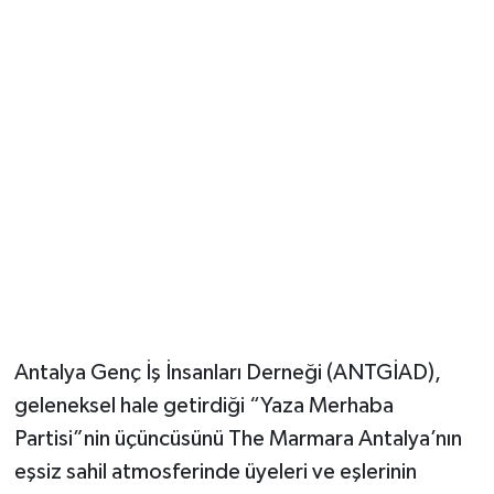
Güvenlik
Resmi İlanlar
Antalya Genç İş İnsanları Derneği (ANTGİAD),
geleneksel hale getirdiği “Yaza Merhaba
Partisi”nin üçüncüsünü The Marmara Antalya’nın
eşsiz sahil atmosferinde üyeleri ve eşlerinin