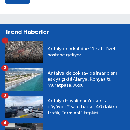
Trend Haberler
1
Antalya'nın kalbine 15 katlı özel
hastane geliyor!
2
Antalya'da çok sayıda imar planı
askıya çıktı! Alanya, Konyaaltı,
Muratpaşa, Aksu
3
Antalya Havalimanı’nda kriz
büyüyor: 2 saat bagaj, 40 dakika
trafik, Terminal 1 tepkisi
4