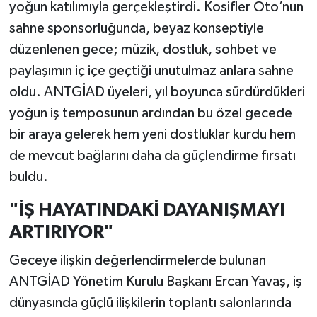
yoğun katılımıyla gerçekleştirdi. Kosifler Oto’nun
sahne sponsorluğunda, beyaz konseptiyle
düzenlenen gece; müzik, dostluk, sohbet ve
paylaşımın iç içe geçtiği unutulmaz anlara sahne
oldu. ANTGİAD üyeleri, yıl boyunca sürdürdükleri
yoğun iş temposunun ardından bu özel gecede
bir araya gelerek hem yeni dostluklar kurdu hem
de mevcut bağlarını daha da güçlendirme fırsatı
buldu.
"İŞ HAYATINDAKİ DAYANIŞMAYI
ARTIRIYOR"
Geceye ilişkin değerlendirmelerde bulunan
ANTGİAD Yönetim Kurulu Başkanı Ercan Yavaş, iş
dünyasında güçlü ilişkilerin toplantı salonlarında