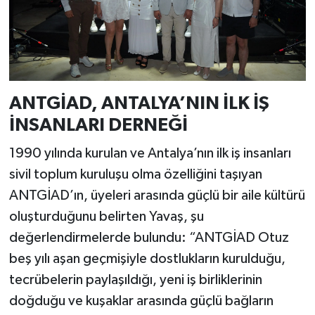
ANTGİAD, ANTALYA’NIN İLK İŞ
İNSANLARI DERNEĞİ
1990 yılında kurulan ve Antalya’nın ilk iş insanları
sivil toplum kuruluşu olma özelliğini taşıyan
ANTGİAD’ın, üyeleri arasında güçlü bir aile kültürü
oluşturduğunu belirten Yavaş, şu
değerlendirmelerde bulundu: “ANTGİAD Otuz
beş yılı aşan geçmişiyle dostlukların kurulduğu,
tecrübelerin paylaşıldığı, yeni iş birliklerinin
doğduğu ve kuşaklar arasında güçlü bağların