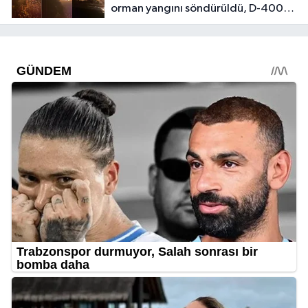
orman yangını söndürüldü, D-400
trafiğe açıldı