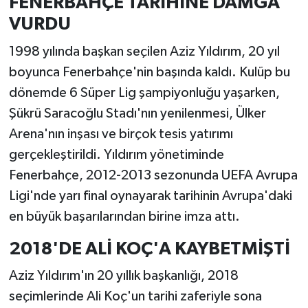
FENERBAHÇE TARİHİNE DAMGA
VURDU
1998 yılında başkan seçilen Aziz Yıldırım, 20 yıl
boyunca Fenerbahçe'nin başında kaldı. Kulüp bu
dönemde 6 Süper Lig şampiyonluğu yaşarken,
Şükrü Saracoğlu Stadı'nın yenilenmesi, Ülker
Arena'nın inşası ve birçok tesis yatırımı
gerçekleştirildi. Yıldırım yönetiminde
Fenerbahçe, 2012-2013 sezonunda UEFA Avrupa
Ligi'nde yarı final oynayarak tarihinin Avrupa'daki
en büyük başarılarından birine imza attı.
2018'DE ALİ KOÇ'A KAYBETMİŞTİ
Aziz Yıldırım'ın 20 yıllık başkanlığı, 2018
seçimlerinde Ali Koç'un tarihi zaferiyle sona