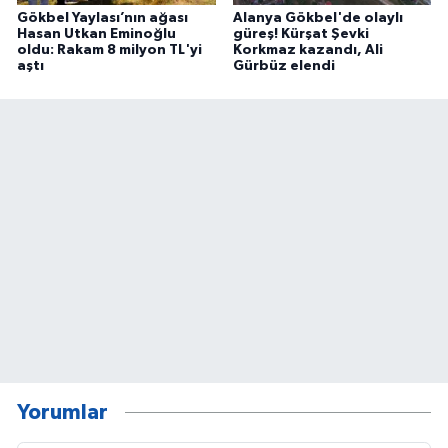
Gökbel Yaylası’nın ağası
Alanya Gökbel'de olaylı
Hasan Utkan Eminoğlu
güreş! Kürşat Şevki
oldu: Rakam 8 milyon TL'yi
Korkmaz kazandı, Ali
aştı
Gürbüz elendi
Yorumlar