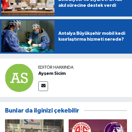
akıl sürecine destek verdi
Antalya Büyükşehir mobil kedi
kısırlaştırma hizmeti nerede?
EDITÖR HAKKINDA
Ayşem Sicim
Bunlar da ilginizi çekebilir