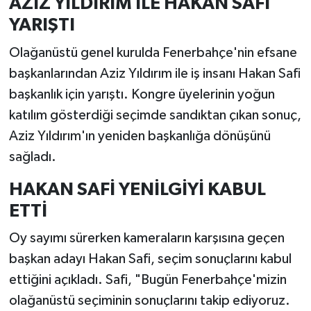
AZİZ YILDIRIM İLE HAKAN SAFİ
YARIŞTI
Olağanüstü genel kurulda Fenerbahçe'nin efsane
başkanlarından Aziz Yıldırım ile iş insanı Hakan Safi
başkanlık için yarıştı. Kongre üyelerinin yoğun
katılım gösterdiği seçimde sandıktan çıkan sonuç,
Aziz Yıldırım'ın yeniden başkanlığa dönüşünü
sağladı.
HAKAN SAFİ YENİLGİYİ KABUL
ETTİ
Oy sayımı sürerken kameraların karşısına geçen
başkan adayı Hakan Safi, seçim sonuçlarını kabul
ettiğini açıkladı. Safi, "Bugün Fenerbahçe'mizin
olağanüstü seçiminin sonuçlarını takip ediyoruz.