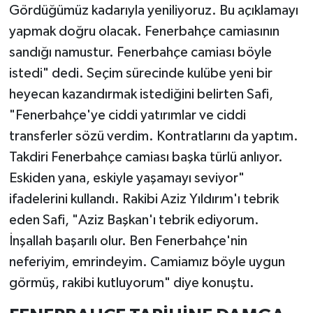
Gördüğümüz kadarıyla yeniliyoruz. Bu açıklamayı
yapmak doğru olacak. Fenerbahçe camiasının
sandığı namustur. Fenerbahçe camiası böyle
istedi" dedi. Seçim sürecinde kulübe yeni bir
heyecan kazandırmak istediğini belirten Safi,
"Fenerbahçe'ye ciddi yatırımlar ve ciddi
transferler sözü verdim. Kontratlarını da yaptım.
Takdiri Fenerbahçe camiası başka türlü anlıyor.
Eskiden yana, eskiyle yaşamayı seviyor"
ifadelerini kullandı. Rakibi Aziz Yıldırım'ı tebrik
eden Safi, "Aziz Başkan'ı tebrik ediyorum.
İnşallah başarılı olur. Ben Fenerbahçe'nin
neferiyim, emrindeyim. Camiamız böyle uygun
görmüş, rakibi kutluyorum" diye konuştu.