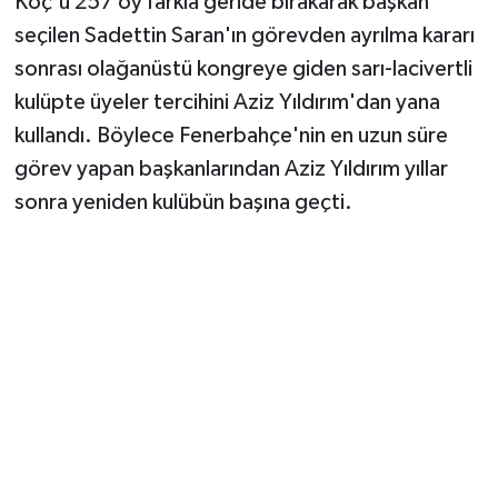
Koç'u 257 oy farkla geride bırakarak başkan
seçilen Sadettin Saran'ın görevden ayrılma kararı
sonrası olağanüstü kongreye giden sarı-lacivertli
kulüpte üyeler tercihini Aziz Yıldırım'dan yana
kullandı. Böylece Fenerbahçe'nin en uzun süre
görev yapan başkanlarından Aziz Yıldırım yıllar
sonra yeniden kulübün başına geçti.