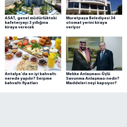
ASAT, genel müdürlükteki
Muratpaşa Belediyesi 34
kafeteryayı 3 yıllığına
otomat yerini kiraya
kiraya verecek
veriyor
Antalya'da en iyi kahvaltı
Mekke Anlaşması-Üçlü
nerede yapılır? Serpme
Savunma Anlaşması nedir?
kahvaltı fiyatları
Maddeleri neyi kapsıyor?