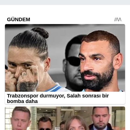
onayımız olmadan gidemez”