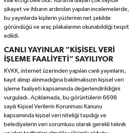
ihlal ettiği belirtildi. Kuruma ulaşan çok sayıda
şikayet ve ihbarın ardından yapılan incelemelerde,
bu yayınlarda kişilerin yüzlerinin net şekilde
göründüğü ve araç plakalarının okunabildiği tespit
edildi.
CANLI YAYINLAR “KİŞİSEL VERİ
İŞLEME FAALİYETİ” SAYILIYOR
KVKK, internet üzerinden yapılan canlı yayınların,
kayıt alınıp alınmadığına bakılmaksızın kişisel veri
işleme faaliyeti kapsamında değerlendirildiğini
vurguladı. Açıklamada, bu görüntülerin 6698
sayılı Kişisel Verilerin Korunması Kanunu
kapsamında kişisel veri niteliği taşıdığı ve
belediyelerin veri sorumlusu olarak gerekli teknik