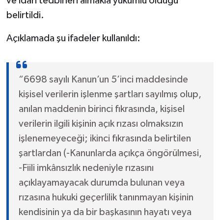
ve idari tedbirleri almakla yükümlü olduğu
belirtildi.
Açıklamada şu ifadeler kullanıldı:
“6698 sayılı Kanun’un 5’inci maddesinde
kişisel verilerin işlenme şartları sayılmış olup,
anılan maddenin birinci fıkrasında, kişisel
verilerin ilgili kişinin açık rızası olmaksızın
işlenemeyeceği; ikinci fıkrasında belirtilen
şartlardan (-Kanunlarda açıkça öngörülmesi,
-Fiili imkânsızlık nedeniyle rızasını
açıklayamayacak durumda bulunan veya
rızasına hukuki geçerlilik tanınmayan kişinin
kendisinin ya da bir başkasının hayatı veya