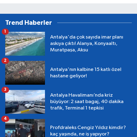
Trend Haberler
1
Antalya'da çok sayıda imar planı
askıya çıktı! Alanya, Konyaaltı,
Muratpaşa, Aksu
2
Antalya'nın kalbine 15 katlı özel
hastane geliyor!
3
Antalya Havalimanı’nda kriz
büyüyor: 2 saat bagaj, 40 dakika
trafik, Terminal 1 tepkisi
4
Profdraleks Cengiz Yıldız kimdir?
kaç yaşında, ne iş yapıyor?