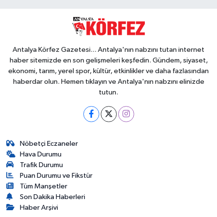
Antalya Körfez Gazetesi... Antalya'nın nabzını tutan internet
haber sitemizde en son gelişmeleri keşfedin. Gündem, siyaset,
ekonomi, tarım, yerel spor, kültür, etkinlikler ve daha fazlasından
haberdar olun. Hemen tıklayın ve Antalya'nın nabzını elinizde
tutun.
Nöbetçi Eczaneler
Hava Durumu
Trafik Durumu
Puan Durumu ve Fikstür
Tüm Manşetler
Son Dakika Haberleri
Haber Arşivi