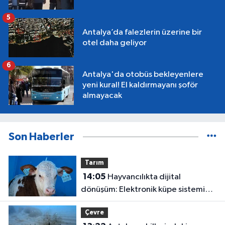
5
Antalya’da falezlerin üzerine bir
otel daha geliyor
6
Antalya'da otobüs bekleyenlere
yeni kural! El kaldırmayanı şoför
almayacak
Son Haberler
Tarım
14:05
Hayvancılıkta dijital
dönüşüm: Elektronik küpe sistemi
başladı
Çevre