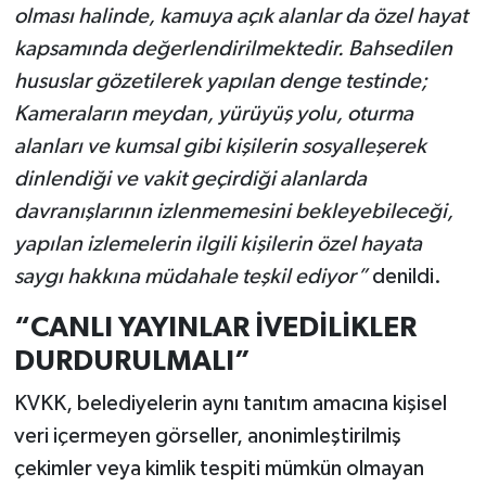
olması halinde, kamuya açık alanlar da özel hayat
kapsamında değerlendirilmektedir. Bahsedilen
hususlar gözetilerek yapılan denge testinde;
Kameraların meydan, yürüyüş yolu, oturma
alanları ve kumsal gibi kişilerin sosyalleşerek
dinlendiği ve vakit geçirdiği alanlarda
davranışlarının izlenmemesini bekleyebileceği,
yapılan izlemelerin ilgili kişilerin özel hayata
saygı hakkına müdahale teşkil ediyor”
denildi.
“CANLI YAYINLAR İVEDİLİKLER
DURDURULMALI”
KVKK, belediyelerin aynı tanıtım amacına kişisel
veri içermeyen görseller, anonimleştirilmiş
çekimler veya kimlik tespiti mümkün olmayan