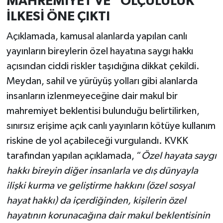
MAHREMİYET VE “ÖLÇÜLÜLÜK”
İLKESİ ÖNE ÇIKTI
Açıklamada, kamusal alanlarda yapılan canlı
yayınların bireylerin özel hayatına saygı hakkı
açısından ciddi riskler taşıdığına dikkat çekildi.
Meydan, sahil ve yürüyüş yolları gibi alanlarda
insanların izlenmeyeceğine dair makul bir
mahremiyet beklentisi bulunduğu belirtilirken,
sınırsız erişime açık canlı yayınların kötüye kullanım
riskine de yol açabileceği vurgulandı. KVKK
tarafından yapılan açıklamada, “
Özel hayata saygı
hakkı bireyin diğer insanlarla ve dış dünyayla
ilişki kurma ve geliştirme hakkını (özel sosyal
hayat hakkı) da içerdiğinden, kişilerin özel
hayatının korunacağına dair makul beklentisinin