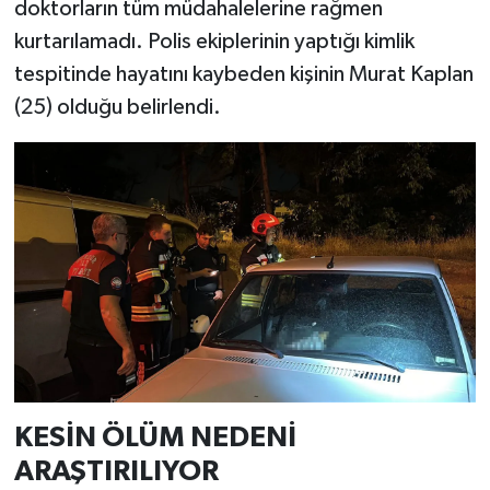
doktorların tüm müdahalelerine rağmen
kurtarılamadı. Polis ekiplerinin yaptığı kimlik
tespitinde hayatını kaybeden kişinin Murat Kaplan
(25) olduğu belirlendi.
KESİN ÖLÜM NEDENİ
ARAŞTIRILIYOR