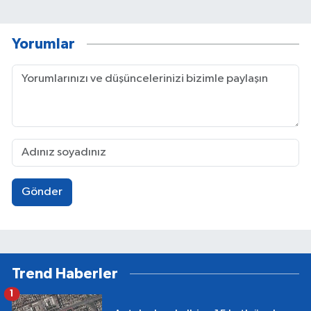
Yorumlar
Gönder
Trend Haberler
1