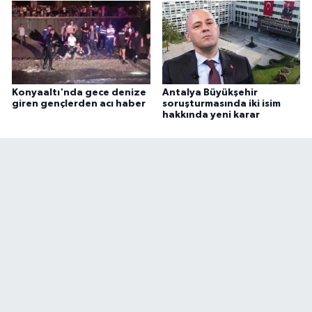
Konyaaltı'nda gece denize
Antalya Büyükşehir
giren gençlerden acı haber
soruşturmasında iki isim
hakkında yeni karar