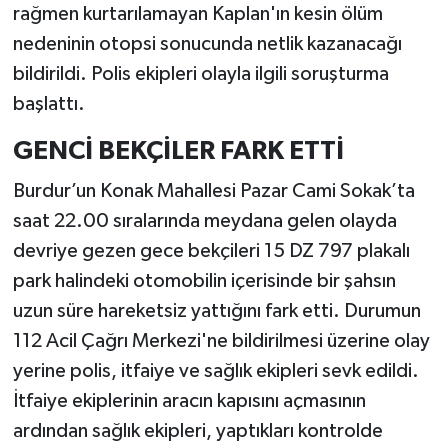
rağmen kurtarılamayan Kaplan'ın kesin ölüm
nedeninin otopsi sonucunda netlik kazanacağı
bildirildi. Polis ekipleri olayla ilgili soruşturma
başlattı.
GENCİ BEKÇİLER FARK ETTİ
Burdur’un Konak Mahallesi Pazar Cami Sokak’ta
saat 22.00 sıralarında meydana gelen olayda
devriye gezen gece bekçileri 15 DZ 797 plakalı
park halindeki otomobilin içerisinde bir şahsın
uzun süre hareketsiz yattığını fark etti. Durumun
112 Acil Çağrı Merkezi'ne bildirilmesi üzerine olay
yerine polis, itfaiye ve sağlık ekipleri sevk edildi.
İtfaiye ekiplerinin aracın kapısını açmasının
ardından sağlık ekipleri, yaptıkları kontrolde