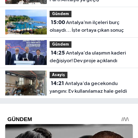
Gündem
15:00
Antalya’nın ilçeleri burç
olsaydı… İşte ortaya çıkan sonuç
Gündem
14:25
Antalya’da ulaşımın kaderi
değişiyor! Dev proje açıklandı
Asayiş
14:21
Antalya’da gecekondu
yangını: Ev kullanılamaz hale geldi