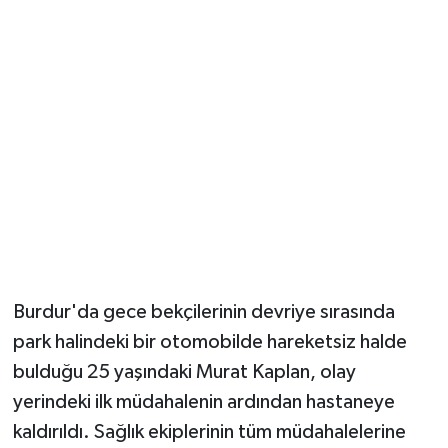
Güvenlik
Resmi İlanlar
Burdur'da gece bekçilerinin devriye sırasında
park halindeki bir otomobilde hareketsiz halde
bulduğu 25 yaşındaki Murat Kaplan, olay
yerindeki ilk müdahalenin ardından hastaneye
kaldırıldı. Sağlık ekiplerinin tüm müdahalelerine