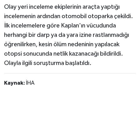
Olay yeri inceleme ekiplerinin araçta yaptığı
incelemenin ardından otomobil otoparka çekildi.
İlk incelemelere göre Kaplan'ın vücudunda
herhangi bir darp ya da yara izine rastlanmadığı
öğrenilirken, kesin ölüm nedeninin yapılacak
otopsi sonucunda netlik kazanacağı bildirildi.
Olayla ilgili soruşturma başlatıldı.
Kaynak:
İHA