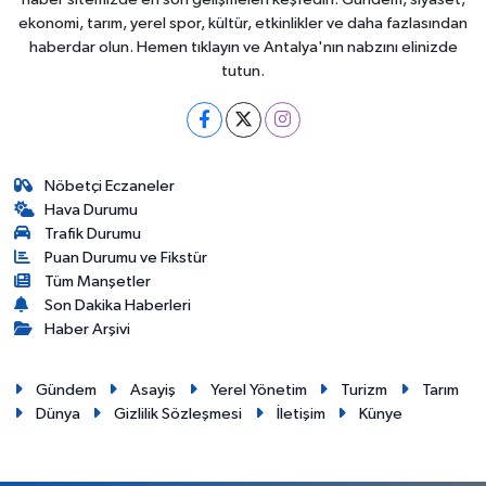
ekonomi, tarım, yerel spor, kültür, etkinlikler ve daha fazlasından
haberdar olun. Hemen tıklayın ve Antalya'nın nabzını elinizde
tutun.
Nöbetçi Eczaneler
Hava Durumu
Trafik Durumu
Puan Durumu ve Fikstür
Tüm Manşetler
Son Dakika Haberleri
Haber Arşivi
Gündem
Asayiş
Yerel Yönetim
Turizm
Tarım
Dünya
Gizlilik Sözleşmesi
İletişim
Künye