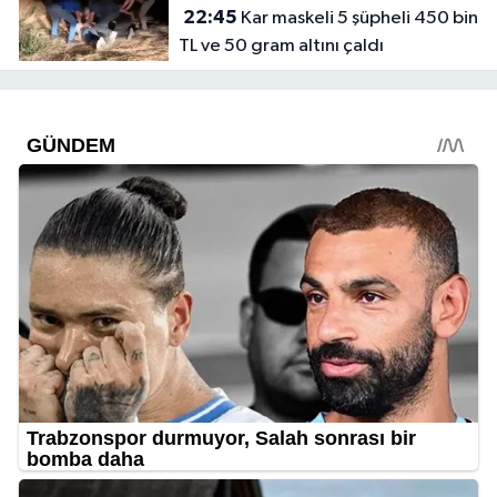
22:45
Kar maskeli 5 şüpheli 450 bin
TL ve 50 gram altını çaldı