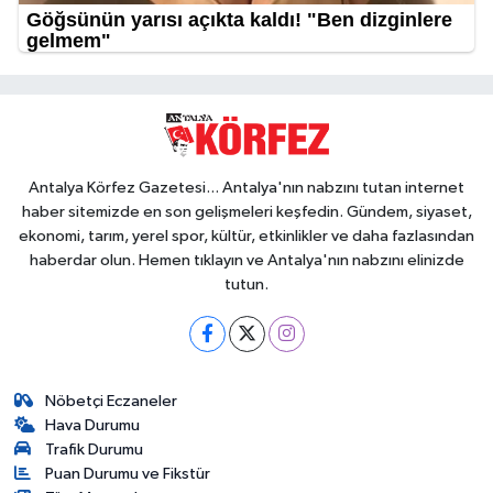
Antalya Körfez Gazetesi... Antalya'nın nabzını tutan internet
haber sitemizde en son gelişmeleri keşfedin. Gündem, siyaset,
ekonomi, tarım, yerel spor, kültür, etkinlikler ve daha fazlasından
haberdar olun. Hemen tıklayın ve Antalya'nın nabzını elinizde
tutun.
Nöbetçi Eczaneler
Hava Durumu
Trafik Durumu
Puan Durumu ve Fikstür