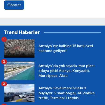
Gönder
Trend Haberler
1
Antalya'nın kalbine 15 katlı özel
hastane geliyor!
2
Antalya'da çok sayıda imar planı
askıya çıktı! Alanya, Konyaaltı,
Muratpaşa, Aksu
3
Antalya Havalimanı’nda kriz
büyüyor: 2 saat bagaj, 40 dakika
trafik, Terminal 1 tepkisi