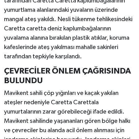
tarafından Caretta Caretta kaplumbağalarının
yumurtlama alanlarındaki yuvaların üzerinde
mangal ateş yakıldı. Nesli tükenme tehlikesindeki
Caretta caretta deniz kaplumbağalarının
yuvalama alanına bırakılan plastik atıklar, koruma
kafeslerinde ateş yakılması mahalle sakinleri
tarafından tepkiyle karşılandı.
ÇEVRECİLER ÖNLEM ÇAĞRISINDA
BULUNDU
Mavikent sahili çöp yığınları ve kaçak yakılan
ateşler nedeniyle Caretta Carettala
yumurtalarının zarar görebileceği ifade edildi.
Mavikent sahilinde yaşananları gören bölge halkı
ve çevreciler bu alanda acil önlem alınması için