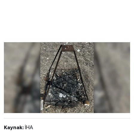
Kaynak:
İHA