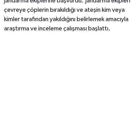
jandarma ekiplerine başvurdu. Jandarma ekipleri
çevreye çöplerin bırakıldığı ve ateşin kim veya
kimler tarafından yakıldığını belirlemek amacıyla
araştırma ve inceleme çalışması başlattı.