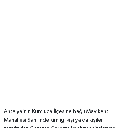
Güvenlik
Resmi İlanlar
Antalya’nın Kumluca İlçesine bağlı Mavikent
Mahallesi Sahilinde kimliği kişi ya da kişiler