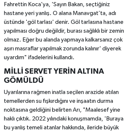
Fahrettin Koca'ya, 'Sayın Bakan, seçtiğiniz
hastane yeri yanlış. O alana Manavgat’ta, adı
üstünde 'göl tarlası' denir. Göl tarlasına hastane
yapılması doğru değildir, burası sağlıklı bir zemin
olmaz. Eğer bu alanda yapmaya kalkarsanız çok
aşırı masraflar yapılmak zorunda kalınır' diyerek
uyardım" ifadelerini kullandı.
MİLLİ SERVET YERİN ALTINA
GÖMÜLDÜ
Uyarılarına rağmen inatla seçilen arazide atılan
temellerden su fışkırdığını ve inşaatın durma
noktasına geldiğini belirten Arı, "Maalesef yine
haklı çıktık. 2022 yılındaki konuşmamda, 'Buraya
bu yanlış temeli atanlar hakkında, ileride büyük