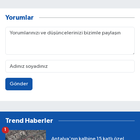
Yorumlar
Gönder
Trend Haberler
1
Antalya'nın kalbine 15 katlı özel