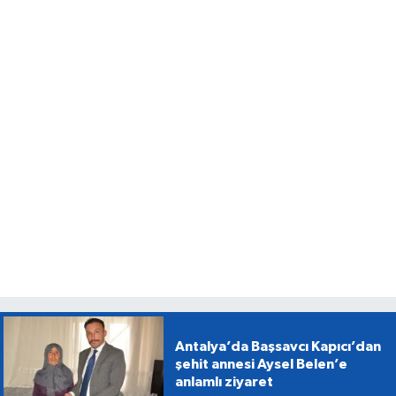
Antalya’da Başsavcı Kapıcı’dan
şehit annesi Aysel Belen’e
anlamlı ziyaret