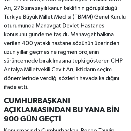
Arı, 276 sıra sayılı kanun teklifinin görüşüldüğü
Türkiye Büyük Millet Meclisi (TBMM) Genel Kurulu
oturumunda Manavgat Devlet Hastanesi
konusunu gündeme taşıdı. Manavgat halkına
verilen 400 yataklı hastane sözünün üzerinden
uzun yıllar geçmesine rağmen projenin
sürüncemede bırakılmasına tepki gösteren CHP
Antalya Milletvekili Cavit Arı, iktidarın seçim
dönemlerinde verdiği sözlerin havada kaldığını
ifade etti.
CUMHURBAŞKANI
AÇIKLAMASINDAN BU YANA BİN
900 GÜN GEÇTİ
Konuşmasında Cumhurbaşkanı Recep Tayyip