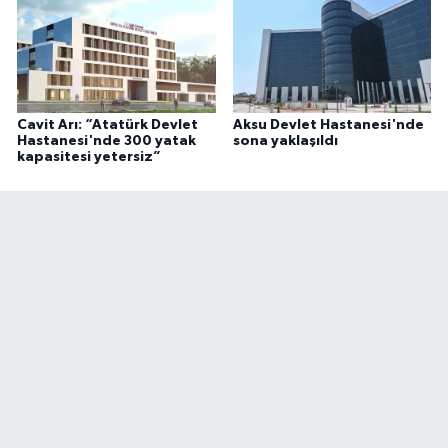
Cavit Arı: “Atatürk Devlet
Aksu Devlet Hastanesi'nde
Hastanesi'nde 300 yatak
sona yaklaşıldı
kapasitesi yetersiz”