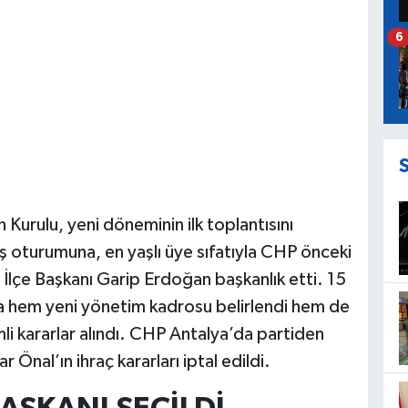
6
 Kurulu, yeni döneminin ilk toplantısını
ış oturumuna, en yaşlı üye sıfatıyla CHP önceki
çe Başkanı Garip Erdoğan başkanlık etti. 15
da hem yeni yönetim kadrosu belirlendi hem de
emli kararlar alındı. CHP Antalya’da partiden
r Önal’ın ihraç kararları iptal edildi.