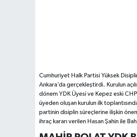
Güvenlik
Resmi İlanlar
Cumhuriyet Halk Partisi Yüksek Disiplin
Ankara’da gerçekleştirdi. Kurulun açıl
dönem YDK Üyesi ve Kepez eski CHP İl
üyeden oluşan kurulun ilk toplantısın
partinin disiplin süreçlerine ilişkin ön
ihraç kararı verilen Hasan Şahin ile Baha