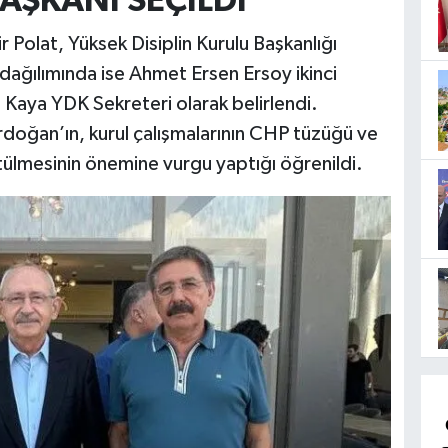
AŞKANI SEÇİLDİ
Polat, Yüksek Disiplin Kurulu Başkanlığı
dağılımında ise Ahmet Ersen Ersoy ikinci
n Kaya YDK Sekreteri olarak belirlendi.
rdoğan’ın, kurul çalışmalarının CHP tüzüğü ve
tülmesinin önemine vurgu yaptığı öğrenildi.