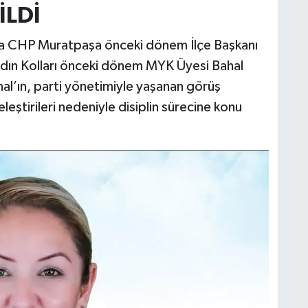
İLDİ
sında CHP Muratpaşa önceki dönem İlçe Başkanı
dın Kolları önceki dönem MYK Üyesi Bahal
al’ın, parti yönetimiyle yaşanan görüş
k eleştirileri nedeniyle disiplin sürecine konu