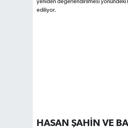
yeniden değerlendirilmesi yönündeki b
ediliyor.
HASAN ŞAHİN VE BA