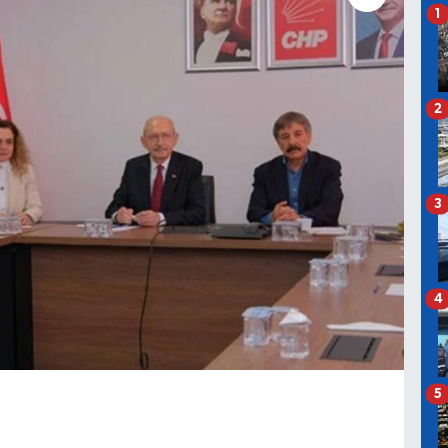
1
2
3
4
5