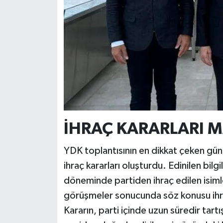
İHRAÇ KARARLARI M
YDK toplantısının en dikkat çeken g
ihraç kararları oluşturdu. Edinilen bil
döneminde partiden ihraç edilen isimler
görüşmeler sonucunda söz konusu ihraç 
Kararın, parti içinde uzun süredir tartı