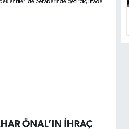
eklentileri de beraberinde getirdiği ifade
HAR ÖNAL’IN İHRAÇ