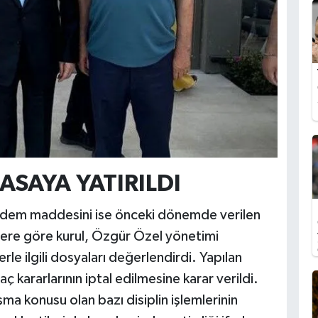
ASAYA YATIRILDI
ündem maddesini ise önceki dönemde verilen
gilere göre kurul, Özgür Özel yönetimi
le ilgili dosyaları değerlendirdi. Yapılan
kararlarının iptal edilmesine karar verildi.
şma konusu olan bazı disiplin işlemlerinin