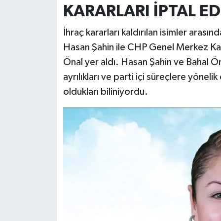
KARARLARI İPTAL ED
İhraç kararları kaldırılan isimler ara
Hasan Şahin ile CHP Genel Merkez Ka
Önal yer aldı. Hasan Şahin ve Bahal Ön
ayrılıkları ve parti içi süreçlere yöneli
oldukları biliniyordu.