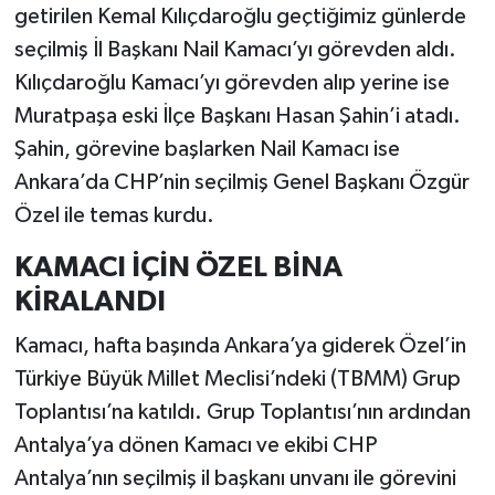
getirilen Kemal Kılıçdaroğlu geçtiğimiz günlerde
seçilmiş İl Başkanı Nail Kamacı’yı görevden aldı.
Kılıçdaroğlu Kamacı’yı görevden alıp yerine ise
Muratpaşa eski İlçe Başkanı Hasan Şahin’i atadı.
Şahin, görevine başlarken Nail Kamacı ise
Ankara’da CHP’nin seçilmiş Genel Başkanı Özgür
Özel ile temas kurdu.
KAMACI İÇİN ÖZEL BİNA
KİRALANDI
Kamacı, hafta başında Ankara’ya giderek Özel’in
Türkiye Büyük Millet Meclisi’ndeki (TBMM) Grup
Toplantısı’na katıldı. Grup Toplantısı’nın ardından
Antalya’ya dönen Kamacı ve ekibi CHP
Antalya’nın seçilmiş il başkanı unvanı ile görevini