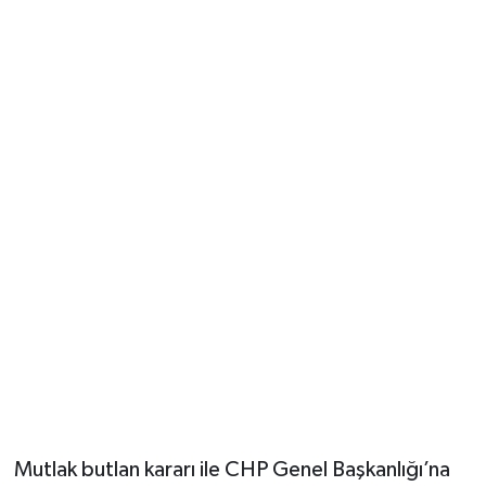
Güvenlik
Resmi İlanlar
Mutlak butlan kararı ile CHP Genel Başkanlığı’na