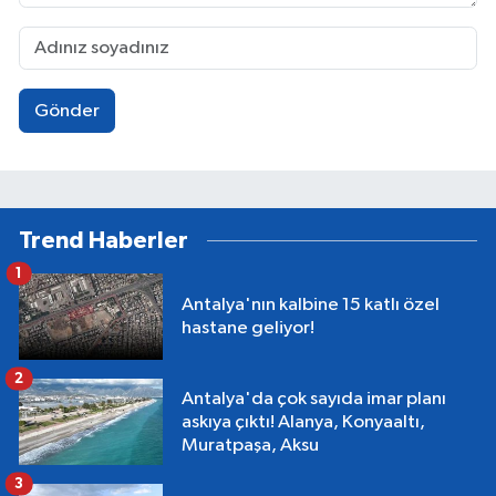
Gönder
Trend Haberler
1
Antalya'nın kalbine 15 katlı özel
hastane geliyor!
2
Antalya'da çok sayıda imar planı
askıya çıktı! Alanya, Konyaaltı,
Muratpaşa, Aksu
3