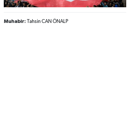
Muhabir:
Tahsin CAN ÖNALP