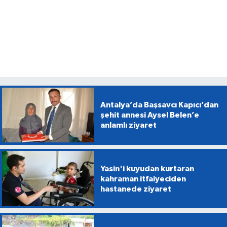
Antalya’da Başsavcı Kapıcı’dan
şehit annesi Aysel Belen’e
anlamlı ziyaret
Yasin'i kuyudan kurtaran
kahraman itfaiyeciden
hastanede ziyaret