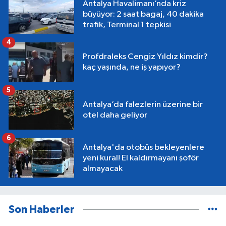
Antalya Havalimanı’nda kriz
büyüyor: 2 saat bagaj, 40 dakika
trafik, Terminal 1 tepkisi
4
Profdraleks Cengiz Yıldız kimdir?
kaç yaşında, ne iş yapıyor?
5
Antalya’da falezlerin üzerine bir
otel daha geliyor
6
Antalya'da otobüs bekleyenlere
yeni kural! El kaldırmayanı şoför
almayacak
Son Haberler