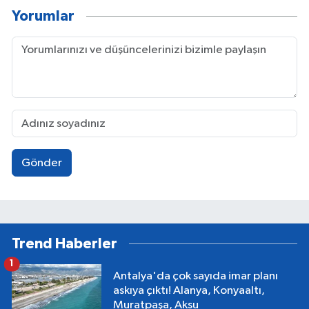
Yorumlar
Gönder
Trend Haberler
1
Antalya'da çok sayıda imar planı
askıya çıktı! Alanya, Konyaaltı,
Muratpaşa, Aksu