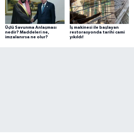
Üçlü Savunma Anlaşması
İş makinesi ile başlayan
nedir? Maddeleri ne,
restorasyonda tarihi cami
imzalanırsa ne olur?
yıkıldı!