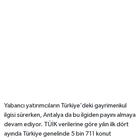
Güvenlik
Resmi İlanlar
Yabancı yatırımcıların Türkiye'deki gayrimenkul
ilgisi sürerken, Antalya da bu ilgiden payını almaya
devam ediyor. TÜİK verilerine göre yılın ilk dört
ayında Türkiye genelinde 5 bin 711 konut