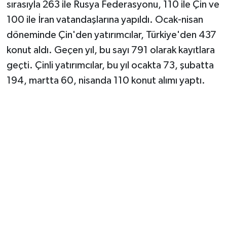
sırasıyla 263 ile Rusya Federasyonu, 110 ile Çin ve
100 ile İran vatandaşlarına yapıldı. Ocak-nisan
döneminde Çin'den yatırımcılar, Türkiye'den 437
konut aldı. Geçen yıl, bu sayı 791 olarak kayıtlara
geçti. Çinli yatırımcılar, bu yıl ocakta 73, şubatta
194, martta 60, nisanda 110 konut alımı yaptı.