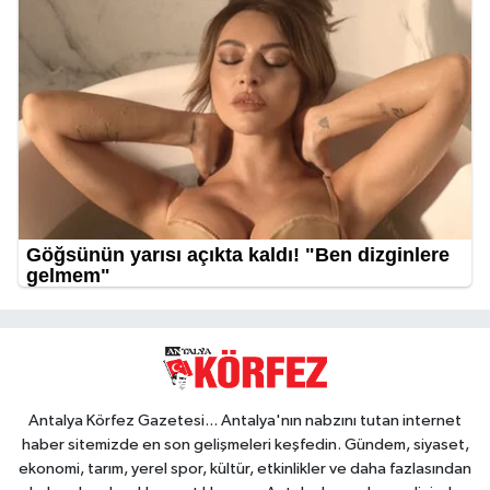
Antalya Körfez Gazetesi... Antalya'nın nabzını tutan internet
haber sitemizde en son gelişmeleri keşfedin. Gündem, siyaset,
ekonomi, tarım, yerel spor, kültür, etkinlikler ve daha fazlasından