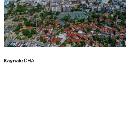
Kaynak:
DHA