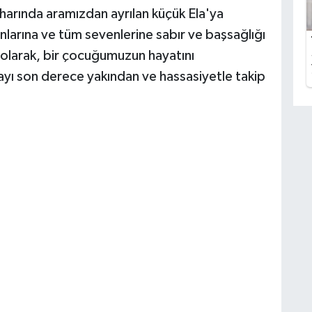
harında aramızdan ayrılan küçük Ela'ya
ınlarına ve tüm sevenlerine sabır ve başsağlığı
ı olarak, bir çocuğumuzun hayatını
ayı son derece yakından ve hassasiyetle takip