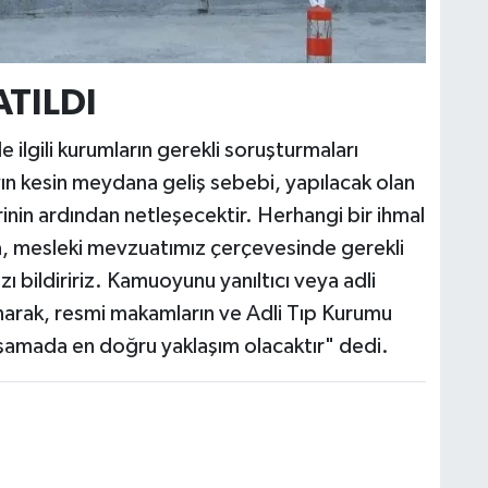
TILDI
 ilgili kurumların gerekli soruşturmaları
yın kesin meydana geliş sebebi, yapılacak olan
inin ardından netleşecektir. Herhangi bir ihmal
, mesleki mevzuatımız çerçevesinde gerekli
bildiririz. Kamuoyunu yanıltıcı veya adli
çınarak, resmi makamların ve Adli Tıp Kurumu
aşamada en doğru yaklaşım olacaktır" dedi.