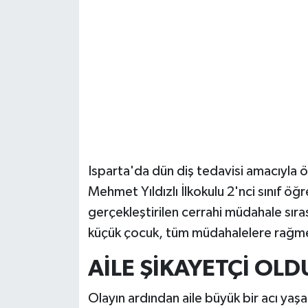
Güvenlik
Resmi İlanlar
Isparta'da dün diş tedavisi amacıyla 
Mehmet Yıldızlı İlkokulu 2'nci sınıf öğ
gerçekleştirilen cerrahi müdahale sıra
küçük çocuk, tüm müdahalelere rağme
AİLE ŞİKAYETÇİ OLD
Olayın ardından aile büyük bir acı yaşar