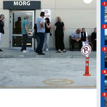
1
2
3
4
5