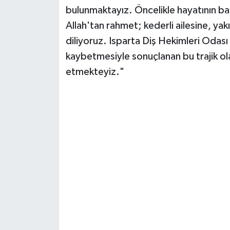
bulunmaktayız. Öncelikle hayatının ba
Allah'tan rahmet; kederli ailesine, yak
diliyoruz. Isparta Diş Hekimleri Odas
kaybetmesiyle sonuçlanan bu trajik ol
etmekteyiz."