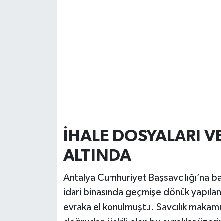
İHALE DOSYALARI V
ALTINDA
Antalya Cumhuriyet Başsavcılığı’na ba
idari binasında geçmişe dönük yapılan 
evraka el konulmuştu. Savcılık makamını