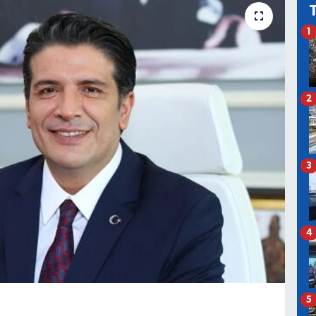
1
2
3
4
5