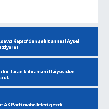
savcı Kapıcı’dan şehit annesi Aysel
ı ziyaret
n kurtaran kahraman itfaiyeciden
aret
e AK Parti mahalleleri gezdi