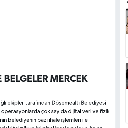
E BELGELER MERCEK
ğlı ekipler tarafından Döşemealtı Belediyesi
operasyonlarda çok sayıda dijital veri ve fiziki
n belediyenin bazı ihale işlemleri ile