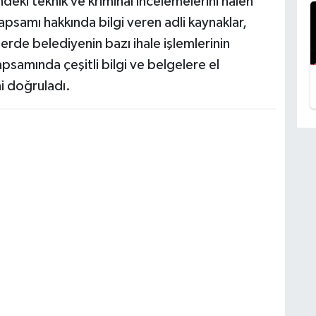
ndeki teknik ve kriminal incelemelerini halen
psamı hakkında bilgi veren adli kaynaklar,
erde belediyenin bazı ihale işlemlerinin
psamında çeşitli bilgi ve belgelere el
i doğruladı.