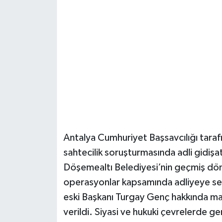
Güvenlik
Resmi İlanlar
Antalya Cumhuriyet Başsavcılığı taraf
sahtecilik soruşturmasında adli gidişa
Döşemealtı Belediyesi’nin geçmiş döne
operasyonlar kapsamında adliyeye sev
eski Başkanı Turgay Genç hakkında ma
verildi. Siyasi ve hukuki çevrelerde ge