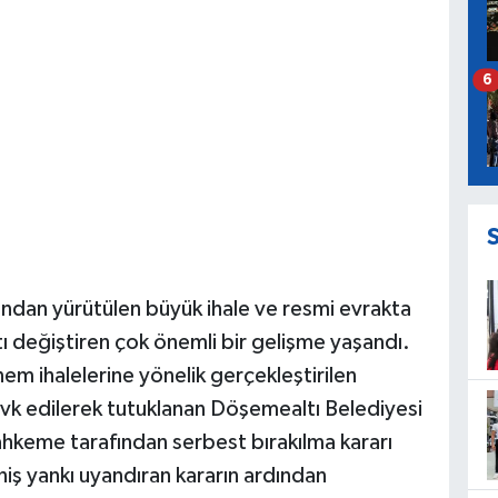
6
ından yürütülen büyük ihale ve resmi evrakta
tı değiştiren çok önemli bir gelişme yaşandı.
m ihalelerine yönelik gerçekleştirilen
k edilerek tutuklanan Döşemealtı Belediyesi
hkeme tarafından serbest bırakılma kararı
niş yankı uyandıran kararın ardından