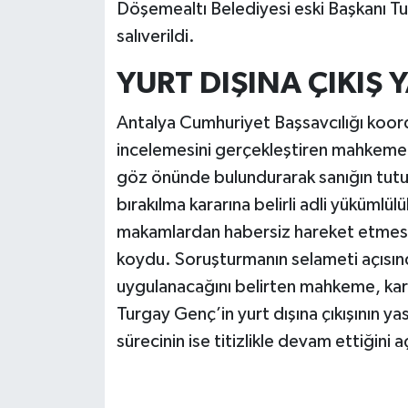
Döşemealtı Belediyesi eski Başkanı Tu
salıverildi.
YURT DIŞINA ÇIKIŞ 
Antalya Cumhuriyet Başsavcılığı koord
incelemesini gerçekleştiren mahkeme h
göz önünde bulundurarak sanığın tutu
bırakılma kararına belirli adli yükümlül
makamlardan habersiz hareket etmesin
koydu. Soruşturmanın selameti açısınd
uygulanacağını belirten mahkeme, kar
Turgay Genç’in yurt dışına çıkışının 
sürecinin ise titizlikle devam ettiğini a