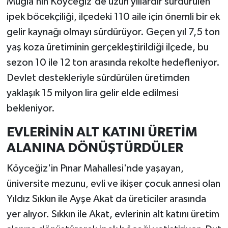
Muğla’nın Köyceğiz'de uzun yıllardır sürdürülen
ipek böcekçiliği, ilçedeki 110 aile için önemli bir ek
gelir kaynağı olmayı sürdürüyor. Geçen yıl 7,5 ton
yaş koza üretiminin gerçekleştirildiği ilçede, bu
sezon 10 ile 12 ton arasında rekolte hedefleniyor.
Devlet destekleriyle sürdürülen üretimden
yaklaşık 15 milyon lira gelir elde edilmesi
bekleniyor.
EVLERİNİN ALT KATINI ÜRETİM
ALANINA DÖNÜŞTÜRDÜLER
Köyceğiz'in Pınar Mahallesi'nde yaşayan,
üniversite mezunu, evli ve ikişer çocuk annesi olan
Yıldız Sıkkın ile Ayşe Akat da üreticiler arasında
yer alıyor. Sıkkın ile Akat, evlerinin alt katını üretim