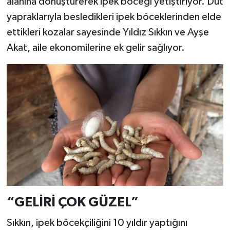
alanına dönüştürerek ipek böceği yetiştiriyor. Dut
yapraklarıyla besledikleri ipek böceklerinden elde
ettikleri kozalar sayesinde Yıldız Sıkkın ve Ayşe
Akat, aile ekonomilerine ek gelir sağlıyor.
“GELİRİ ÇOK GÜZEL”
Sıkkın, ipek böcekçiliğini 10 yıldır yaptığını