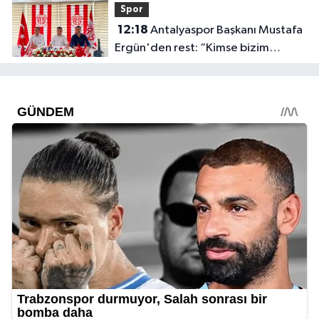
Spor
12:18
Antalyaspor Başkanı Mustafa
Ergün'den rest: “Kimse bizim
onayımız olmadan gidemez”