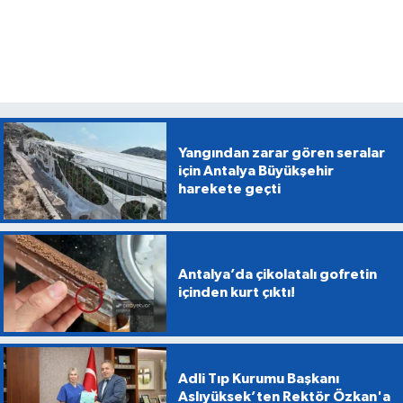
Yangından zarar gören seralar
için Antalya Büyükşehir
harekete geçti
Antalya’da çikolatalı gofretin
içinden kurt çıktı!
Adli Tıp Kurumu Başkanı
Aslıyüksek’ten Rektör Özkan'a