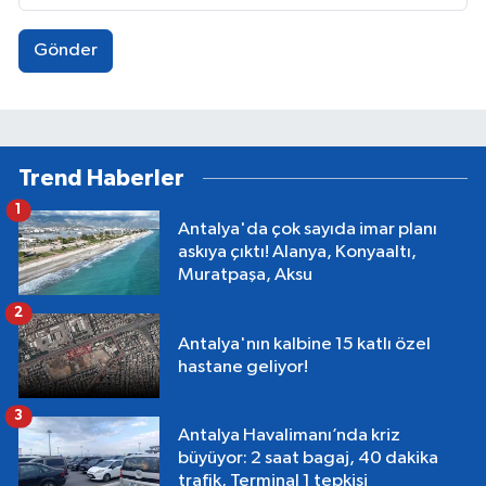
Gönder
Trend Haberler
1
Antalya'da çok sayıda imar planı
askıya çıktı! Alanya, Konyaaltı,
Muratpaşa, Aksu
2
Antalya'nın kalbine 15 katlı özel
hastane geliyor!
3
Antalya Havalimanı’nda kriz
büyüyor: 2 saat bagaj, 40 dakika
trafik, Terminal 1 tepkisi