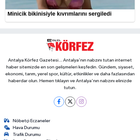
Antalya Körfez Gazetesi... Antalya'nın nabzını tutan internet
haber sitemizde en son gelişmeleri keşfedin. Gündem, siyaset,
ekonomi, tarım, yerel spor, kültür, etkinlikler ve daha fazlasından
haberdar olun. Hemen tıklayın ve Antalya'nın nabzını elinizde
tutun.
Nöbetçi Eczaneler
Hava Durumu
Trafik Durumu