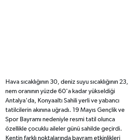
Güvenlik
Resmi İlanlar
Hava sıcaklığının 30, deniz suyu sıcaklığının 23,
nem oranının yüzde 60'a kadar yükseldiği
Antalya'da, Konyaaltı Sahili yerli ve yabancı
tatilcilerin akınına uğradı. 19 Mayıs Gençlik ve
Spor Bayramı nedeniyle resmi tatil olunca
özellikle çocuklu aileler günü sahilde geçirdi.
Kentin farklı noktalarında bayram etkinlikleri