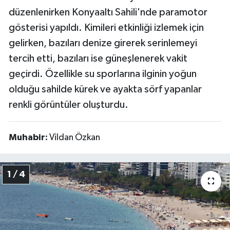
düzenlenirken Konyaaltı Sahili'nde paramotor
gösterisi yapıldı. Kimileri etkinliği izlemek için
gelirken, bazıları denize girerek serinlemeyi
tercih etti, bazıları ise güneşlenerek vakit
geçirdi. Özellikle su sporlarına ilginin yoğun
olduğu sahilde kürek ve ayakta sörf yapanlar
renkli görüntüler oluşturdu.
Muhabir:
Vildan Özkan
1 / 4