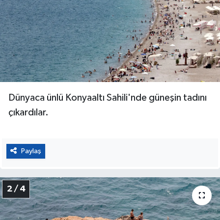
Dünyaca ünlü Konyaaltı Sahili'nde güneşin tadını
çıkardılar.
Paylaş
2 / 4