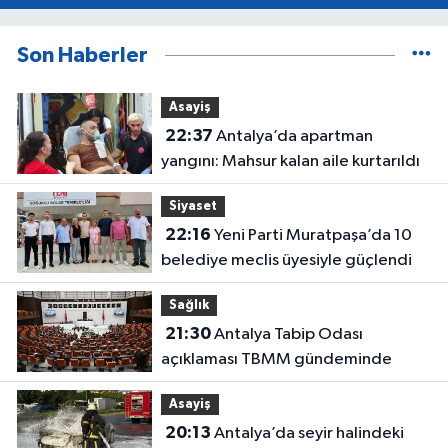
Son Haberler
Asayiş
22:37
Antalya’da apartman
yangını: Mahsur kalan aile kurtarıldı
Siyaset
22:16
Yeni Parti Muratpaşa’da 10
belediye meclis üyesiyle güçlendi
Sağlık
21:30
Antalya Tabip Odası
açıklaması TBMM gündeminde
Asayiş
20:13
Antalya’da seyir halindeki