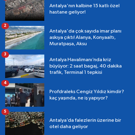
Antalya'nın kalbine 15 katlı özel
hastane geliyor!
2
Antalya'da çok sayıda imar planı
askıya çıktı! Alanya, Konyaaltı,
Muratpaşa, Aksu
3
Antalya Havalimanı’nda kriz
büyüyor: 2 saat bagaj, 40 dakika
trafik, Terminal 1 tepkisi
4
Profdraleks Cengiz Yıldız kimdir?
kaç yaşında, ne iş yapıyor?
5
Antalya’da falezlerin üzerine bir
otel daha geliyor