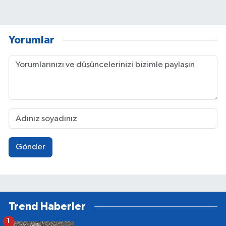
Yorumlar
Gönder
Trend Haberler
1