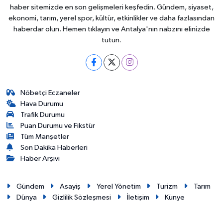
haber sitemizde en son gelişmeleri keşfedin. Gündem, siyaset,
ekonomi, tarım, yerel spor, kültür, etkinlikler ve daha fazlasından
haberdar olun. Hemen tıklayın ve Antalya'nın nabzını elinizde
tutun.
Nöbetçi Eczaneler
Hava Durumu
Trafik Durumu
Puan Durumu ve Fikstür
Tüm Manşetler
Son Dakika Haberleri
Haber Arşivi
Gündem
Asayiş
Yerel Yönetim
Turizm
Tarım
Dünya
Gizlilik Sözleşmesi
İletişim
Künye