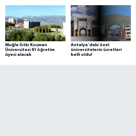
Muğla Sıtkı Koçman
Antalya'daki özel
Üniversitesi 61 öğretim
üniversitelerin ücretleri
üyesi alacak
belli oldu!