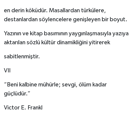
en derin köküdür. Masallardan türkülere,
destanlardan söylencelere genişleyen bir boyut.
Yazının ve kitap basımının yaygınlaşmasıyla yazıya
aktarılan sözlü kültür dinamikliğini yitirerek
sabitlenmiştir.
VII
“Beni kalbine mühürle; sevgi, ölüm kadar
güçlüdür.”
Victor E. Frankl