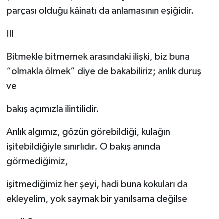
parçası olduğu kâinatı da anlamasının eşiğidir.
III
Bitmekle bitmemek arasındaki ilişki, biz buna
“olmakla ölmek” diye de bakabiliriz; anlık duruş
ve
bakış açımızla ilintilidir.
Anlık algımız, gözün görebildiği, kulağın
işitebildiğiyle sınırlıdır. O bakış anında
görmediğimiz,
işitmediğimiz her şeyi, hadi buna kokuları da
ekleyelim, yok saymak bir yanılsama değilse