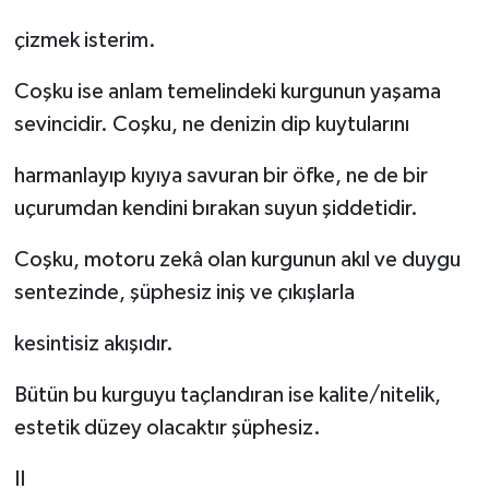
çizmek isterim.
Coşku ise anlam temelindeki kurgunun yaşama
sevincidir. Coşku, ne denizin dip kuytularını
harmanlayıp kıyıya savuran bir öfke, ne de bir
uçurumdan kendini bırakan suyun şiddetidir.
Coşku, motoru zekâ olan kurgunun akıl ve duygu
sentezinde, şüphesiz iniş ve çıkışlarla
kesintisiz akışıdır.
Bütün bu kurguyu taçlandıran ise kalite/nitelik,
estetik düzey olacaktır şüphesiz.
II