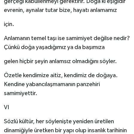
gerçeği kabullenmeyi gerektirir. Doğa ki eşiğidir
evrenin, aynalar tutar bize, hayatı anlamamız
için.
Anlamanın temel taşı ise samimiyet değilse nedir?
Çünkü doğa yaşadığımız ya da başımıza
gelen hiçbir şeyin anlamsız olmadığını söyler.
Özetle kendimize aitiz, kendimiz de doğaya.
Kendine yabancılaşmamanın panzehiri
samimiyettir.
VI
Sözlü kültür, her söylenişte yeniden üretilen
dinamiğiyle üretken bir yapı olup insanlık tarihinin