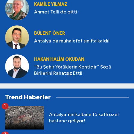
KAMILE YILMAZ
Ahmet Telli de gitti
BÜLENT ÖNER
Antalya’da muhalefet sınıfta kaldı!
HAKAN HALIM OKUDAN
“Bu Şehir Yörüklerin Kentidir” Sözü
Birilerini Rahatsız Etti!
Trend Haberler
1
Antalya'nın kalbine 15 katlı özel
hastane geliyor!