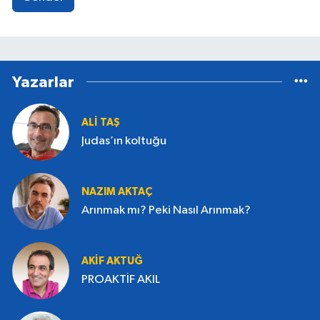
Yazarlar
ALI TAŞ
Judas’ın koltuğu
NAZIM AKTAÇ
Arınmak mı? Peki Nasıl Arınmak?
AKIF AKTUĞ
PROAKTİF AKIL