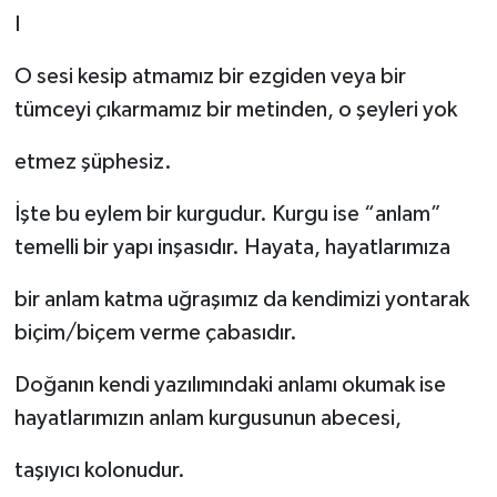
I
Güvenlik
O sesi kesip atmamız bir ezgiden veya bir
tümceyi çıkarmamız bir metinden, o şeyleri yok
Resmi İlanlar
etmez şüphesiz.
İşte bu eylem bir kurgudur. Kurgu ise “anlam”
temelli bir yapı inşasıdır. Hayata, hayatlarımıza
bir anlam katma uğraşımız da kendimizi yontarak
biçim/biçem verme çabasıdır.
Doğanın kendi yazılımındaki anlamı okumak ise
hayatlarımızın anlam kurgusunun abecesi,
taşıyıcı kolonudur.