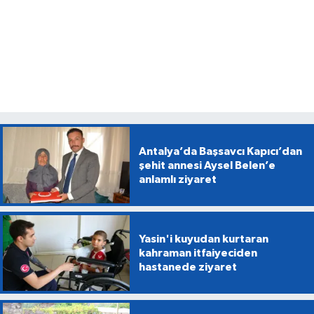
Antalya’da Başsavcı Kapıcı’dan
şehit annesi Aysel Belen’e
anlamlı ziyaret
Yasin'i kuyudan kurtaran
kahraman itfaiyeciden
hastanede ziyaret