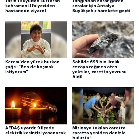
Yasin'i kuyudan kurtaran
Yangından zarar gören
kahraman itfaiyeciden
seralar için Antalya
hastanede ziyaret
Büyükşehir harekete geçti
Kerem'den yürek burkan
Sahilde 699 bin liralık
çağrı: "Ben de koşmak
cezaya rağmen ateş
istiyorum"
yaktılar, caretta yavrusu
öldü
AEDAŞ uyardı: 9 ilçede
Misinaya takılan caretta
elektrik kesintisi yaşanacak
caretta yeniden denizle
buluştu!