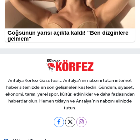
Antalya Körfez Gazetesi... Antalya'nın nabzını tutan internet
haber sitemizde en son gelişmeleri keşfedin. Gündem, siyaset,
ekonomi, tarım, yerel spor, kültür, etkinlikler ve daha fazlasından
haberdar olun. Hemen tıklayın ve Antalya'nın nabzını elinizde
tutun.