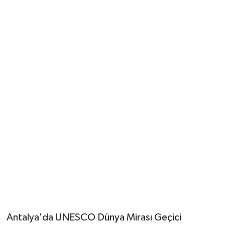
Güvenlik
Resmi İlanlar
Antalya'da UNESCO Dünya Mirası Geçici