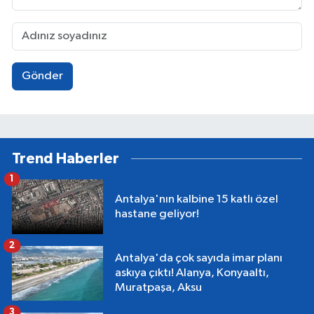
Gönder
Trend Haberler
1
Antalya'nın kalbine 15 katlı özel
hastane geliyor!
2
Antalya'da çok sayıda imar planı
askıya çıktı! Alanya, Konyaaltı,
Muratpaşa, Aksu
3