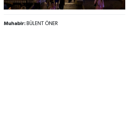
Muhabir:
BÜLENT ÖNER