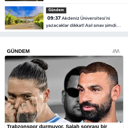
Gündem
09:37
Akdeniz Üniversitesi’ni
yazacaklar dikkat! Asıl sınav şimdi
başlıyor