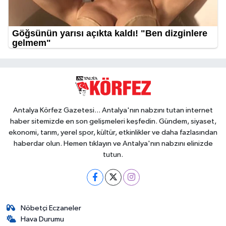
Antalya Körfez Gazetesi... Antalya'nın nabzını tutan internet
haber sitemizde en son gelişmeleri keşfedin. Gündem, siyaset,
ekonomi, tarım, yerel spor, kültür, etkinlikler ve daha fazlasından
haberdar olun. Hemen tıklayın ve Antalya'nın nabzını elinizde
tutun.
Nöbetçi Eczaneler
Hava Durumu