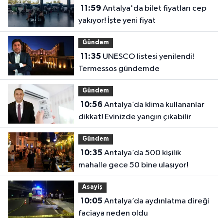
11:59
Antalya'da bilet fiyatları cep
yakıyor! İşte yeni fiyat
Gündem
11:35
UNESCO listesi yenilendi!
Termessos gündemde
Gündem
10:56
Antalya’da klima kullananlar
dikkat! Evinizde yangın çıkabilir
Gündem
10:35
Antalya’da 500 kişilik
mahalle gece 50 bine ulaşıyor!
Asayiş
10:05
Antalya’da aydınlatma direği
faciaya neden oldu