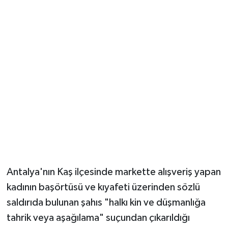
Güvenlik
Resmi İlanlar
Antalya'nın Kaş ilçesinde markette alışveriş yapan
kadının başörtüsü ve kıyafeti üzerinden sözlü
saldırıda bulunan şahıs "halkı kin ve düşmanlığa
tahrik veya aşağılama" suçundan çıkarıldığı