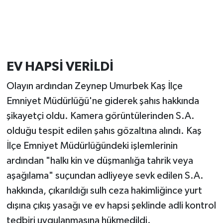
EV HAPSİ VERİLDİ
Olayın ardından Zeynep Umurbek Kaş İlçe
Emniyet Müdürlüğü'ne giderek şahıs hakkında
şikayetçi oldu. Kamera görüntülerinden S.A.
olduğu tespit edilen şahıs gözaltına alındı. Kaş
İlçe Emniyet Müdürlüğündeki işlemlerinin
ardından "halkı kin ve düşmanlığa tahrik veya
aşağılama" suçundan adliyeye sevk edilen S.A.
hakkında, çıkarıldığı sulh ceza hakimliğince yurt
dışına çıkış yasağı ve ev hapsi şeklinde adli kontrol
tedbiri uygulanmasına hükmedildi.