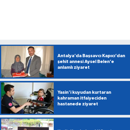
Antalya’da Başsavcı Kapıcı’dan
şehit annesi Aysel Belen’e
anlamlı ziyaret
Yasin'i kuyudan kurtaran
kahraman itfaiyeciden
hastanede ziyaret