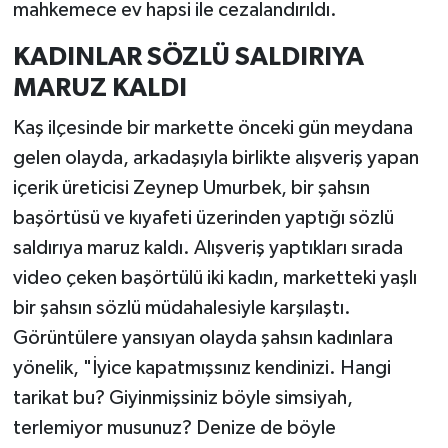
mahkemece ev hapsi ile cezalandırıldı.
KADINLAR SÖZLÜ SALDIRIYA
MARUZ KALDI
Kaş ilçesinde bir markette önceki gün meydana
gelen olayda, arkadaşıyla birlikte alışveriş yapan
içerik üreticisi Zeynep Umurbek, bir şahsın
başörtüsü ve kıyafeti üzerinden yaptığı sözlü
saldırıya maruz kaldı. Alışveriş yaptıkları sırada
video çeken başörtülü iki kadın, marketteki yaşlı
bir şahsın sözlü müdahalesiyle karşılaştı.
Görüntülere yansıyan olayda şahsın kadınlara
yönelik, "İyice kapatmışsınız kendinizi. Hangi
tarikat bu? Giyinmişsiniz böyle simsiyah,
terlemiyor musunuz? Denize de böyle