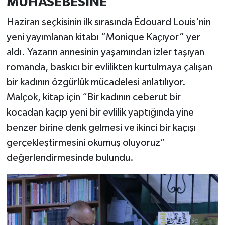
MUHASEBESİNE
Haziran seçkisinin ilk sırasında Édouard Louis'nin
yeni yayımlanan kitabı “Monique Kaçıyor” yer
aldı. Yazarın annesinin yaşamından izler taşıyan
romanda, baskıcı bir evlilikten kurtulmaya çalışan
bir kadının özgürlük mücadelesi anlatılıyor.
Malçok, kitap için “Bir kadının ceberut bir
kocadan kaçıp yeni bir evlilik yaptığında yine
benzer birine denk gelmesi ve ikinci bir kaçışı
gerçekleştirmesini okumuş oluyoruz”
değerlendirmesinde bulundu.