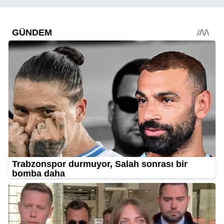
Belen’e anlamlı ziyaret