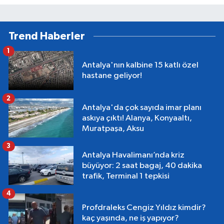
Trend Haberler
1
Antalya'nın kalbine 15 katlı özel
hastane geliyor!
2
Antalya'da çok sayıda imar planı
askıya çıktı! Alanya, Konyaaltı,
Muratpaşa, Aksu
3
Antalya Havalimanı’nda kriz
büyüyor: 2 saat bagaj, 40 dakika
trafik, Terminal 1 tepkisi
4
Profdraleks Cengiz Yıldız kimdir?
kaç yaşında, ne iş yapıyor?