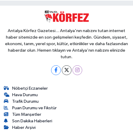
Antalya Körfez Gazetesi... Antalya'nın nabzını tutan internet
haber sitemizde en son gelişmeleri keşfedin. Gündem, siyaset,
ekonomi, tarım, yerel spor, kültür, etkinlikler ve daha fazlasından
haberdar olun. Hemen tıklayın ve Antalya'nın nabzını elinizde
tutun.
Nöbetçi Eczaneler
Hava Durumu
Trafik Durumu
Puan Durumu ve Fikstür
Tüm Manşetler
Son Dakika Haberleri
Haber Arşivi