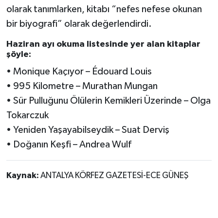
olarak tanımlarken, kitabı “nefes nefese okunan
bir biyografi” olarak değerlendirdi.
Haziran ayı okuma listesinde yer alan kitaplar
şöyle:
• Monique Kaçıyor – Édouard Louis
• 995 Kilometre – Murathan Mungan
• Sür Pulluğunu Ölülerin Kemikleri Üzerinde – Olga
Tokarczuk
• Yeniden Yaşayabilseydik – Suat Derviş
• Doğanın Keşfi – Andrea Wulf
Kaynak:
ANTALYA KÖRFEZ GAZETESİ-ECE GÜNEŞ