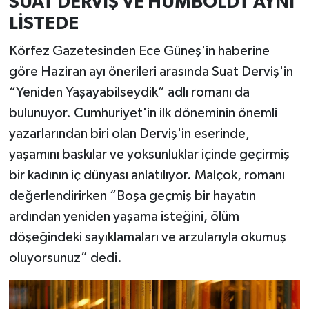
SUAT DERVİŞ VE HUMBOLDT AYNI
LİSTEDE
Körfez Gazetesinden Ece Güneş'in haberine
göre Haziran ayı önerileri arasında Suat Derviş'in
“Yeniden Yaşayabilseydik” adlı romanı da
bulunuyor. Cumhuriyet'in ilk döneminin önemli
yazarlarından biri olan Derviş'in eserinde,
yaşamını baskılar ve yoksunluklar içinde geçirmiş
bir kadının iç dünyası anlatılıyor. Malçok, romanı
değerlendirirken “Boşa geçmiş bir hayatın
ardından yeniden yaşama isteğini, ölüm
döşeğindeki sayıklamaları ve arzularıyla okumuş
oluyorsunuz” dedi.