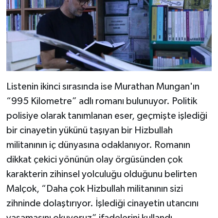
Listenin ikinci sırasında ise Murathan Mungan'ın
“995 Kilometre” adlı romanı bulunuyor. Politik
polisiye olarak tanımlanan eser, geçmişte işlediği
bir cinayetin yükünü taşıyan bir Hizbullah
militanının iç dünyasına odaklanıyor. Romanın
dikkat çekici yönünün olay örgüsünden çok
karakterin zihinsel yolculuğu olduğunu belirten
Malçok, “Daha çok Hizbullah militanının sizi
zihninde dolaştırıyor. İşlediği cinayetin utancını
yaşamasını okuyoruz” ifadelerini kullandı.