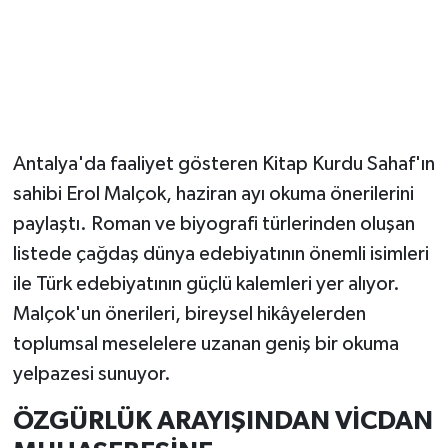
Güvenlik
Resmi İlanlar
Antalya'da faaliyet gösteren Kitap Kurdu Sahaf'ın
sahibi Erol Malçok, haziran ayı okuma önerilerini
paylaştı. Roman ve biyografi türlerinden oluşan
listede çağdaş dünya edebiyatının önemli isimleri
ile Türk edebiyatının güçlü kalemleri yer alıyor.
Malçok'un önerileri, bireysel hikâyelerden
toplumsal meselelere uzanan geniş bir okuma
yelpazesi sunuyor.
ÖZGÜRLÜK ARAYIŞINDAN VİCDAN