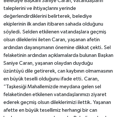
Belediye Başkanı Saniye Caran, vatandaşların
taleplerini ve ihtiyaçlarını yerinde
değerlendirdiklerini belirterek, belediye
ekiplerinin ilk andan itibaren sahada olduğunu
söyledi. Selden etkilenen vatandaşlara geçmiş
olsun dileklerini ileten Caran, yaşanan afetin
ardından dayanışmanın önemine dikkat çekti. Sel
felaketinin ardından açıklamalarda bulunan Başkan
Saniye Caran, yaşanan olaydan duyduğu
üzüntüyü dile getirerek, can kaybının olmamasının
en büyük teselli olduğunu ifade etti. Caran,
“Taşkesiği Mahallemizde meydana gelen sel
felaketinden etkilenen vatandaşlarımızı ziyaret
ederek geçmiş olsun dileklerimizi ilettik. Yaşanan
afette en büyük tesellimiz herhangi bir can