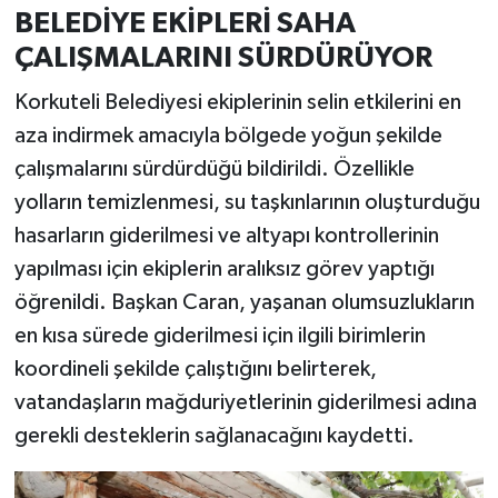
BELEDİYE EKİPLERİ SAHA
ÇALIŞMALARINI SÜRDÜRÜYOR
Korkuteli Belediyesi ekiplerinin selin etkilerini en
aza indirmek amacıyla bölgede yoğun şekilde
çalışmalarını sürdürdüğü bildirildi. Özellikle
yolların temizlenmesi, su taşkınlarının oluşturduğu
hasarların giderilmesi ve altyapı kontrollerinin
yapılması için ekiplerin aralıksız görev yaptığı
öğrenildi. Başkan Caran, yaşanan olumsuzlukların
en kısa sürede giderilmesi için ilgili birimlerin
koordineli şekilde çalıştığını belirterek,
vatandaşların mağduriyetlerinin giderilmesi adına
gerekli desteklerin sağlanacağını kaydetti.