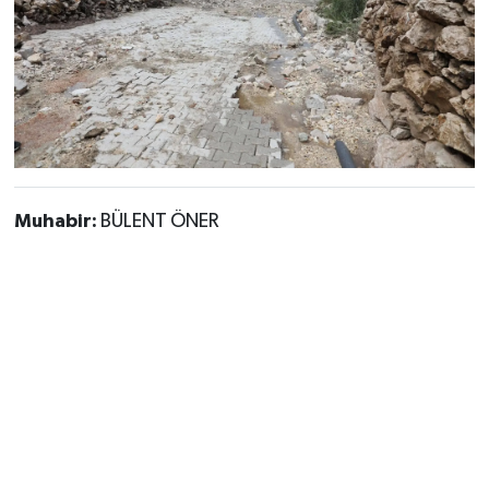
Muhabir:
BÜLENT ÖNER