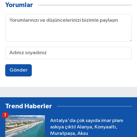
Yorumlar
Gönder
Trend Haberler
1
Antalya'da çok sayıda imar planı
askıya çıktı! Alanya, Konyaaltı,
Muratpaşa, Aksu