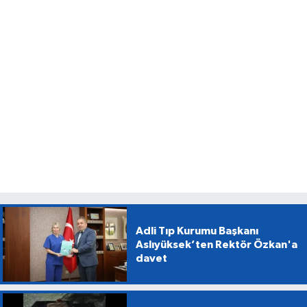
Adli Tıp Kurumu Başkanı
Aslıyüksek’ten Rektör Özkan'a
davet