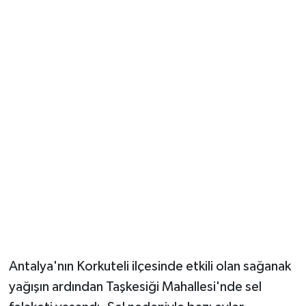
Güvenlik
Resmi İlanlar
Antalya'nın Korkuteli ilçesinde etkili olan sağanak
yağışın ardından Taşkesiği Mahallesi'nde sel