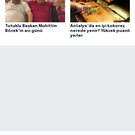
Tutuklu Başkan Muhittin
Antalya'da en iyi kokoreç
Böcek'in acı günü
nerede yenir? Yüksek puanlı
yerler