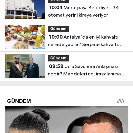
10:04
Muratpaşa Belediyesi 34
otomat yerini kiraya veriyor
Gündem
10:00
Antalya'da en iyi kahvaltı
nerede yapılır? Serpme kahvaltı
fiyatları
Gündem
09:59
Üçlü Savunma Anlaşması
nedir? Maddeleri ne, imzalanırsa ne
olur?