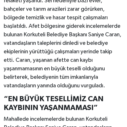
felaketi yaşandı. Sel nedeniyle bazı evler,
bahçeler ve tarım arazileri zarar görürken,
bölgede temizlik ve hasar tespit çalışmaları
başlatıldı. Afet bölgesine giderek incelemelerde
bulunan Korkuteli Belediye Başkanı Saniye Caran,
vatandaşların taleplerini dinledi ve belediye
ekiplerinin yürüttüğü çalışmaları yerinde takip
etti. Caran, yaşanan afette can kaybı
yaşanmamasının en büyük teselli olduğunu
belirterek, belediyenin tüm imkanlarıyla
vatandaşların yanında olduğunu vurguladı.
“EN BÜYÜK TESELLİMİZ CAN
KAYBININ YAŞANMAMASI”
Mahallede incelemelerde bulunan Korkuteli