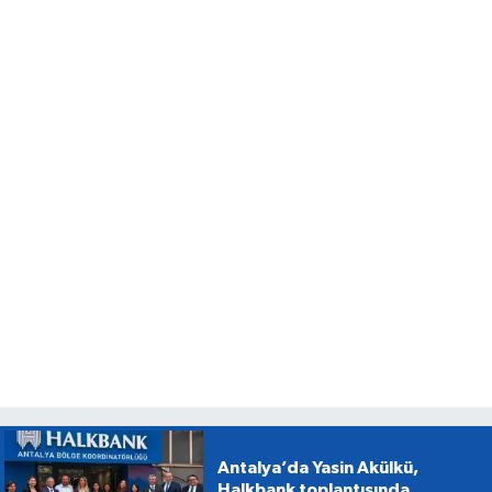
Antalya’da Yasin Akülkü,
Halkbank toplantısında