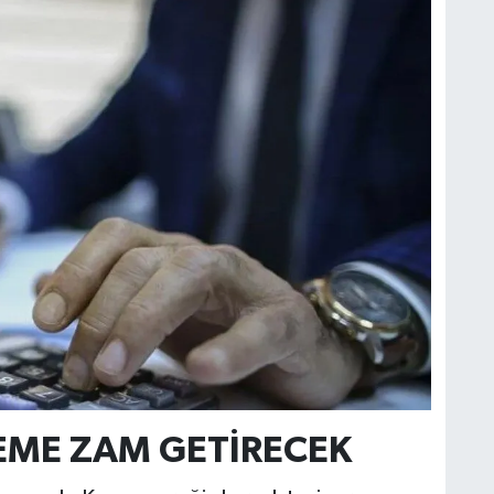
LEME ZAM GETİRECEK