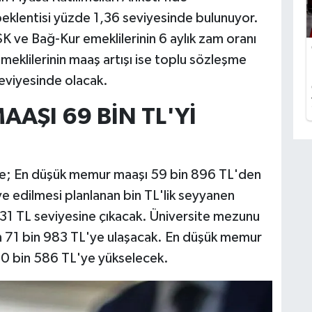
beklentisi yüzde 1,36 seviyesinde bulunuyor.
K ve Bağ-Kur emeklilerinin 6 aylık zam oranı
klilerinin maaş artışı ise toplu sözleşme
seviyesinde olacak.
AŞI 69 BİN TL'Yİ
e; En düşük memur maaşı 59 bin 896 TL'den
e edilmesi planlanan bin TL'lik seyyanen
131 TL seviyesine çıkacak. Üniversite mezunu
 71 bin 983 TL'ye ulaşacak. En düşük memur
 30 bin 586 TL'ye yükselecek.