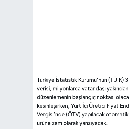
Güvenlik
Resmi İlanlar
Türkiye İstatistik Kurumu'nun (TÜİK) 
verisi, milyonlarca vatandaşı yakından
düzenlemenin başlangıç noktası olacak
kesinleşirken, Yurt İçi Üretici Fiyat E
Vergisi'nde (ÖTV) yapılacak otomatik 
ürüne zam olarak yansıyacak.