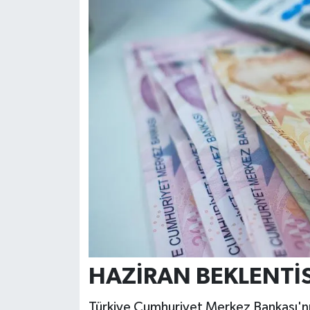
HAZİRAN BEKLENTİS
Türkiye Cumhuriyet Merkez Bankası'nın