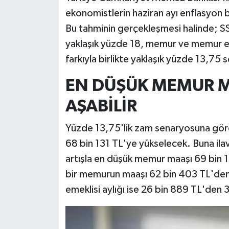
ekonomistlerin haziran ayı enflasyon 
Bu tahminin gerçekleşmesi halinde; SS
yaklaşık yüzde 18, memur ve memur eme
farkıyla birlikte yaklaşık yüzde 13,75 
EN DÜŞÜK MEMUR MA
AŞABİLİR
Yüzde 13,75'lik zam senaryosuna gör
68 bin 131 TL'ye yükselecek. Buna ilav
artışla en düşük memur maaşı 69 bin 
bir memurun maaşı 62 bin 403 TL'den
emeklisi aylığı ise 26 bin 889 TL'den