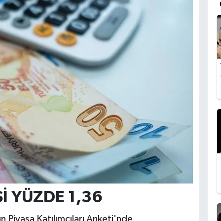
İ YÜZDE 1,36
 Piyasa Katılımcıları Anketi'nde