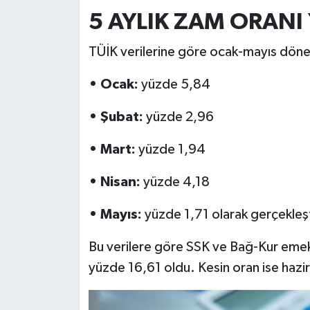
5 AYLIK ZAM ORANI 
TÜİK verilerine göre ocak-mayıs döne
• Ocak:
yüzde 5,84
• Şubat:
yüzde 2,96
• Mart:
yüzde 1,94
• Nisan:
yüzde 4,18
• Mayıs:
yüzde 1,71 olarak gerçekleşt
Bu verilere göre SSK ve Bağ-Kur emekli
yüzde 16,61 oldu. Kesin oran ise hazir