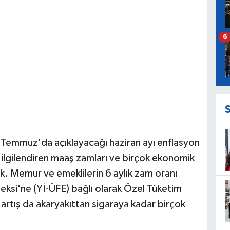
6
3 Temmuz'da açıklayacağı haziran ayı enflasyon
 ilgilendiren maaş zamları ve birçok ekonomik
. Memur ve emeklilerin 6 aylık zam oranı
ndeksi'ne (Yİ-ÜFE) bağlı olarak Özel Tüketim
artış da akaryakıttan sigaraya kadar birçok