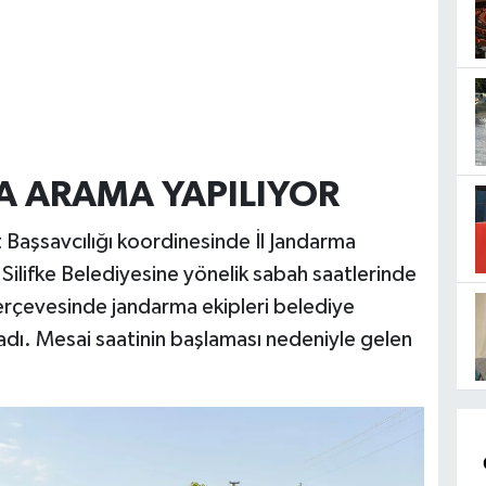
A ARAMA YAPILIYOR
t Başsavcılığı koordinesinde İl Jandarma
 Silifke Belediyesine yönelik sabah saatlerinde
çevesinde jandarma ekipleri belediye
dı. Mesai saatinin başlaması nedeniyle gelen