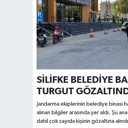
SİLİFKE BELEDİYE 
TURGUT GÖZALTIN
Jandarma ekiplerinin belediye binası h
alınan bilgiler arasında yer aldı. Şu a
dahil çok sayıda kişinin gözaltına alınd