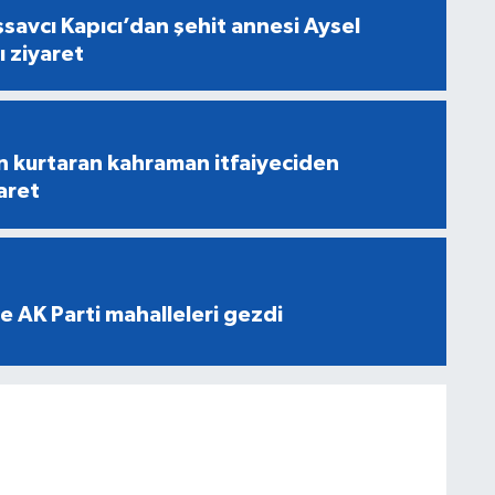
savcı Kapıcı’dan şehit annesi Aysel
ı ziyaret
n kurtaran kahraman itfaiyeciden
aret
e AK Parti mahalleleri gezdi