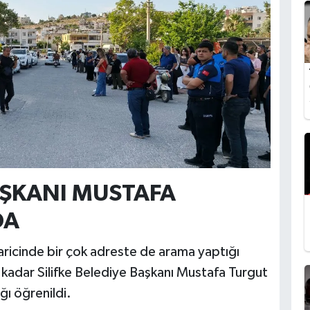
BAŞKANI MUSTAFA
DA
aricinde bir çok adreste de arama yaptığı
na kadar Silifke Belediye Başkanı Mustafa Turgut
ığı öğrenildi.