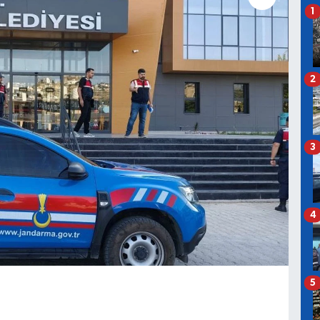
1
2
3
4
5