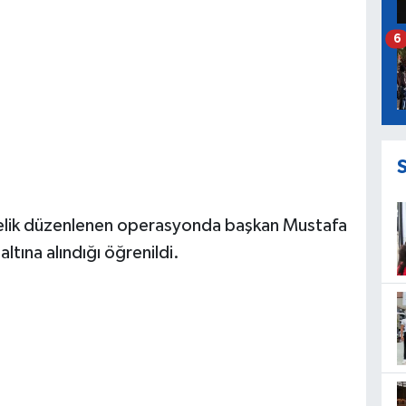
6
yönelik düzenlenen operasyonda başkan Mustafa
ltına alındığı öğrenildi.