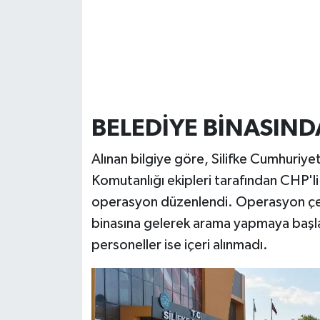
BELEDİYE BİNASIND
Alınan bilgiye göre, Silifke Cumhuriye
Komutanlığı ekipleri tarafından CHP'li
operasyon düzenlendi. Operasyon çer
binasına gelerek arama yapmaya başla
personeller ise içeri alınmadı.