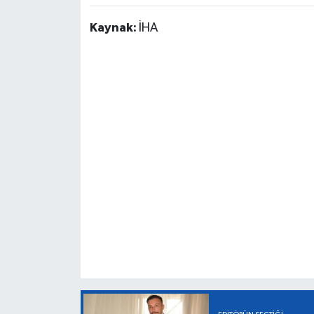
Kaynak:
İHA