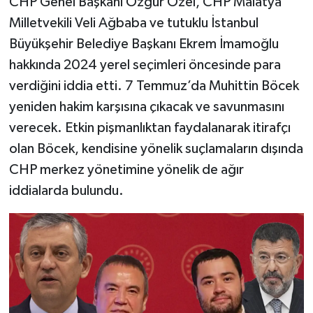
CHP Genel Başkanı Özgür Özel, CHP Malatya
Milletvekili Veli Ağbaba ve tutuklu İstanbul
Büyükşehir Belediye Başkanı Ekrem İmamoğlu
hakkında 2024 yerel seçimleri öncesinde para
verdiğini iddia etti. 7 Temmuz’da Muhittin Böcek
yeniden hakim karşısına çıkacak ve savunmasını
verecek. Etkin pişmanlıktan faydalanarak itirafçı
olan Böcek, kendisine yönelik suçlamaların dışında
CHP merkez yönetimine yönelik de ağır
iddialarda bulundu.