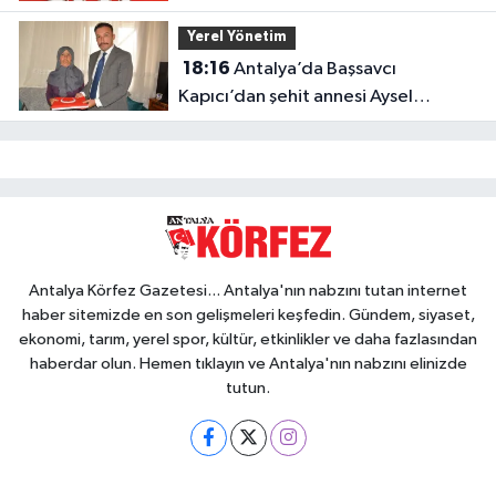
gitti
Yerel Yönetim
18:16
Antalya’da Başsavcı
Kapıcı’dan şehit annesi Aysel
Belen’e anlamlı ziyaret
Antalya Körfez Gazetesi... Antalya'nın nabzını tutan internet
haber sitemizde en son gelişmeleri keşfedin. Gündem, siyaset,
ekonomi, tarım, yerel spor, kültür, etkinlikler ve daha fazlasından
haberdar olun. Hemen tıklayın ve Antalya'nın nabzını elinizde
tutun.