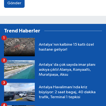
Gönder
Trend Haberler
1
Antalya'nın kalbine 15 katlı özel
hastane geliyor!
2
Antalya'da çok sayıda imar planı
askıya çıktı! Alanya, Konyaaltı,
Muratpaşa, Aksu
3
Antalya Havalimanı’nda kriz
büyüyor: 2 saat bagaj, 40 dakika
trafik, Terminal 1 tepkisi
4