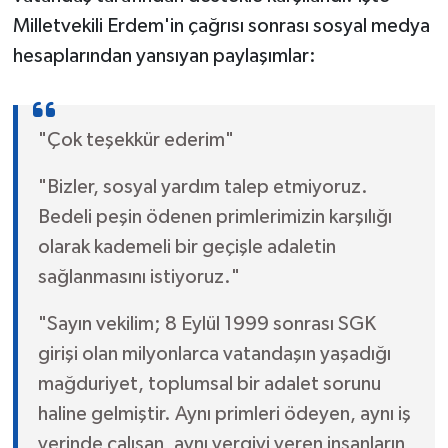
Milletvekili Erdem'in çağrısı sonrası sosyal medya
hesaplarından yansıyan paylaşımlar:
"Çok teşekkür ederim"
"Bizler, sosyal yardım talep etmiyoruz.
Bedeli peşin ödenen primlerimizin karşılığı
olarak kademeli bir geçişle adaletin
sağlanmasını istiyoruz."
"Sayın vekilim; 8 Eylül 1999 sonrası SGK
girişi olan milyonlarca vatandaşın yaşadığı
mağduriyet, toplumsal bir adalet sorunu
haline gelmiştir. Aynı primleri ödeyen, aynı iş
yerinde çalışan, aynı vergiyi veren insanların