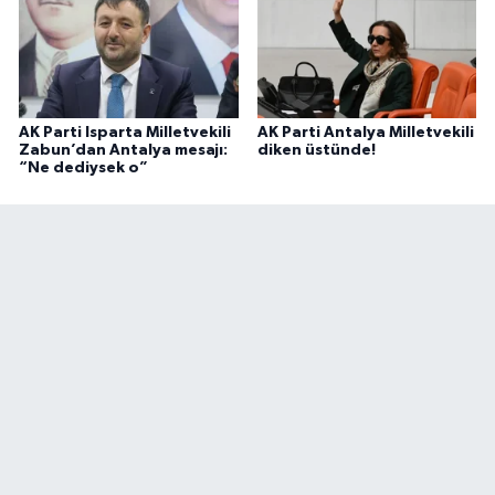
AK Parti Isparta Milletvekili
AK Parti Antalya Milletvekili
Zabun’dan Antalya mesajı:
diken üstünde!
“Ne dediysek o”