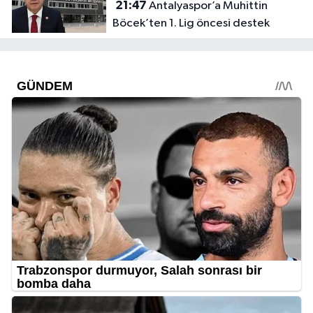
21:47
Antalyaspor’a Muhittin
Böcek’ten 1. Lig öncesi destek