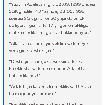
"Yüzyılın Adaletsizliği.. 08.09.1999 öncesi
SGK girişliler 43 Yaşında, 08.09.1999
sonrası SGK girişliler 60 yaşında emekli
ediliyor. 1 gün farka 17 yıl geç emekliliğe
mahkum edilen mağdurlar hakkını istiyor."
"Allah razı olsun sayın vekilim kademeye
verdiğiniz destek için."
"Desteğiniz için çok teşekkür ederiz.
Emeklilikte Kademe olmadan Adaletten
bahsedilemez!"
"Adalet için kademeli emeklilik şart! Acilen
bu mağduriyet bitmeli."
"Emeklilik sisteminde tüm yurttaşların