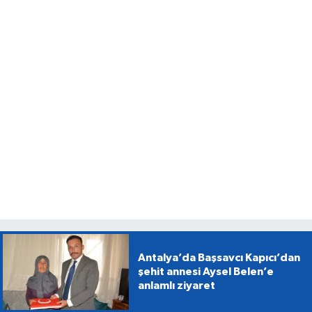
Antalya’da Başsavcı Kapıcı’dan
şehit annesi Aysel Belen’e
anlamlı ziyaret