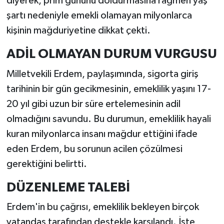
diyerek, prim gününü doldurmasına rağmen yaş
şartı nedeniyle emekli olamayan milyonlarca
kişinin mağduriyetine dikkat çekti.
ADİL OLMAYAN DURUM VURGUSU
Milletvekili Erdem, paylaşımında, sigorta giriş
tarihinin bir gün gecikmesinin, emeklilik yaşını 17-
20 yıl gibi uzun bir süre ertelemesinin adil
olmadığını savundu. Bu durumun, emeklilik hayali
kuran milyonlarca insanı mağdur ettiğini ifade
eden Erdem, bu sorunun acilen çözülmesi
gerektiğini belirtti.
DÜZENLEME TALEBİ
Erdem'in bu çağrısı, emeklilik bekleyen birçok
vatandaş tarafından destekle karşılandı. İşte