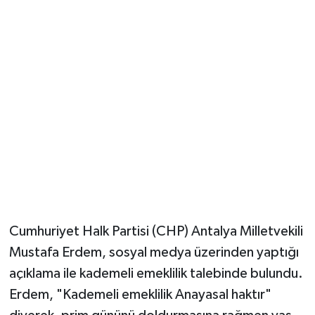
Güvenlik
Resmi İlanlar
Cumhuriyet Halk Partisi (CHP) Antalya Milletvekili
Mustafa Erdem, sosyal medya üzerinden yaptığı
açıklama ile kademeli emeklilik talebinde bulundu.
Erdem, "Kademeli emeklilik Anayasal haktır"