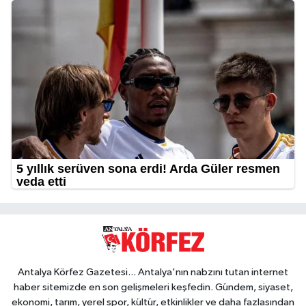
Antalya Körfez Gazetesi... Antalya'nın nabzını tutan internet
haber sitemizde en son gelişmeleri keşfedin. Gündem, siyaset,
ekonomi, tarım, yerel spor, kültür, etkinlikler ve daha fazlasından