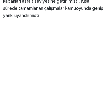
kapakları asfalt seviyesine getirilmişti. Kısa
sürede tamamlanan çalışmalar kamuoyunda geniş
yankı uyandırmıştı.