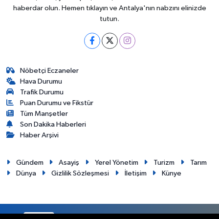
haberdar olun. Hemen tıklayın ve Antalya'nın nabzını elinizde
tutun.
Nöbetçi Eczaneler
Hava Durumu
Trafik Durumu
Puan Durumu ve Fikstür
Tüm Manşetler
Son Dakika Haberleri
Haber Arşivi
Gündem
Asayiş
Yerel Yönetim
Turizm
Tarım
Dünya
Gizlilik Sözleşmesi
İletişim
Künye