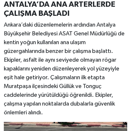
ANTALYA’DA ANA ARTERLERDE
ÇALIŞMA BAŞLADI
Ankara’daki düzenlemelerin ardından Antalya
Büyükşehir Belediyesi ASAT Genel Müdürlüğü de
kentin yoğun kullanılan ana ulaşım
güzergahlarında benzer bir çalışma başlattı.
Ekipler, asfalt ile aynı seviyede olmayan rögar
kapaklarını yeniden düzenleyerek yol yüzeyiyle
eşit hale getiriyor. Çalışmaların ilk etapta
Muratpaşa ilçesindeki Güllük ve Tonguç
caddelerinde yürütüldüğü öğrenildi. Ekipler,
çalışma yapılan noktalarda dubalarla güvenlik
önlemleri alındı.