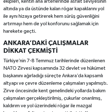
ekipleri, kentin ana arterlerinde asfalt seviyesinin
altında ya da üstünde kalan rögar kapaklarını yol
ile aynı hizaya getirerek hem sürüş güvenliğini
artırmayı hem de yol konforunu sağlamak için
harekete geçti.
ANKARA’DAKİ ÇALIŞMALAR
DİKKAT ÇEKMİŞTİ
Türkiye’nin 7-8 Temmuz tarihlerinde düzenlenen
NATO Zirvesi kapsamında 32 devlet ve hükümet
başkanını ağırladığı süreçte Ankara’da kapsamlı
altyapı ve çevre düzenleme çalışmaları yapılmıştı.
Zirve öncesinde kent genelindeki yollarda bakım
çalışmaları gerçekleştirilmiş, çukurlar onarılmış,
kaldırım ve yol üzerindeki rögar ile mazgal