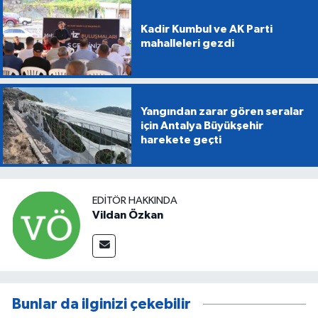
Kadir Kumbul ve AK Parti
mahalleleri gezdi
Yangından zarar gören seralar
için Antalya Büyükşehir
harekete geçti
EDITÖR HAKKINDA
Vildan Özkan
Bunlar da ilginizi çekebilir