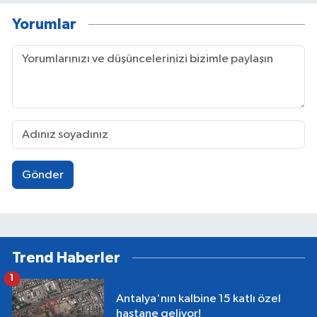
Yorumlar
Gönder
Trend Haberler
1
Antalya'nın kalbine 15 katlı özel
hastane geliyor!