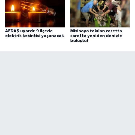
AEDAŞ uyardı: 9 ilçede
Misinaya takılan caretta
elektrik kesintisi yaşanacak
caretta yeniden denizle
buluştu!