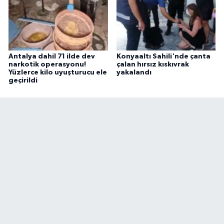
Antalya dahil 71 ilde dev
Konyaaltı Sahili'nde çanta
narkotik operasyonu!
çalan hırsız kıskıvrak
Yüzlerce kilo uyuşturucu ele
yakalandı
geçirildi