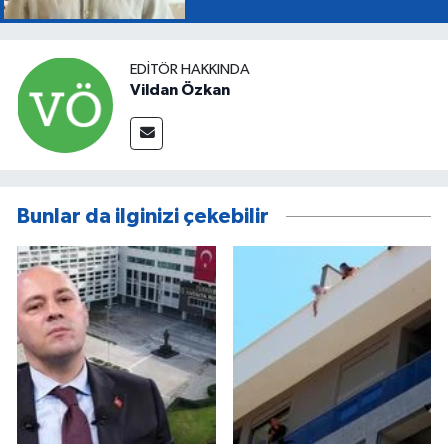
EDITÖR HAKKINDA
Vildan Özkan
Bunlar da ilginizi çekebilir