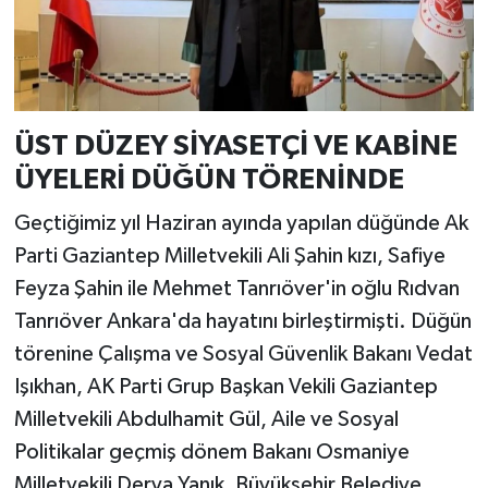
ÜST DÜZEY SİYASETÇİ VE KABİNE
ÜYELERİ DÜĞÜN TÖRENİNDE
Geçtiğimiz yıl Haziran ayında yapılan düğünde Ak
Parti Gaziantep Milletvekili Ali Şahin kızı, Safiye
Feyza Şahin ile Mehmet Tanrıöver'in oğlu Rıdvan
Tanrıöver Ankara'da hayatını birleştirmişti. Düğün
törenine Çalışma ve Sosyal Güvenlik Bakanı Vedat
Işıkhan, AK Parti Grup Başkan Vekili Gaziantep
Milletvekili Abdulhamit Gül, Aile ve Sosyal
Politikalar geçmiş dönem Bakanı Osmaniye
Milletvekili Derya Yanık, Büyükşehir Belediye