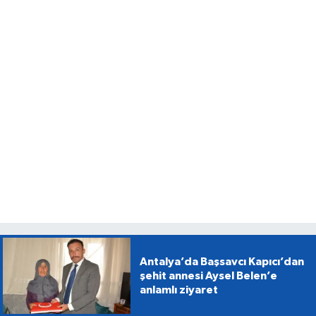
Antalya’da Başsavcı Kapıcı’dan
şehit annesi Aysel Belen’e
anlamlı ziyaret