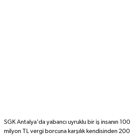
Güvenlik
Resmi İlanlar
SGK Antalya'da yabancı uyruklu bir iş insanın 100
milyon TL vergi borcuna karşılık kendisinden 200