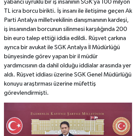
yabancı uyruklu bir iş insanının SGK’ya 100 milyon
TL icra borcu birikti. İş insanı ile iletişime geçen Ak
Parti Antalya milletvekilinin danışmanının kardeşi,
iş insanından borcunun silinmesi karşılığında 200
bin euro talep ettiği iddia edildi. Rüşvet çarkına
ayrıca bir avukat ile SGK Antalya İl Müdürlüğü
bünyesinde görev yapan bir il müdür
yardımcısının da dahil olduğu iddialar arasında yer
aldı. Rüşvet iddiası üzerine SGK Genel Müdürlüğü
konuyu araştırması üzerine müfettiş
görevlendirmişti.