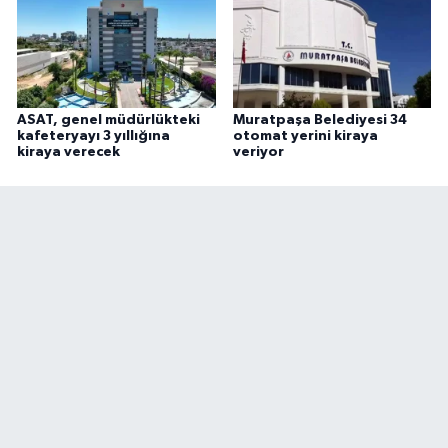
ASAT, genel müdürlükteki
Muratpaşa Belediyesi 34
kafeteryayı 3 yıllığına
otomat yerini kiraya
kiraya verecek
veriyor