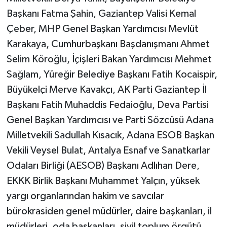
Başkanı Fatma Şahin, Gaziantep Valisi Kemal
Çeber, MHP Genel Başkan Yardımcısı Mevlüt
Karakaya, Cumhurbaşkanı Başdanışmanı Ahmet
Selim Köroğlu, İçişleri Bakan Yardımcısı Mehmet
Sağlam, Yüreğir Belediye Başkanı Fatih Kocaispir,
Büyükelçi Merve Kavakçı, AK Parti Gaziantep İl
Başkanı Fatih Muhaddis Fedaioğlu, Deva Partisi
Genel Başkan Yardımcısı ve Parti Sözcüsü Adana
Milletvekili Sadullah Kısacık, Adana ESOB Başkan
Vekili Veysel Bulat, Antalya Esnaf ve Sanatkarlar
Odaları Birliği (AESOB) Başkanı Adlıhan Dere,
EKKK Birlik Başkanı Muhammet Yalçın, yüksek
yargı organlarından hakim ve savcılar
bürokrasiden genel müdürler, daire başkanları, il
müdürleri, oda başkanları, sivil toplum örgütü