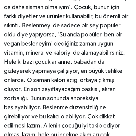
da daha şişman olmalıyım'. Çocuk, bunun için
farklı diyetler ve ürünler kullanabilir, bu önemli bir
sıkıntı. Beslenmeyi de sadece bir şey popüler
oldu diye yapıyorsa, ‘Şu anda popüler, ben bir
vegan besleneyim' dediğiniz zaman uygun
vitamin, mineral ve kaloriyi de alamayabilirsiniz.
Hele ki bazı çocuklar anne, babadan da
gizleyerek yapmaya çalışıyor, en büyük tehlike
onlarda. O zaman kalori açığı ortaya çıkmış
oluyor. En son zayıflayacağım baskısı, akran
zorbalığı. Bunun sonunda anoreksiya
başlayabiliyor. Beslenme düzensizliğine
girebiliyor ve bu kalıcı olabiliyor. Çok dikkat
edilmesi lazım. Ailenin çocuğu iyi takip ediyor
olması lazım, hele bu incelme akımları çok