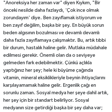
"Anoreksiya her zaman var" diyen Kıykım, "Bir
önceki nesilde daha fazlaydı, ‘Çok ince olmak
zorundayım' diye. Ben zayıflamak istiyorum ve
ben zayıf değilim, başka bir şey. En büyük sorun
beden algısının bozulması ve devamlı devamlı
daha fazla zayıflamaya çalışmaktır. Bu, artık tıbbi
bir durum, hastalık haline gelir. Mutlaka müdahale
edilmesi gerekir. Önemli olan da o seviyeye
gelmeden fark edebilmektir. Çünkü açlıkla
yaptığınız her şey; hele ki büyüme çağında
vitamin, mineral eksiklikleriyle beynin ihtiyaçlarını
karşılayamamak haline gelir. Ergenlik çağı en
sorunlu zaman. Sosyal medya her şeye dahil artık,
her şey için bir standart belirliyor. Sosyal
medyanın size getirdiği başka bir şey daha var;