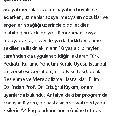
Sosyal mecralar toplum hayatına büyük etki
ederken, uzmanlar sosyal medyanın çocuklar ve
ergenlerin sağlığı üzerinde ciddi etkileri
olabildiğini ifade ediyor. Kimi zaman sosyal
medyadaki aşırı zayıflık ya da farklı beslenme
şekillerine ilişkin akımların 18 yaş altı bireyler
tarafından da uygulanabildiğini aktaran Türk
Pediatri Kurumu Yönetim Kurulu Üyesi, İstanbul
Üniversitesi Cerrahpaşa Tıp Fakültesi Çocuk
Beslenme ve Metabolizma Hastalıkları Bilim
Dalı'ndan Prof. Dr. Ertuğrul Kıykım, önemli
uyarılarda bulundu. Antalya'daki bir programda
konuşan Kıykım, bir hastasının sosyal medyada
kişilerin A4 kağıdını karınlarının önüne tutarak