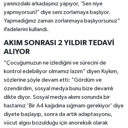
yanınızdaki arkadaşınız yapıyor, ‘Sen niye
yapmıyorsun?' diye seni zorlamaya başlıyor.
Yapmadığınız zaman zorlanmaya başlıyorsunuz"
ifadelerini kullandı.
AKIM SONRASI 2 YILDIR TEDAVİ
ALIYOR
"Çocuğumuzun ne izlediğini ve sürecini de
kontrol edebiliyor olmamız lazım" diyen Kıykım,
sözlerine şöyle devam etti: "Gördüm ve
özendirdim, sosyal medya bunu bize devamlı
dikte diyor. Sosyal medya akımı sonunda bir
hastamız ‘Bir A4 kağıdına sığmam gerekiyor' diye
diyete başlayıp, sonra da artık adaptasyonu,
vücut algısı bozulduğu için anoreksik olarak