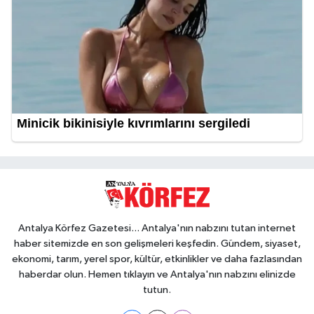
Antalya Körfez Gazetesi... Antalya'nın nabzını tutan internet
haber sitemizde en son gelişmeleri keşfedin. Gündem, siyaset,
ekonomi, tarım, yerel spor, kültür, etkinlikler ve daha fazlasından
haberdar olun. Hemen tıklayın ve Antalya'nın nabzını elinizde
tutun.