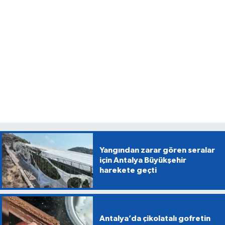
Yangından zarar gören seralar
için Antalya Büyükşehir
harekete geçti
Antalya’da çikolatalı gofretin