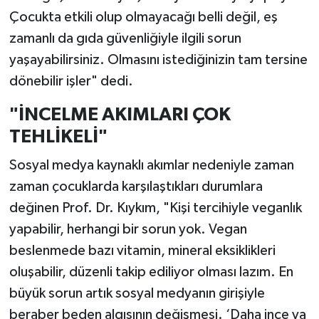
Çocukta etkili olup olmayacağı belli değil, eş
zamanlı da gıda güvenliğiyle ilgili sorun
yaşayabilirsiniz. Olmasını istediğinizin tam tersine
dönebilir işler" dedi.
"İNCELME AKIMLARI ÇOK
TEHLİKELİ"
Sosyal medya kaynaklı akımlar nedeniyle zaman
zaman çocuklarda karşılaştıkları durumlara
değinen Prof. Dr. Kıykım, "Kişi tercihiyle veganlık
yapabilir, herhangi bir sorun yok. Vegan
beslenmede bazı vitamin, mineral eksiklikleri
oluşabilir, düzenli takip ediliyor olması lazım. En
büyük sorun artık sosyal medyanın girişiyle
beraber beden algısının değişmesi. ‘Daha ince ya