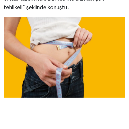
tehlikeli" şeklinde konuştu.