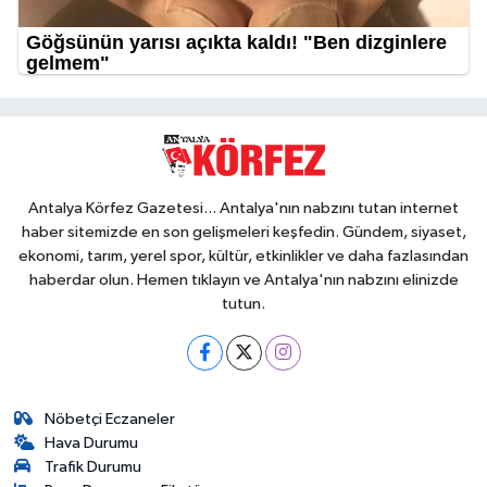
Antalya Körfez Gazetesi... Antalya'nın nabzını tutan internet
haber sitemizde en son gelişmeleri keşfedin. Gündem, siyaset,
ekonomi, tarım, yerel spor, kültür, etkinlikler ve daha fazlasından
haberdar olun. Hemen tıklayın ve Antalya'nın nabzını elinizde
tutun.
Nöbetçi Eczaneler
Hava Durumu
Trafik Durumu