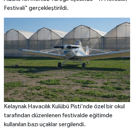
Festivali" gerçekleştirildi.
Güvenlik
Resmi İlanlar
Kelaynak Havacılık Kulübü Pisti'nde
özel
bir okul
tarafından düzenlenen festivalde eğitimde
kullanılan bazı uçaklar sergilendi.