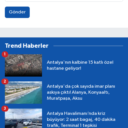
Gönder
Trend Haberler
1
Antalya'nın kalbine 15 katlı özel
hastane geliyor!
2
Antalya'da çok sayıda imar planı
askıya çıktı! Alanya, Konyaaltı,
Muratpaşa, Aksu
3
Antalya Havalimanı’nda kriz
büyüyor: 2 saat bagaj, 40 dakika
trafik, Terminal 1 tepkisi