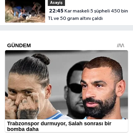
Asayiş
22:45
Kar maskeli 5 şüpheli 450 bin
TL ve 50 gram altını çaldı