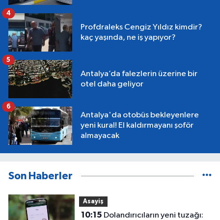
4
Profdraleks Cengiz Yıldız kimdir?
kaç yaşında, ne iş yapıyor?
5
Antalya’da falezlerin üzerine bir
otel daha geliyor
6
Antalya'da otobüs bekleyenlere
yeni kural! El kaldırmayanı şoför
almayacak
Son Haberler
Asayiş
10:15
Dolandırıcıların yeni tuzağı: